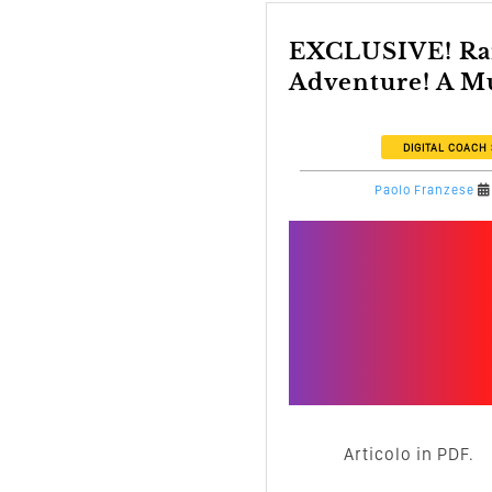
EXCLUSIVE! Rare Horror
Adventure! A Mu
DIGITAL COACH
Paolo Franzese
Articolo in PDF.