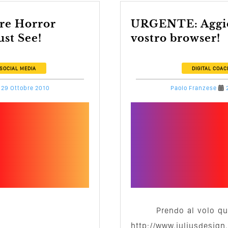
URGENTE: Aggiornate il
st See!
vostro browser!
SOCIAL MEDIA
DIGITAL COAC
29 Ottobre 2010
Paolo Franzese
Prendo al volo q
http://www.juliusdesign.