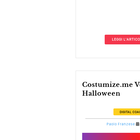
LEGGI L'ARTIC
costumize.me Vestiti anche per
Halloween
DIGITAL COA
Paolo Franzese