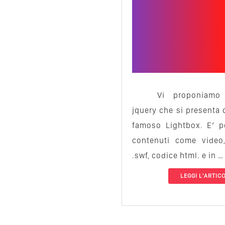
Vi proponiamo
jquery che si presenta 
famoso Lightbox. E’ po
contenuti come video,
.swf, codice html. e in …
LEGGI L'ARTIC