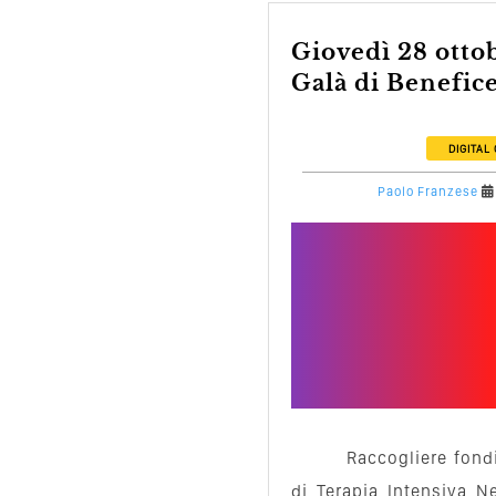
Giovedì 28 ottobre 2010 Gran
Galà di Benefice
DIGITAL
Paolo Franzese
Raccogliere fond
di Terapia Intensiva N