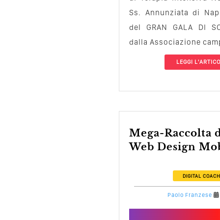
Ss. Annunziata di Napo
del GRAN GALA DI SO
dalla Associazione camp
LEGGI L'ARTIC
Mega-Raccolta dei più Popolari
Web Design Mobi
DIGITAL COAC
Paolo Franzese