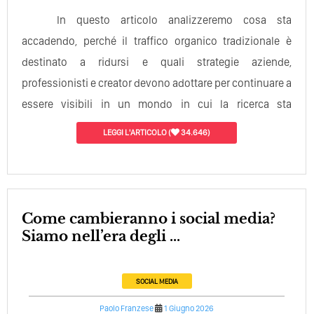
In questo articolo analizzeremo cosa sta
accadendo, perché il traffico organico tradizionale è
destinato a ridursi e quali strategie aziende,
professionisti e creator devono adottare per continuare a
essere visibili in un mondo in cui la ricerca sta
diventando una conversazione…
LEGGI L'ARTICOLO
(
34.646)
Come cambieranno i social media?
Siamo nell’era degli ...
SOCIAL MEDIA
Paolo Franzese
1 Giugno 2026