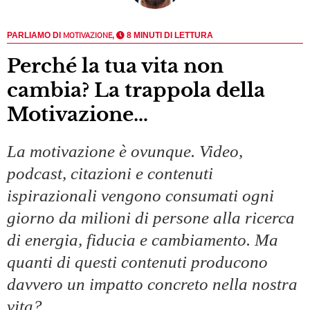
PARLIAMO DI
MOTIVAZIONE
,
8 MINUTI DI LETTURA
Perché la tua vita non
cambia? La trappola della
Motivazione…
La motivazione è ovunque. Video,
podcast, citazioni e contenuti
ispirazionali vengono consumati ogni
giorno da milioni di persone alla ricerca
di energia, fiducia e cambiamento. Ma
quanti di questi contenuti producono
davvero un impatto concreto nella nostra
vita?