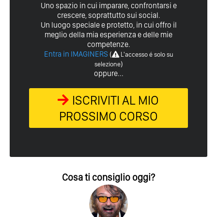
Uno spazio in cui imparare, confrontarsi e
crescere, soprattutto sui social.
Un luogo speciale e protetto, in cui offro il
meglio della mia esperienza e delle mie
competenze.
Entra in IMAGINERS
(
L'accesso é solo su
)
selezione
oppure...
ISCRIVITI AL MIO
PROSSIMO CORSO
Cosa ti consiglio oggi?