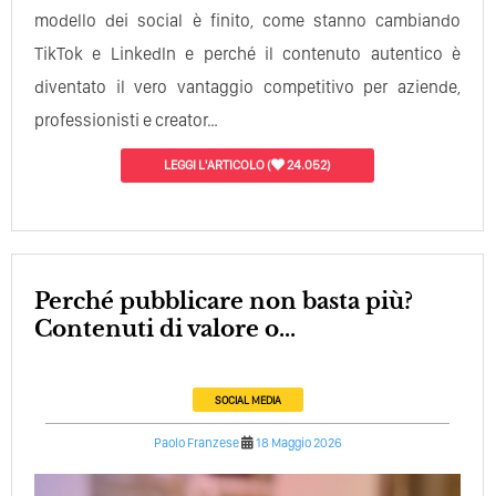
modello dei social è finito, come stanno cambiando
TikTok e LinkedIn e perché il contenuto autentico è
diventato il vero vantaggio competitivo per aziende,
professionisti e creator…
LEGGI L'ARTICOLO
(
24.052)
Perché pubblicare non basta più?
Contenuti di valore o...
SOCIAL MEDIA
Paolo Franzese
18 Maggio 2026