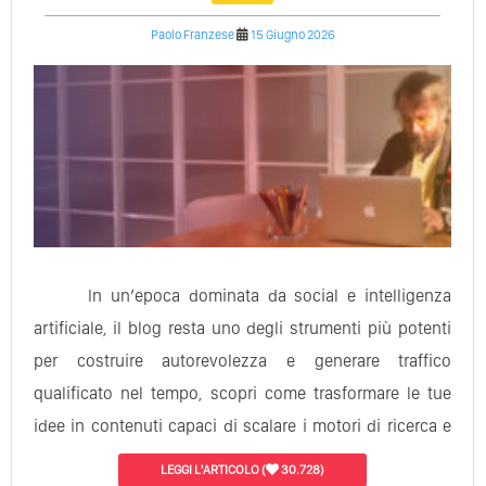
Paolo Franzese
15 Giugno 2026
In un’epoca dominata da social e intelligenza
artificiale, il blog resta uno degli strumenti più potenti
per costruire autorevolezza e generare traffico
qualificato nel tempo, scopri come trasformare le tue
idee in contenuti capaci di scalare i motori di ricerca e
conquistare i lettori…
LEGGI L'ARTICOLO
(
30.728)