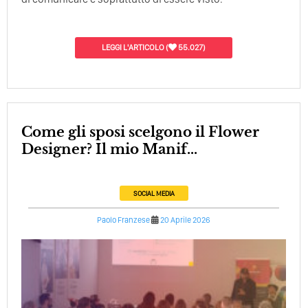
LEGGI L'ARTICOLO
(
55.027)
Come gli sposi scelgono il Flower
Designer? Il mio Manif...
SOCIAL MEDIA
Paolo Franzese
20 Aprile 2026