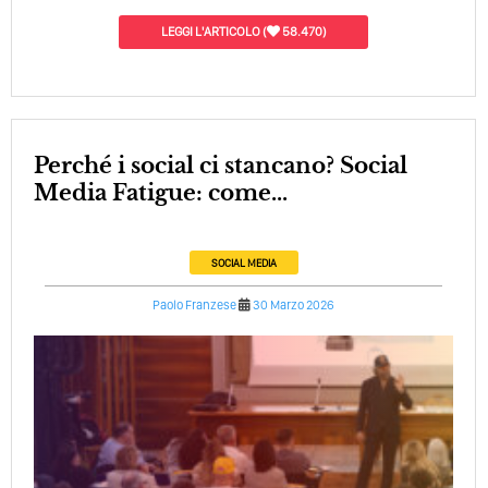
LEGGI L'ARTICOLO
(
58.470)
Perché i social ci stancano? Social
Media Fatigue: come...
SOCIAL MEDIA
Paolo Franzese
30 Marzo 2026