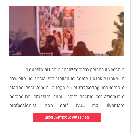
In questo articolo analizzeremo perché il vecchio
modello dei social sta crollando, come TikTok e LinkedIn
stanno riscrivendo le regole del marketing moderno e
perché nei prossimi anni il vero rischio per aziende e
professionisti non sarà l’AI… ma diventare
completamente invisibili.
LEGGI L'ARTICOLO
(
36.492)