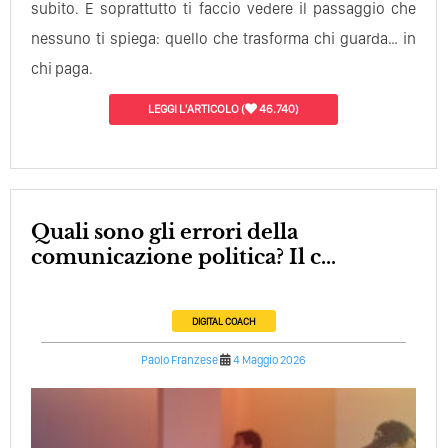
subito. E soprattutto ti faccio vedere il passaggio che
nessuno ti spiega: quello che trasforma chi guarda… in
chi paga.
LEGGI L'ARTICOLO
(
46.740)
Quali sono gli errori della
comunicazione politica? Il c...
DIGITAL COACH
Paolo Franzese
4 Maggio 2026