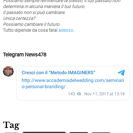
Possiamo sempre reinventare te stesso, il tuo passato non
determina in alcuna maniera il tuo futuro. ⁣
⁣Il passato non si può cambiare.
Unica certezza?
Possiamo cambiare il futuro.
Tutto dipende da cosa farai
adesso
.
Telegram News478
Tag