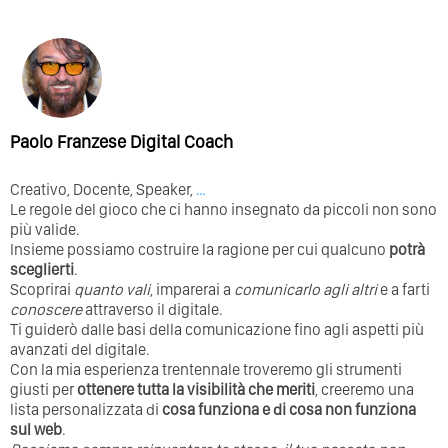
Paolo Franzese Digital Coach
Creativo, Docente, Speaker,
…
Le regole del gioco che ci hanno insegnato da piccoli non sono
più valide.
Insieme possiamo costruire la ragione per cui qualcuno
potrà
sceglierti
.
Scoprirai
quanto vali
, imparerai a
comunicarlo agli altri
e a farti
conoscere
attraverso il digitale.
Ti guiderò dalle basi della comunicazione fino agli aspetti più
avanzati del digitale.
Con la mia esperienza trentennale troveremo gli strumenti
giusti per
ottenere tutta la visibilità che meriti
, creeremo una
lista personalizzata di
cosa funziona e di cosa non funziona
sul web
.