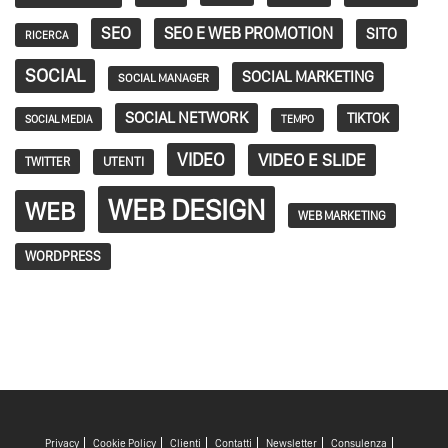
SEO
SEO E WEB PROMOTION
SITO
RICERCA
SOCIAL
SOCIAL MARKETING
SOCIAL MANAGER
SOCIAL NETWORK
TIKTOK
SOCIAL MEDIA
TEMPO
VIDEO
VIDEO E SLIDE
TWITTER
UTENTI
WEB DESIGN
WEB
WEB MARKETING
WORDPRESS
Privacy
Cookie Policy
Clienti
Contatti
Newsletter
Consulenza