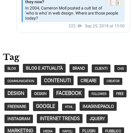
Tag
BLOG E ATTUALITÀ
BRAND
CLIENTI
BLOG
CMS
CONTENUTI
CREARE
COMMUNICATION
CREATOR
FACEBOOK
DESIGN
DESIGN
FREE
FOLLOWER
GOOGLE
IMAGINEPAOLO
FREEWARE
HTML
INTERNET TRENDS
JQUERY
INSTAGRAM
MARKETING
PLUGIN
PUBBLICO
MEDIA
NAPOLI