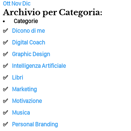
Ott
Nov
Dic
Archivio per Categoria:
Categorie
Dicono di me
Digital Coach
Graphic Design
Intelligenza Artificiale
Libri
Marketing
Motivazione
Musica
Personal Branding