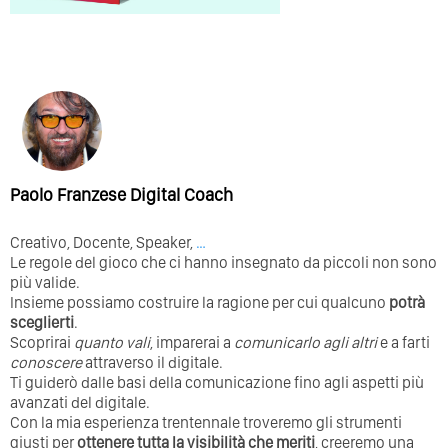
Paolo Franzese Digital Coach
Creativo, Docente, Speaker,
…
Le regole del gioco che ci hanno insegnato da piccoli non sono
più valide.
Insieme possiamo costruire la ragione per cui qualcuno
potrà
sceglierti
.
Scoprirai
quanto vali
, imparerai a
comunicarlo agli altri
e a farti
conoscere
attraverso il digitale.
Ti guiderò dalle basi della comunicazione fino agli aspetti più
avanzati del digitale.
Con la mia esperienza trentennale troveremo gli strumenti
giusti per
ottenere tutta la visibilità che meriti
, creeremo una