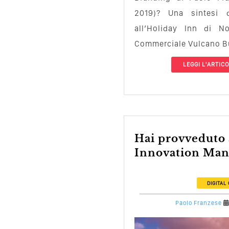
2019)? Una sintesi 
all’Holiday Inn di No
Commerciale Vulcano B
LEGGI L'ARTIC
Hai provveduto al tuo
Innovation Man
DIGITAL
Paolo Franzese