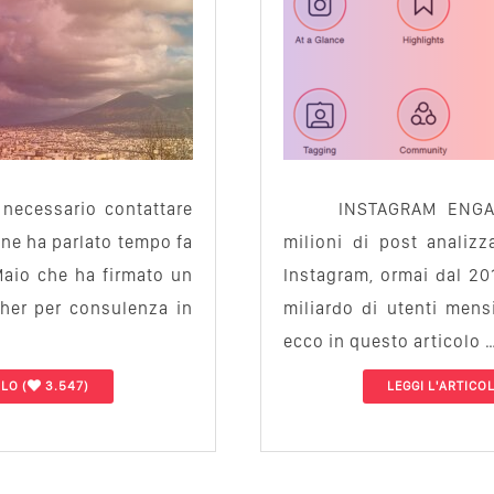
 necessario contattare
INSTAGRAM ENGA
ne ha parlato tempo fa
milioni di post analizz
 Maio che ha firmato un
Instagram, ormai dal 201
cher per consulenza in
miliardo di utenti mensi
ecco in questo articolo 
OLO
(
3.547)
LEGGI L'ARTICO