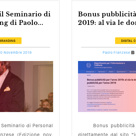
Bonus pubblicità per l’anno
g di Paolo...
2019: al via le d
BRANDING
DIGITAL 
10 Novembre 2019
Paolo Franzese
 Seminario di Personal
Bonus pubblicità
nzese (Edizione nov.
direttamente dal sito “