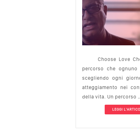
Choose Love Cho
percorso che ognuno 
scegliendo ogni giorn
atteggiamento nei con
della vita. Un percorso 
LEGGI L'ARTIC