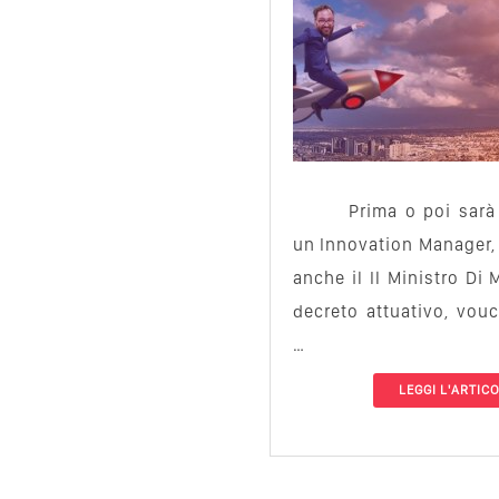
Prima o poi sarà
un Innovation Manager, 
anche il Il Ministro Di
decreto attuativo, vou
…
LEGGI L'ARTIC