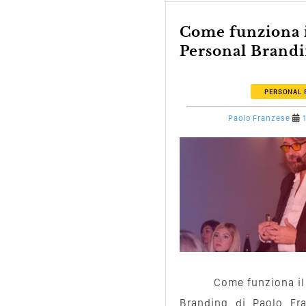
Come funziona il Seminario di
Personal Brandin
PERSONAL 
Paolo Franzese
Come funziona il
Branding di Paolo Fra