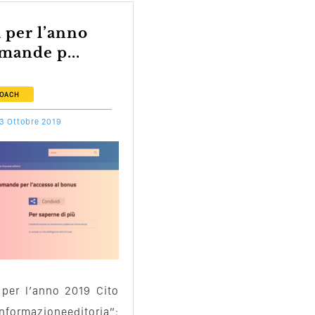
omande p...
COACH
3 Ottobre 2019
 per l’anno 2019 Cito
informazioneeditoria”: