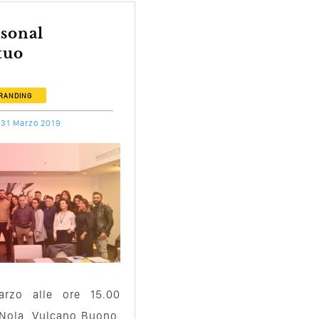
tuo
.
RANDING
31 Marzo 2019
rzo alle ore 15.00
 Nola, Vulcano Buono,