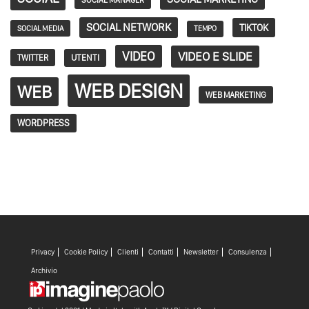
SOCIAL MANAGER
SOCIAL NETWORK
TIKTOK
SOCIAL MEDIA
TEMPO
VIDEO
VIDEO E SLIDE
TWITTER
UTENTI
WEB DESIGN
WEB
WEB MARKETING
WORDPRESS
Privacy
Cookie Policy
Clienti
Contatti
Newsletter
Consulenza
Archivio