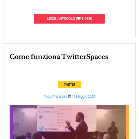
LEGGI L'ARTICOLO
(
3.039)
Come funziona TwitterSpaces
TWITTER
Paolo Franzese
17 Maggio 2021