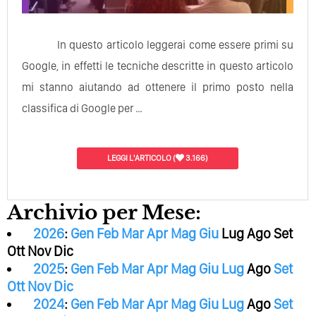
In questo articolo leggerai come essere primi su
Google, in effetti le tecniche descritte in questo articolo
mi stanno aiutando ad ottenere il primo posto nella
classifica di Google per …
LEGGI L'ARTICOLO
(
3.166)
Archivio per Mese:
2026
:
Gen
Feb
Mar
Apr
Mag
Giu
Lug
Ago
Set
Ott
Nov
Dic
2025
:
Gen
Feb
Mar
Apr
Mag
Giu
Lug
Ago
Set
Ott
Nov
Dic
2024
:
Gen
Feb
Mar
Apr
Mag
Giu
Lug
Ago
Set