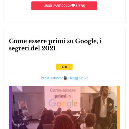
LEGGI L'ARTICOLO
(
3.578)
Come essere primi su Google, i
segreti del 2021
SEO
Paolo Franzese
3 Maggio 2021