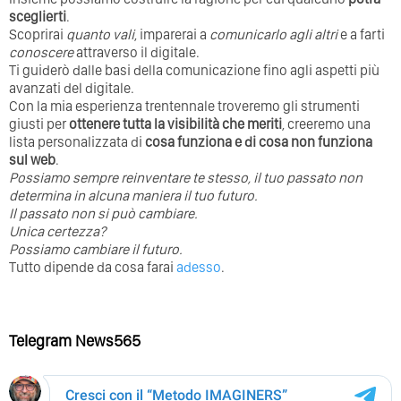
sceglierti
.
Scoprirai
quanto vali
, imparerai a
comunicarlo agli altri
e a farti
conoscere
attraverso il digitale.
Ti guiderò dalle basi della comunicazione fino agli aspetti più
avanzati del digitale.
Con la mia esperienza trentennale troveremo gli strumenti
giusti per
ottenere tutta la visibilità che meriti
, creeremo una
lista personalizzata di
cosa funziona e di cosa non funziona
sul web
.
Possiamo sempre reinventare te stesso, il tuo passato non
determina in alcuna maniera il tuo futuro. ⁣
⁣Il passato non si può cambiare.
Unica certezza?
Possiamo cambiare il futuro.
Tutto dipende da cosa farai
adesso
.
Telegram News565