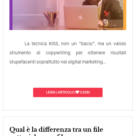
La tecnica KISS, non un “bacio”, ma un valido
strumento di copywriting per ottenere risultati
stupefacenti soprattutto nel digital marketing…
LEGGI L'ARTICOLO
(
2.629)
Qual è la differenza tra un file