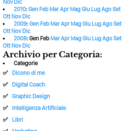
Nov
Dic
2010
:
Gen
Feb
Mar
Apr
Mag
Giu
Lug
Ago
Set
Ott
Nov
Dic
2009
:
Gen
Feb
Mar
Apr
Mag
Giu
Lug
Ago
Set
Ott
Nov
Dic
2008
:
Gen
Feb
Mar
Apr
Mag
Giu
Lug
Ago
Set
Ott
Nov
Dic
Archivio per Categoria:
Categorie
Dicono di me
Digital Coach
Graphic Design
Intelligenza Artificiale
Libri