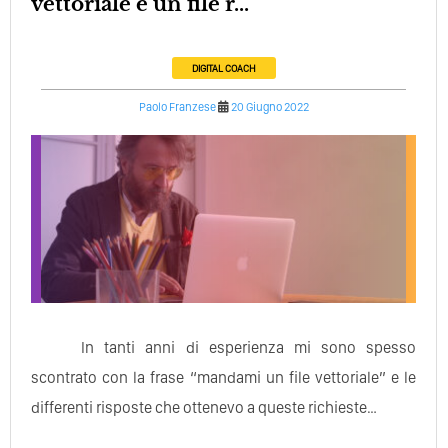
vettoriale e un file r...
DIGITAL COACH
Paolo Franzese
20 Giugno 2022
In tanti anni di esperienza mi sono spesso
scontrato con la frase “mandami un file vettoriale” e le
differenti risposte che ottenevo a queste richieste…