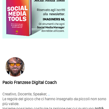
Paolo Franzese Digital Coach
Creativo, Docente, Speaker,
…
Le regole del gioco che ci hanno insegnato da piccoli non sono
più valide.
Insieme possiamo costruire la ragione per cui qualcuno
potrà