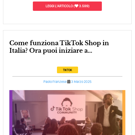
LEGGI L'ARTICOLO
(
3.599)
Come funziona TikTok Shop in
Italia? Ora puoi iniziare a...
TIKTOK
Paolo Franzese
3 Marzo 2025