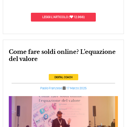
LEGGI L'ARTICOLO
(
12.966)
Come fare soldi online? L’equazione
del valore
DIGITAL COACH
Paolo Franzese
17 Marzo 2025