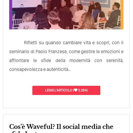
Rifletti su quando cambiare vita e scopri, con il
seminario di Paolo Franzese, come gestire le emozioni e
affrontare le sfide della modernità con serenità,
consapevolezza e autenticità…
LEGGI L'ARTICOLO
(
2.284)
Cos’è Waveful? Il social media che