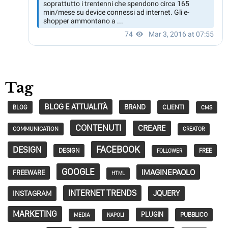
Tag
BLOG E ATTUALITÀ
BRAND
CLIENTI
BLOG
CMS
CONTENUTI
CREARE
COMMUNICATION
CREATOR
FACEBOOK
DESIGN
DESIGN
FREE
FOLLOWER
GOOGLE
IMAGINEPAOLO
FREEWARE
HTML
INTERNET TRENDS
JQUERY
INSTAGRAM
MARKETING
PLUGIN
PUBBLICO
MEDIA
NAPOLI