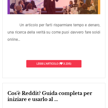
Un articolo per farti risparmiare tempo e denaro,
una ricerca della verità su come puoi davvero fare soldi
online…
LEGGI L'ARTICOLO
(
3.235)
Cos'è Reddit? Guida completa per
iniziare e usarlo al ...