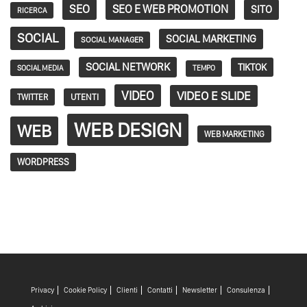
SEO
SEO E WEB PROMOTION
SITO
RICERCA
SOCIAL
SOCIAL MARKETING
SOCIAL MANAGER
SOCIAL NETWORK
TIKTOK
SOCIAL MEDIA
TEMPO
VIDEO
VIDEO E SLIDE
TWITTER
UTENTI
WEB DESIGN
WEB
WEB MARKETING
WORDPRESS
Privacy
Cookie Policy
Clienti
Contatti
Newsletter
Consulenza