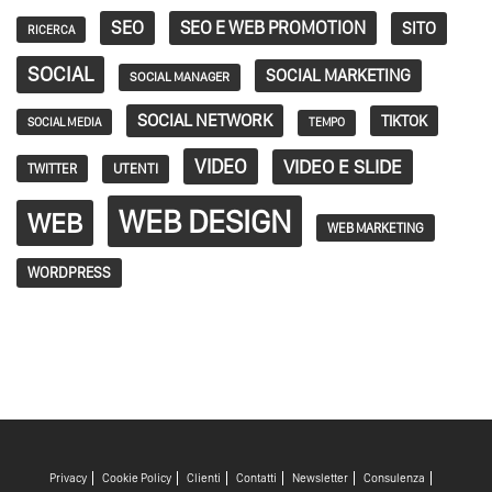
SEO
SEO E WEB PROMOTION
SITO
RICERCA
SOCIAL
SOCIAL MARKETING
SOCIAL MANAGER
SOCIAL NETWORK
TIKTOK
SOCIAL MEDIA
TEMPO
VIDEO
VIDEO E SLIDE
TWITTER
UTENTI
WEB DESIGN
WEB
WEB MARKETING
WORDPRESS
Privacy
Cookie Policy
Clienti
Contatti
Newsletter
Consulenza