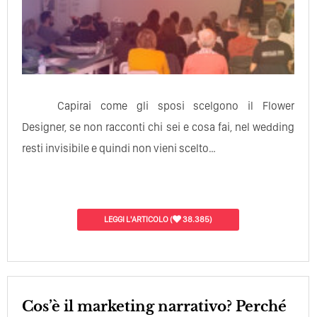
Capirai come gli sposi scelgono il Flower
Designer, se non racconti chi sei e cosa fai, nel wedding
resti invisibile e quindi non vieni scelto…
LEGGI L'ARTICOLO
(
38.385)
Cos’è il marketing narrativo? Perché