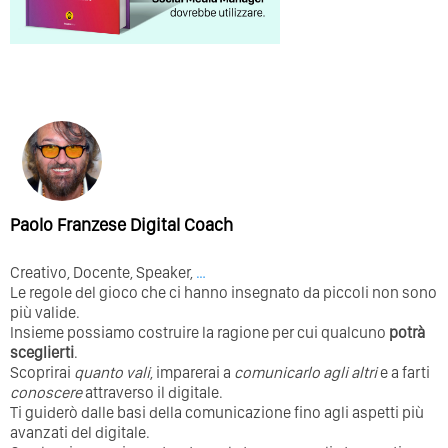
Paolo Franzese Digital Coach
Creativo, Docente, Speaker,
…
Le regole del gioco che ci hanno insegnato da piccoli non sono
più valide.
Insieme possiamo costruire la ragione per cui qualcuno
potrà
sceglierti
.
Scoprirai
quanto vali
, imparerai a
comunicarlo agli altri
e a farti
conoscere
attraverso il digitale.
Ti guiderò dalle basi della comunicazione fino agli aspetti più
avanzati del digitale.