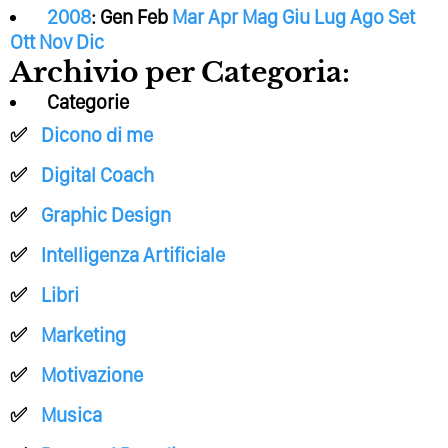
2008
:
Gen
Feb
Mar
Apr
Mag
Giu
Lug
Ago
Set
Ott
Nov
Dic
Archivio per Categoria:
Categorie
Dicono di me
Digital Coach
Graphic Design
Intelligenza Artificiale
Libri
Marketing
Motivazione
Musica