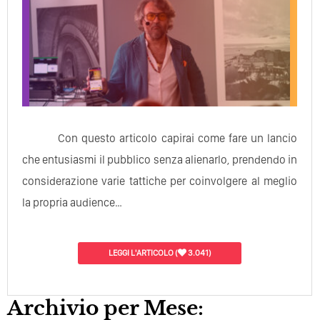
Con questo articolo capirai come fare un lancio
che entusiasmi il pubblico senza alienarlo, prendendo in
considerazione varie tattiche per coinvolgere al meglio
la propria audience…
LEGGI L'ARTICOLO
(
3.041)
Archivio per Mese: