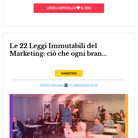
LEGGI L'ARTICOLO
(
9.706)
Le 22 Leggi Immutabili del
Marketing: ciò che ogni bran...
MARKETING
Paolo Franzese
15 Settembre 2025