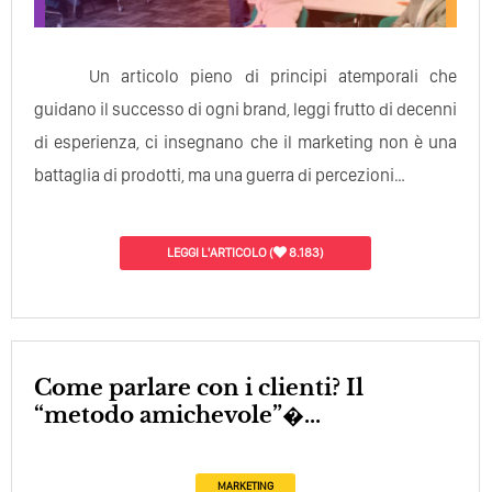
Un articolo pieno di principi atemporali che
guidano il successo di ogni brand, leggi frutto di decenni
di esperienza, ci insegnano che il marketing non è una
battaglia di prodotti, ma una guerra di percezioni…
LEGGI L'ARTICOLO
(
8.183)
Come parlare con i clienti? Il
“metodo amichevole”�...
MARKETING