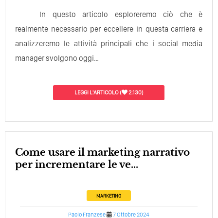
In questo articolo esploreremo ciò che è
realmente necessario per eccellere in questa carriera e
analizzeremo le attività principali che i social media
manager svolgono oggi…
LEGGI L'ARTICOLO
(
2.130)
Come usare il marketing narrativo
per incrementare le ve...
MARKETING
Paolo Franzese
7 Ottobre 2024