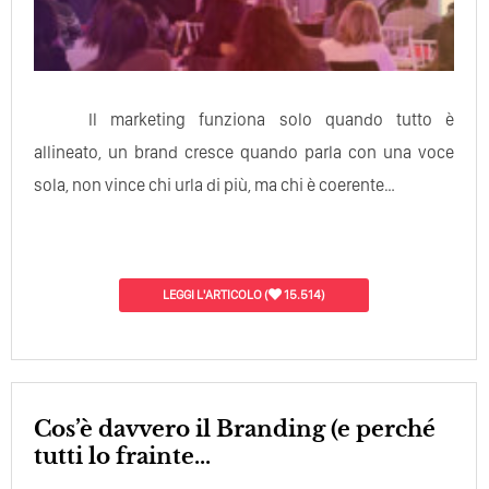
Il marketing funziona solo quando tutto è
allineato, un brand cresce quando parla con una voce
sola, non vince chi urla di più, ma chi è coerente…
LEGGI L'ARTICOLO
(
15.514)
Cos’è davvero il Branding (e perché
tutti lo frainte...