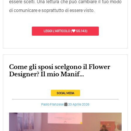
essere scelti. Una lettura che può cambiare il tuo modo
di comunicare e soprattutto di essere visto.
LEGGI L'ARTICOLO
(
55.143)
Come gli sposi scelgono il Flower
Designer? Il mio Manif...
SOCIAL MEDIA
Paolo Franzese
20 Aprile 2026