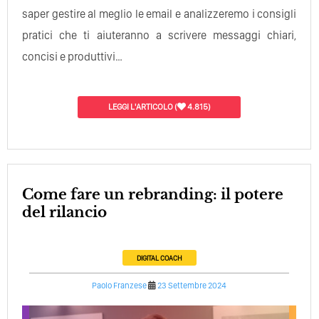
saper gestire al meglio le email e analizzeremo i consigli
pratici che ti aiuteranno a scrivere messaggi chiari,
concisi e produttivi…
LEGGI L'ARTICOLO
(
4.815)
Come fare un rebranding: il potere
del rilancio
DIGITAL COACH
Paolo Franzese
23 Settembre 2024