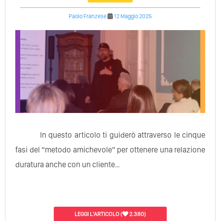
Paolo Franzese
12 Maggio 2025
In questo articolo ti guiderò attraverso le cinque
fasi del “metodo amichevole” per ottenere una relazione
duratura anche con un cliente…
LEGGI L'ARTICOLO
(
2.380)