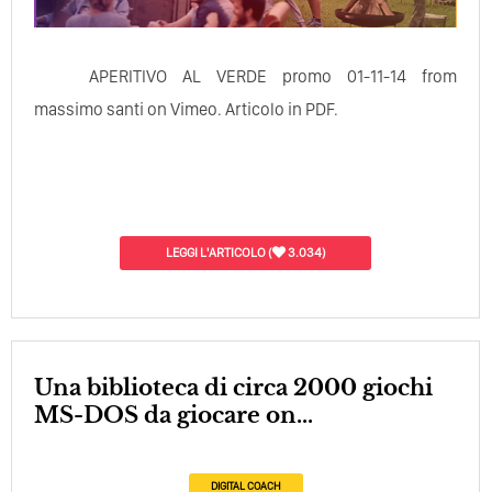
APERITIVO AL VERDE promo 01-11-14 from
massimo santi on Vimeo. Articolo in PDF.
LEGGI L'ARTICOLO
(
3.034)
Una biblioteca di circa 2000 giochi
MS-DOS da giocare on...
DIGITAL COACH