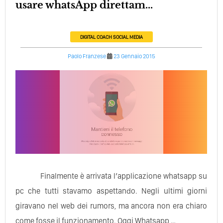
usare whatsApp direttam...
DIGITAL COACH
SOCIAL MEDIA
Paolo Franzese
23 Gennaio 2015
Finalmente è arrivata l’applicazione whatsapp su
pc che tutti stavamo aspettando. Negli ultimi giorni
giravano nel web dei rumors, ma ancora non era chiaro
come fosse il funzionamento. Oggi Whatsapp …