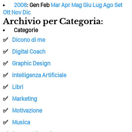
2008
:
Gen
Feb
Mar
Apr
Mag
Giu
Lug
Ago
Set
Ott
Nov
Dic
Archivio per Categoria:
Categorie
Dicono di me
Digital Coach
Graphic Design
Intelligenza Artificiale
Libri
Marketing
Motivazione
Musica