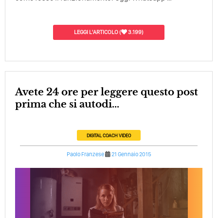
LEGGI L'ARTICOLO
(
3.199)
Avete 24 ore per leggere questo post
prima che si autodi...
DIGITAL COACH
VIDEO
Paolo Franzese
21 Gennaio 2015