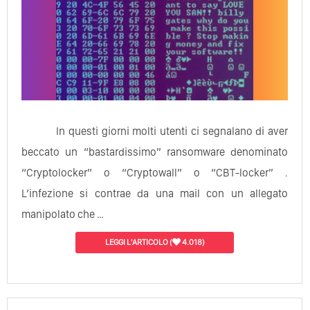
In questi giorni molti utenti ci segnalano di aver
beccato un “bastardissimo” ransomware denominato
“Cryptolocker” o “Cryptowall” o “CBT-locker” .
L’infezione si contrae da una mail con un allegato
manipolato che …
LEGGI L'ARTICOLO
(
4.018)