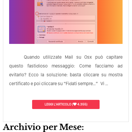
Quando utilizzate Mail su Osx può capitare
questo fastidioso messaggio: Come facciamo ad
evitarlo? Ecco la soluzione: basta cliccare su mostra
certificato e poi cliccare su “Fidati sempre…” Vi …
LEGGI L'ARTICOLO
(
4.355)
Archivio per Mese: