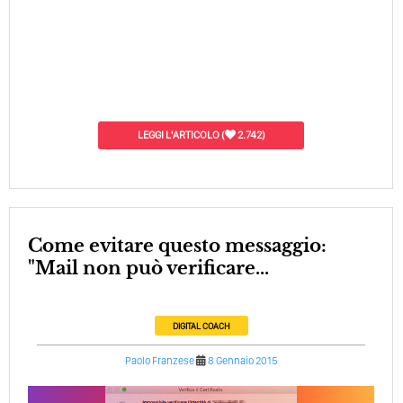
LEGGI L'ARTICOLO
(
2.742)
Come evitare questo messaggio:
"Mail non può verificare...
DIGITAL COACH
Paolo Franzese
8 Gennaio 2015