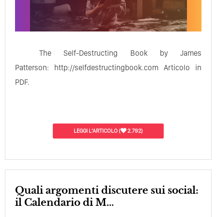
The Self-Destructing Book by James
Patterson: http://selfdestructingbook.com Articolo in
PDF.
LEGGI L'ARTICOLO
(
2.792)
Quali argomenti discutere sui social:
il Calendario di M...