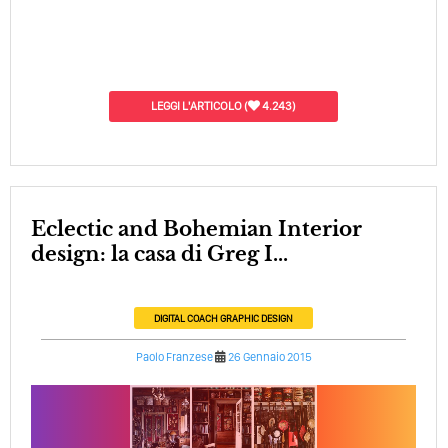
LEGGI L'ARTICOLO
(
4.243)
Eclectic and Bohemian Interior
design: la casa di Greg I...
DIGITAL COACH
GRAPHIC DESIGN
Paolo Franzese
26 Gennaio 2015