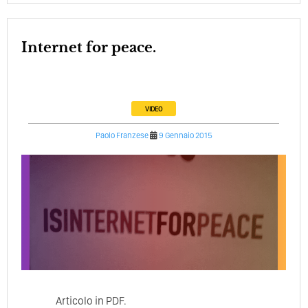
Internet for peace.
VIDEO
Paolo Franzese
9 Gennaio 2015
Articolo in PDF.