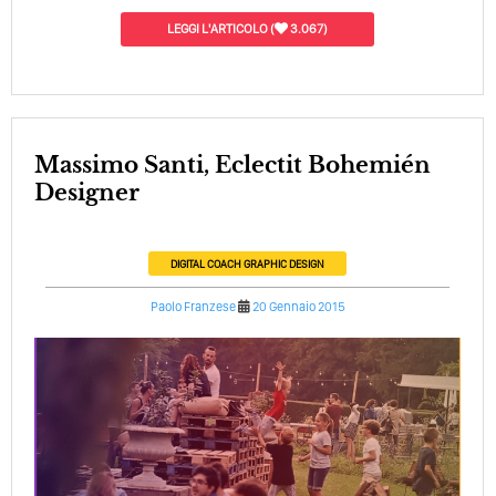
LEGGI L'ARTICOLO
(
3.067)
Massimo Santi, Eclectit Bohemién
Designer
DIGITAL COACH
GRAPHIC DESIGN
Paolo Franzese
20 Gennaio 2015