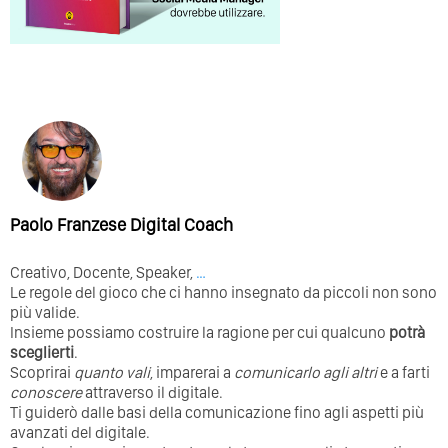
Paolo Franzese Digital Coach
Creativo, Docente, Speaker,
…
Le regole del gioco che ci hanno insegnato da piccoli non sono
più valide.
Insieme possiamo costruire la ragione per cui qualcuno
potrà
sceglierti
.
Scoprirai
quanto vali
, imparerai a
comunicarlo agli altri
e a farti
conoscere
attraverso il digitale.
Ti guiderò dalle basi della comunicazione fino agli aspetti più
avanzati del digitale.