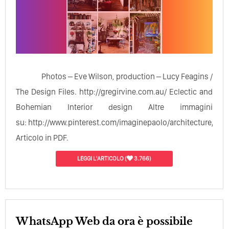
Photos – Eve Wilson, production – Lucy Feagins /
The Design Files. http://gregirvine.com.au/ Eclectic and
Bohemian Interior design Altre immagini
su: http://www.pinterest.com/imaginepaolo/architecture/
Articolo in PDF.
LEGGI L'ARTICOLO
(
3.766)
WhatsApp Web da ora è possibile