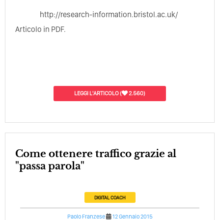
http://research-information.bristol.ac.uk/
Articolo in PDF.
LEGGI L'ARTICOLO
(
2.560)
Come ottenere traffico grazie al
"passa parola"
DIGITAL COACH
Paolo Franzese
12 Gennaio 2015