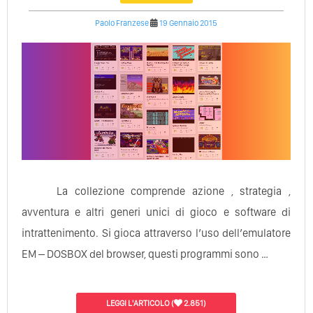
Paolo Franzese
19 Gennaio 2015
La collezione comprende azione , strategia ,
avventura e altri generi unici di gioco e software di
intrattenimento. Si gioca attraverso l’uso dell’emulatore
EM – DOSBOX del browser, questi programmi sono …
LEGGI L'ARTICOLO
(
2.851)