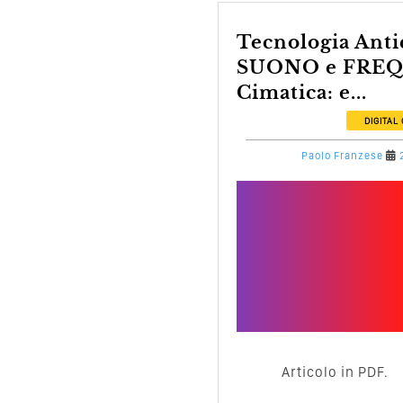
Tecnologia Antica - DNA,
SUONO e FREQ
Cimatica: e...
DIGITAL
Paolo Franzese
Articolo in PDF.