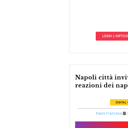
LEGGI L'ARTIC
Napoli città invivibile? Le
reazioni dei nap
DIGITAL
Paolo Franzese