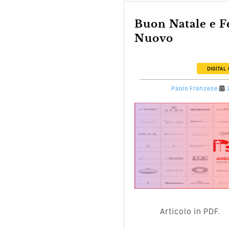
Buon Natale e Felice Anno
Nuovo
DIGITAL
Paolo Franzese
Articolo in PDF.