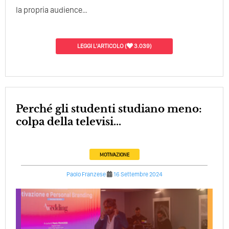
la propria audience…
LEGGI L'ARTICOLO
(
3.039)
Perché gli studenti studiano meno:
colpa della televisi...
MOTIVAZIONE
Paolo Franzese
16 Settembre 2024