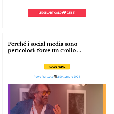
LEGGI L'ARTICOLO
(
2.585)
Perché i social media sono
pericolosi: forse un crollo ...
SOCIAL MEDIA
Paolo Franzese
2 Settembre 2024