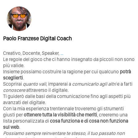
Paolo Franzese Digital Coach
Creativo, Docente, Speaker,
…
Le regole del gioco che ci hanno insegnato da piccoli non sono
più valide.
Insieme possiamo costruire la ragione per cui qualcuno
potrà
sceglierti
.
Scoprirai
quanto vali
, imparerai a
comunicarlo agli altri
e a farti
conoscere
attraverso il digitale.
Ti guiderò dalle basi della comunicazione fino agli aspetti più
avanzati del digitale.
Con la mia esperienza trentennale troveremo gli strumenti
giusti per
ottenere tutta la visibilità che meriti
, creeremo una
lista personalizzata di
cosa funziona e di cosa non funziona
sul web
.
Possiamo sempre reinventare te stesso, il tuo passato non