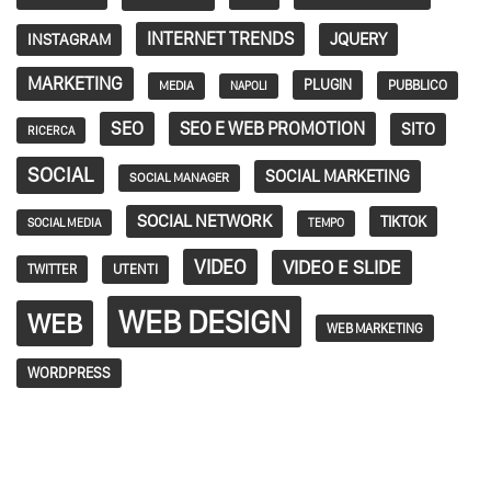
INTERNET TRENDS
JQUERY
INSTAGRAM
MARKETING
PLUGIN
PUBBLICO
MEDIA
NAPOLI
SEO
SEO E WEB PROMOTION
SITO
RICERCA
SOCIAL
SOCIAL MARKETING
SOCIAL MANAGER
SOCIAL NETWORK
TIKTOK
SOCIAL MEDIA
TEMPO
VIDEO
VIDEO E SLIDE
TWITTER
UTENTI
WEB DESIGN
WEB
WEB MARKETING
WORDPRESS