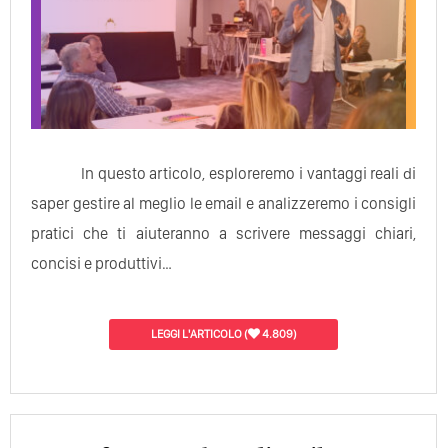
In questo articolo, esploreremo i vantaggi reali di
saper gestire al meglio le email e analizzeremo i consigli
pratici che ti aiuteranno a scrivere messaggi chiari,
concisi e produttivi…
LEGGI L'ARTICOLO
(
4.809)