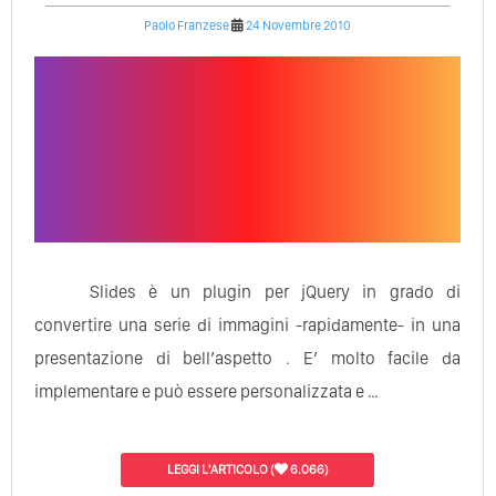
Paolo Franzese
24 Novembre 2010
Slides è un plugin per jQuery in grado di
convertire una serie di immagini -rapidamente- in una
presentazione di bell’aspetto . E’ molto facile da
implementare e può essere personalizzata e …
LEGGI L'ARTICOLO
(
6.066)