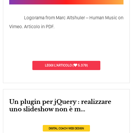
Logorama from Marc Altshuler – Human Music on
Vimeo. Articolo in PDF.
LEGGI L'ARTICOLO
(
5.379)
Un plugin per jQuery : realizzare
uno slideshow non è m...
DIGITAL COACH
WEB DESIGN