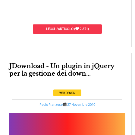
LEGGI L'ARTICOLO
(
2.371)
jDownload - Un plugin in jQuery
per la gestione dei down...
WEB DESIGN
Paolo Franzese
27 Novembre 2010