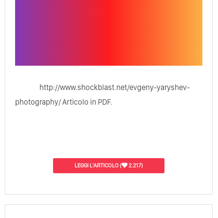
http://www.shockblast.net/evgeny-yaryshev-
photography/ Articolo in PDF.
LEGGI L'ARTICOLO
(
2.217)