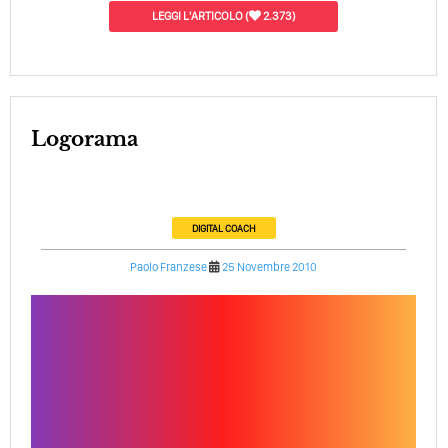
LEGGI L'ARTICOLO
(
2.373)
Logorama
DIGITAL COACH
Paolo Franzese
25 Novembre 2010