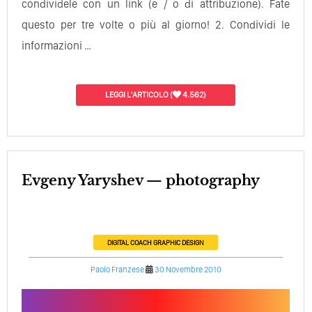
condividele con un link (e / o di attribuzione). Fate
questo per tre volte o più al giorno! 2. Condividi le
informazioni …
LEGGI L'ARTICOLO
(
4.562)
Evgeny Yaryshev — photography
DIGITAL COACH
GRAPHIC DESIGN
Paolo Franzese
30 Novembre 2010