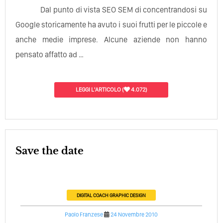
Dal punto di vista SEO SEM di concentrandosi su
Google storicamente ha avuto i suoi frutti per le piccole e
anche medie imprese. Alcune aziende non hanno
pensato affatto ad …
LEGGI L'ARTICOLO
(
4.072)
Save the date
DIGITAL COACH
GRAPHIC DESIGN
Paolo Franzese
24 Novembre 2010