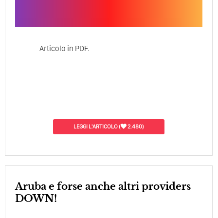
Articolo in PDF.
LEGGI L'ARTICOLO
(
2.480)
Aruba e forse anche altri providers
DOWN!