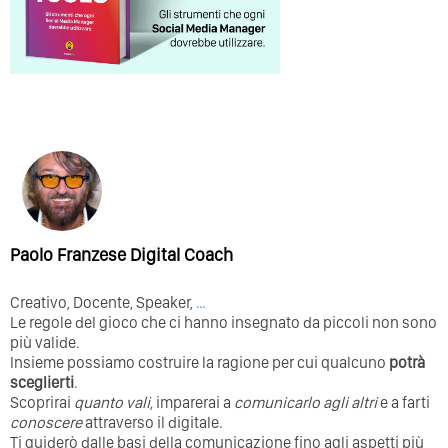
Paolo Franzese Digital Coach
Creativo, Docente, Speaker,
…
Le regole del gioco che ci hanno insegnato da piccoli non sono
più valide.
Insieme possiamo costruire la ragione per cui qualcuno
potrà
sceglierti
.
Scoprirai
quanto vali
, imparerai a
comunicarlo agli altri
e a farti
conoscere
attraverso il digitale.
Ti guiderò dalle basi della comunicazione fino agli aspetti più