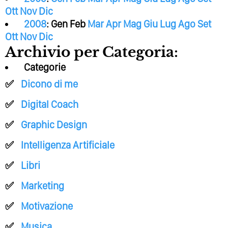
Ott
Nov
Dic
2008
:
Gen
Feb
Mar
Apr
Mag
Giu
Lug
Ago
Set
Ott
Nov
Dic
Archivio per Categoria:
Categorie
Dicono di me
Digital Coach
Graphic Design
Intelligenza Artificiale
Libri
Marketing
Motivazione
Musica