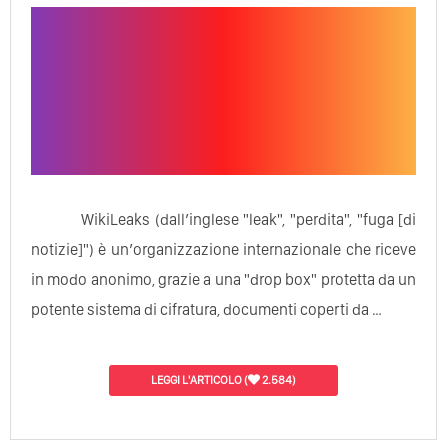
WikiLeaks (dall’inglese "leak", "perdita", "fuga [di
notizie]") è un’organizzazione internazionale che riceve
in modo anonimo, grazie a una "drop box" protetta da un
potente sistema di cifratura, documenti coperti da …
LEGGI L'ARTICOLO
(
2.584)