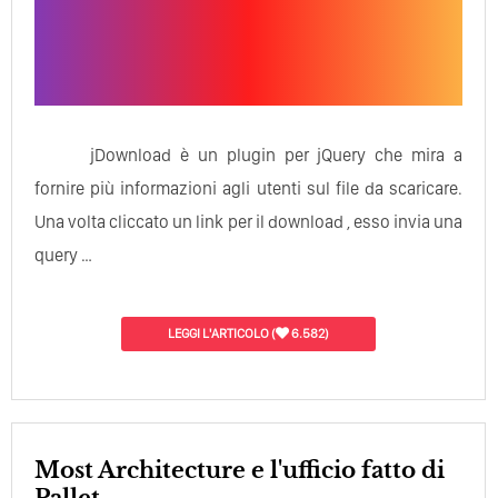
jDownload è un plugin per jQuery che mira a
fornire più informazioni agli utenti sul file da scaricare.
Una volta cliccato un link per il download , esso invia una
query …
LEGGI L'ARTICOLO
(
6.582)
Most Architecture e l'ufficio fatto di
Pallet