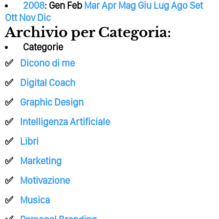
2008
:
Gen
Feb
Mar
Apr
Mag
Giu
Lug
Ago
Set
Ott
Nov
Dic
Archivio per Categoria:
Categorie
Dicono di me
Digital Coach
Graphic Design
Intelligenza Artificiale
Libri
Marketing
Motivazione
Musica