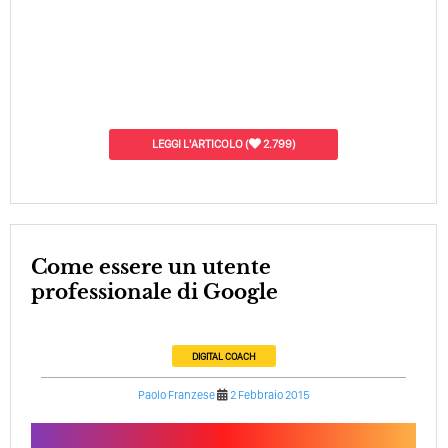
LEGGI L'ARTICOLO
(
2.799)
Come essere un utente
professionale di Google
DIGITAL COACH
Paolo Franzese
2 Febbraio 2015