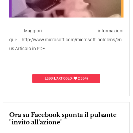
Maggiori informazioni
qui: http://www.microsoft.com/microsoft-hololens/en-
us Articolo in PDF.
LEGGI L'ARTICOLO
(
2.354)
Ora su Facebook spunta il pulsante
"invito all'azione"