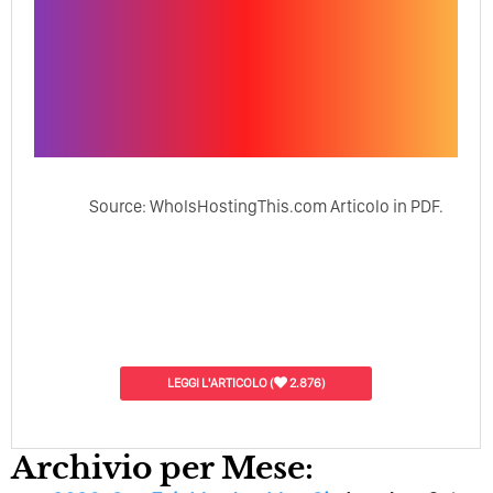
Source: WhoIsHostingThis.com Articolo in PDF.
LEGGI L'ARTICOLO
(
2.876)
Archivio per Mese: