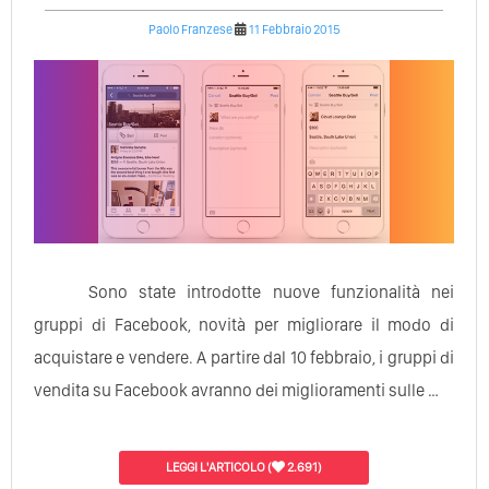
Paolo Franzese
11 Febbraio 2015
Sono state introdotte nuove funzionalità nei
gruppi di Facebook, novità per migliorare il modo di
acquistare e vendere. A partire dal 10 febbraio, i gruppi di
vendita su Facebook avranno dei miglioramenti sulle …
LEGGI L'ARTICOLO
(
2.691)