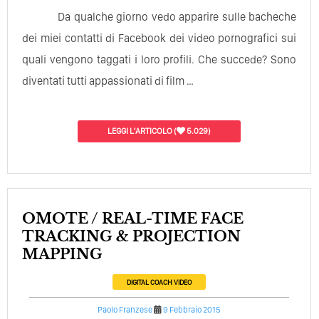
Da qualche giorno vedo apparire sulle bacheche
dei miei contatti di Facebook dei video pornografici sui
quali vengono taggati i loro profili. Che succede? Sono
diventati tutti appassionati di film …
LEGGI L'ARTICOLO
(
5.029)
OMOTE / REAL-TIME FACE
TRACKING & PROJECTION
MAPPING
DIGITAL COACH
VIDEO
Paolo Franzese
9 Febbraio 2015