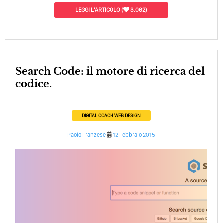
LEGGI L'ARTICOLO
(
3.062)
Search Code: il motore di ricerca del
codice.
DIGITAL COACH
WEB DESIGN
Paolo Franzese
12 Febbraio 2015