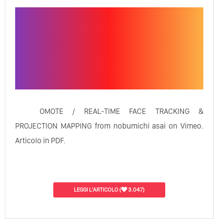
OMOTE / REAL-TIME FACE TRACKING &
PROJECTION MAPPING from nobumichi asai on Vimeo.
Articolo in PDF.
LEGGI L'ARTICOLO
(
3.047)