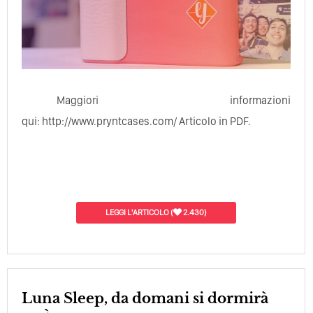
Maggiori informazioni
qui: http://www.pryntcases.com/ Articolo in PDF.
LEGGI L'ARTICOLO
(
2.430)
Luna Sleep, da domani si dormirà