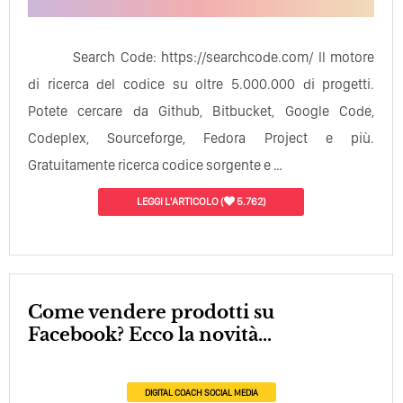
Search Code: https://searchcode.com/ Il motore
di ricerca del codice su oltre 5.000.000 di progetti.
Potete cercare da Github, Bitbucket, Google Code,
Codeplex, Sourceforge, Fedora Project e più.
Gratuitamente ricerca codice sorgente e …
LEGGI L'ARTICOLO
(
5.762)
Come vendere prodotti su
Facebook? Ecco la novità...
DIGITAL COACH
SOCIAL MEDIA