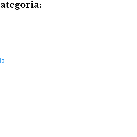
ategoria:
le