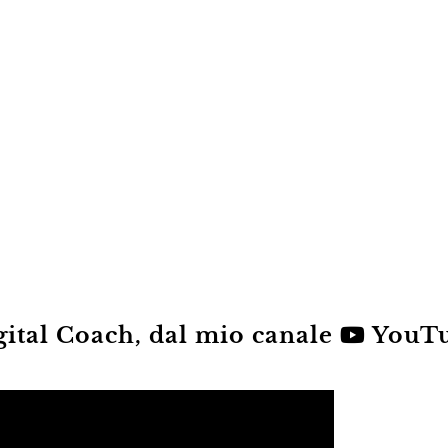
gital Coach, dal mio canale
YouT