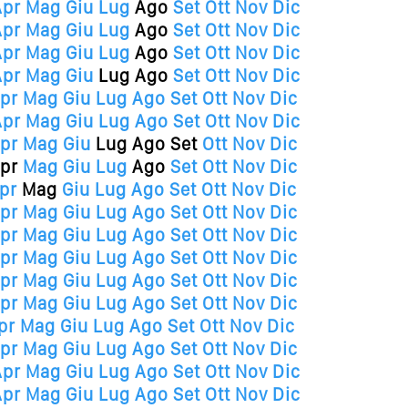
Apr
Mag
Giu
Lug
Ago
Set
Ott
Nov
Dic
Apr
Mag
Giu
Lug
Ago
Set
Ott
Nov
Dic
Apr
Mag
Giu
Lug
Ago
Set
Ott
Nov
Dic
Apr
Mag
Giu
Lug
Ago
Set
Ott
Nov
Dic
pr
Mag
Giu
Lug
Ago
Set
Ott
Nov
Dic
Apr
Mag
Giu
Lug
Ago
Set
Ott
Nov
Dic
pr
Mag
Giu
Lug
Ago
Set
Ott
Nov
Dic
pr
Mag
Giu
Lug
Ago
Set
Ott
Nov
Dic
pr
Mag
Giu
Lug
Ago
Set
Ott
Nov
Dic
pr
Mag
Giu
Lug
Ago
Set
Ott
Nov
Dic
pr
Mag
Giu
Lug
Ago
Set
Ott
Nov
Dic
pr
Mag
Giu
Lug
Ago
Set
Ott
Nov
Dic
pr
Mag
Giu
Lug
Ago
Set
Ott
Nov
Dic
pr
Mag
Giu
Lug
Ago
Set
Ott
Nov
Dic
pr
Mag
Giu
Lug
Ago
Set
Ott
Nov
Dic
pr
Mag
Giu
Lug
Ago
Set
Ott
Nov
Dic
Apr
Mag
Giu
Lug
Ago
Set
Ott
Nov
Dic
Apr
Mag
Giu
Lug
Ago
Set
Ott
Nov
Dic