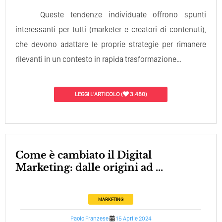
Queste tendenze individuate offrono spunti
interessanti per tutti (marketer e creatori di contenuti),
che devono adattare le proprie strategie per rimanere
rilevanti in un contesto in rapida trasformazione…
LEGGI L'ARTICOLO
(
3.480)
Come è cambiato il Digital
Marketing: dalle origini ad ...
MARKETING
Paolo Franzese
15 Aprile 2024