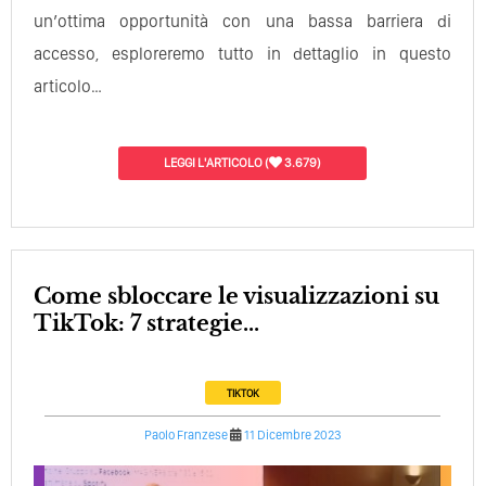
un’ottima opportunità con una bassa barriera di
accesso, esploreremo tutto in dettaglio in questo
articolo…
LEGGI L'ARTICOLO
(
3.679)
Come sbloccare le visualizzazioni su
TikTok: 7 strategie...
TIKTOK
Paolo Franzese
11 Dicembre 2023