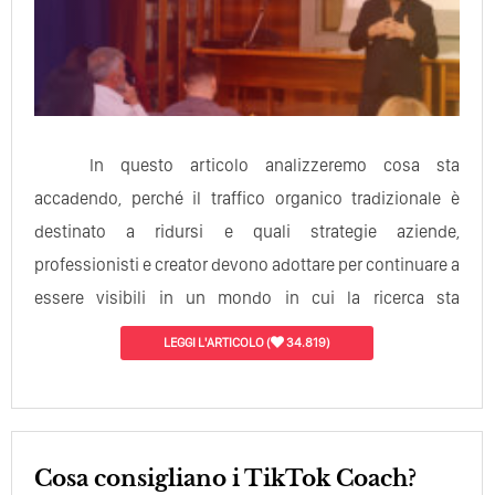
In questo articolo analizzeremo cosa sta
accadendo, perché il traffico organico tradizionale è
destinato a ridursi e quali strategie aziende,
professionisti e creator devono adottare per continuare a
essere visibili in un mondo in cui la ricerca sta
diventando una conversazione…
LEGGI L'ARTICOLO
(
34.819)
Cosa consigliano i TikTok Coach?