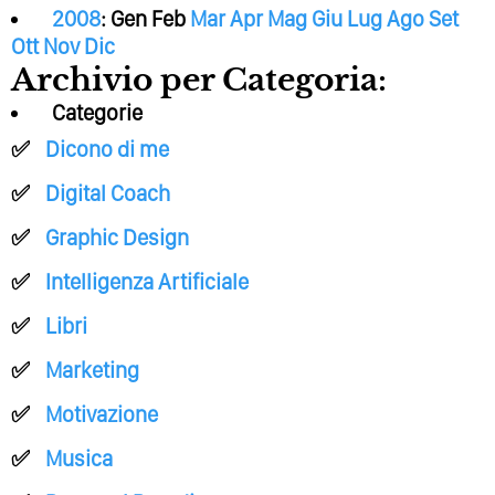
2008
:
Gen
Feb
Mar
Apr
Mag
Giu
Lug
Ago
Set
Ott
Nov
Dic
Archivio per Categoria:
Categorie
Dicono di me
Digital Coach
Graphic Design
Intelligenza Artificiale
Libri
Marketing
Motivazione
Musica