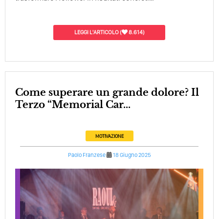
LEGGI L'ARTICOLO
(
8.614)
Come superare un grande dolore? Il
Terzo “Memorial Car...
MOTIVAZIONE
Paolo Franzese
18 Giugno 2025