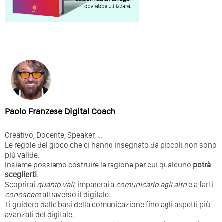
Paolo Franzese Digital Coach
Creativo, Docente, Speaker,
…
Le regole del gioco che ci hanno insegnato da piccoli non sono
più valide.
Insieme possiamo costruire la ragione per cui qualcuno
potrà
sceglierti
.
Scoprirai
quanto vali
, imparerai a
comunicarlo agli altri
e a farti
conoscere
attraverso il digitale.
Ti guiderò dalle basi della comunicazione fino agli aspetti più
avanzati del digitale.