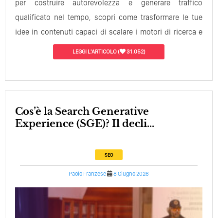
per costruire autorevolezza e generare traffico
qualificato nel tempo, scopri come trasformare le tue
idee in contenuti capaci di scalare i motori di ricerca e
conquistare i lettori…
LEGGI L'ARTICOLO
(
31.052)
Cos’è la Search Generative
Experience (SGE)? Il decli...
SEO
Paolo Franzese
8 Giugno 2026