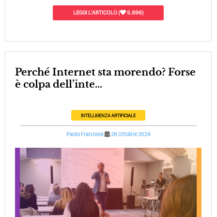
LEGGI L'ARTICOLO
(
5.896)
Perché Internet sta morendo? Forse
è colpa dell’inte...
INTELLIGENZA ARTIFICIALE
Paolo Franzese
28 Ottobre 2024