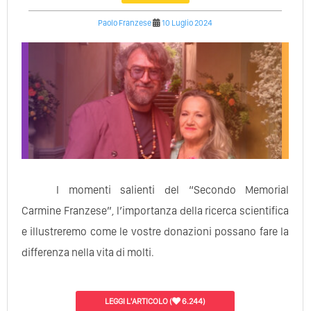
Paolo Franzese
10 Luglio 2024
I momenti salienti del “Secondo Memorial
Carmine Franzese”, l’importanza della ricerca scientifica
e illustreremo come le vostre donazioni possano fare la
differenza nella vita di molti.
LEGGI L'ARTICOLO
(
6.244)