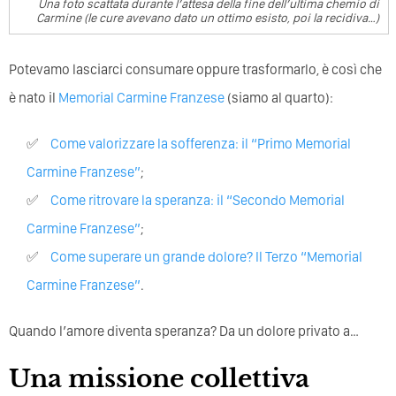
Una foto scattata durante l’attesa della fine dell’ultima chemio di
Carmine (le cure avevano dato un ottimo esisto, poi la recidiva…)
Potevamo lasciarci consumare oppure trasformarlo, è così che
è nato il
Memorial Carmine Franzese
(siamo al quarto):
Come valorizzare la sofferenza: il “Primo Memorial
Carmine Franzese”
;
Come ritrovare la speranza: il “Secondo Memorial
Carmine Franzese”
;
Come superare un grande dolore? Il Terzo “Memorial
Carmine Franzese”
.
Quando l’amore diventa speranza? Da un dolore privato a…
Una missione collettiva