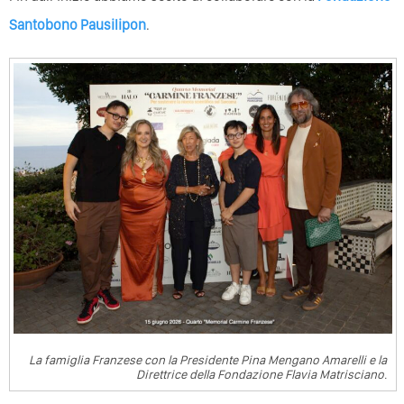
Santobono Pausilipon
.
La famiglia Franzese con la Presidente Pina Mengano Amarelli e la
Direttrice della Fondazione Flavia Matrisciano.