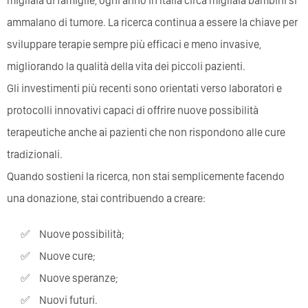
migliaia di famiglie, ogni anno in Italia circa migliaia bambini si
ammalano di tumore. La ricerca continua a essere la chiave per
sviluppare terapie sempre più efficaci e meno invasive,
migliorando la qualità della vita dei piccoli pazienti.
Gli investimenti più recenti sono orientati verso laboratori e
protocolli innovativi capaci di offrire nuove possibilità
terapeutiche anche ai pazienti che non rispondono alle cure
tradizionali.
Quando sostieni la ricerca, non stai semplicemente facendo
una donazione, stai contribuendo a creare:
Nuove possibilità;
Nuove cure;
Nuove speranze;
Nuovi futuri.