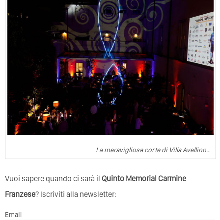
La meravigliosa corte di Villa Avellino…
Vuoi sapere quando ci sarà il
Quinto Memorial Carmine
Franzese
? Iscriviti alla newsletter:
Email