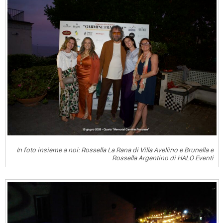
In foto insieme a noi: Rossella La Rana di Villa Avellino e Brunella e
Rossella Argentino di HALO Eventi