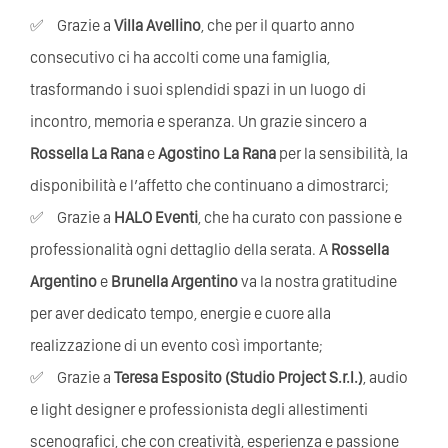
Grazie a
Villa Avellino
, che per il quarto anno
consecutivo ci ha accolti come una famiglia,
trasformando i suoi splendidi spazi in un luogo di
incontro, memoria e speranza. Un grazie sincero a
Rossella La Rana
e
Agostino La Rana
per la sensibilità, la
disponibilità e l’affetto che continuano a dimostrarci;
Grazie a
HALO Eventi
, che ha curato con passione e
professionalità ogni dettaglio della serata. A
Rossella
Argentino
e
Brunella Argentino
va la nostra gratitudine
per aver dedicato tempo, energie e cuore alla
realizzazione di un evento così importante;
Grazie a
Teresa Esposito (Studio Project S.r.l.)
, audio
e light designer e professionista degli allestimenti
scenografici, che con creatività, esperienza e passione