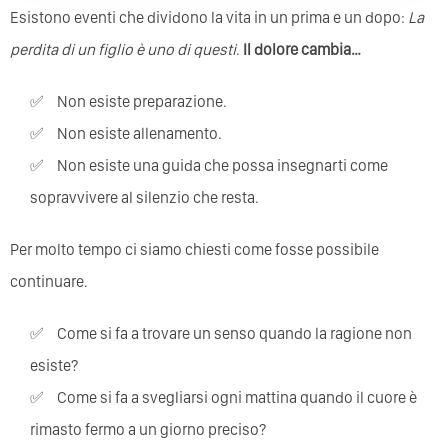
Esistono eventi che dividono la vita in un prima e un dopo:
La
perdita di un figlio è uno di questi
.
Il dolore cambia…
Non esiste preparazione.
Non esiste allenamento.
Non esiste una guida che possa insegnarti come
sopravvivere al silenzio che resta.
Per molto tempo ci siamo chiesti come fosse possibile
continuare.
Come si fa a trovare un senso quando la ragione non
esiste?
Come si fa a svegliarsi ogni mattina quando il cuore è
rimasto fermo a un giorno preciso?