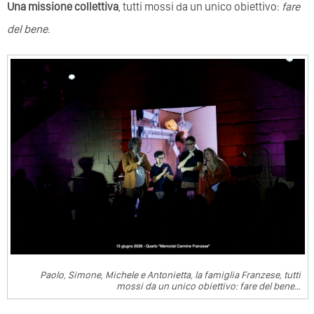
Una missione collettiva
, tutti mossi da un unico obiettivo:
fare
del bene
.
Paolo, Simone, Michele e Antonietta, la famiglia Franzese, tutti
mossi da un unico obiettivo: fare del bene…