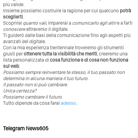
più valide.
Insieme possiamo costruire la ragione per cui qualcuno
potrà
sceglierti
.
Scoprirai
quanto vali
, imparerai a
comunicarlo agli altri
e a farti
conoscere
attraverso il digitale.
Ti guiderò dalle basi della comunicazione fino agli aspetti più
avanzati del digitale.
Con la mia esperienza trentennale troveremo gli strumenti
giusti per
ottenere tutta la visibilità che meriti
, creeremo una
lista personalizzata di
cosa funziona e di cosa non funziona
sul web
.
Possiamo sempre reinventare te stesso, il tuo passato non
determina in alcuna maniera il tuo futuro. ⁣
⁣Il passato non si può cambiare.
Unica certezza?
Possiamo cambiare il futuro.
Tutto dipende da cosa farai
adesso
.
Telegram News605