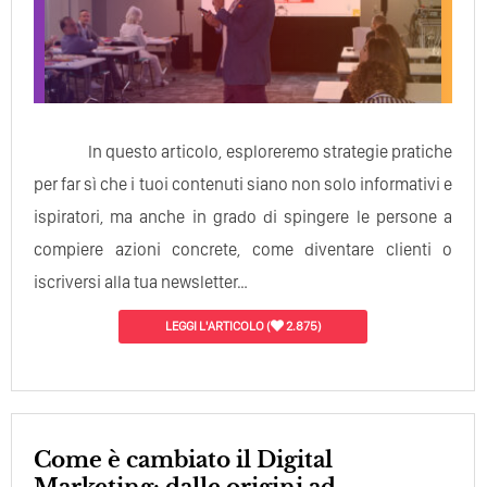
In questo articolo, esploreremo strategie pratiche
per far sì che i tuoi contenuti siano non solo informativi e
ispiratori, ma anche in grado di spingere le persone a
compiere azioni concrete, come diventare clienti o
iscriversi alla tua newsletter…
LEGGI L'ARTICOLO
(
2.875)
Come è cambiato il Digital
Marketing: dalle origini ad ...