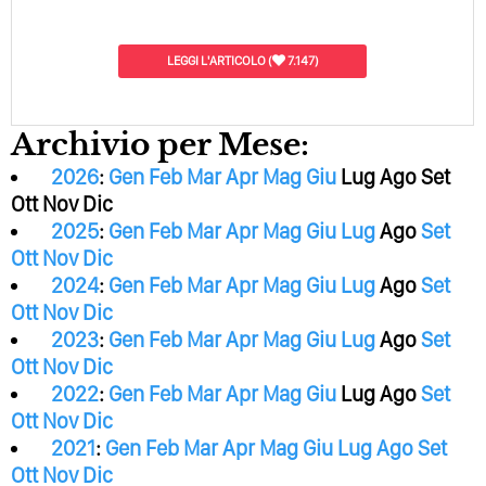
LEGGI L'ARTICOLO
(
7.147)
Archivio per Mese:
2026
:
Gen
Feb
Mar
Apr
Mag
Giu
Lug
Ago
Set
Ott
Nov
Dic
2025
:
Gen
Feb
Mar
Apr
Mag
Giu
Lug
Ago
Set
Ott
Nov
Dic
2024
:
Gen
Feb
Mar
Apr
Mag
Giu
Lug
Ago
Set
Ott
Nov
Dic
2023
:
Gen
Feb
Mar
Apr
Mag
Giu
Lug
Ago
Set
Ott
Nov
Dic
2022
:
Gen
Feb
Mar
Apr
Mag
Giu
Lug
Ago
Set
Ott
Nov
Dic
2021
:
Gen
Feb
Mar
Apr
Mag
Giu
Lug
Ago
Set
Ott
Nov
Dic