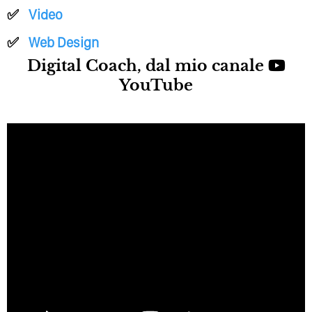
Video
Web Design
Digital Coach, dal mio canale
YouTube