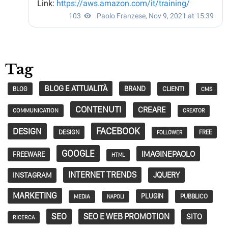
Tag
BLOG E ATTUALITÀ
BRAND
CLIENTI
BLOG
CMS
CONTENUTI
CREARE
COMMUNICATION
CREATOR
FACEBOOK
DESIGN
DESIGN
FREE
FOLLOWER
GOOGLE
IMAGINEPAOLO
FREEWARE
HTML
INTERNET TRENDS
JQUERY
INSTAGRAM
MARKETING
PLUGIN
PUBBLICO
MEDIA
NAPOLI
SEO
SEO E WEB PROMOTION
SITO
RICERCA