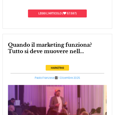
LEGGI L'ARTICOLO
(
57.597)
Quando il marketing funziona?
Tutto si deve muovere nell...
MARKETING
Paolo Franzese
1 Dicembre 2025