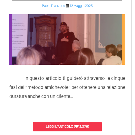
Paolo Franzese
12 Maggio 2025
In questo articolo ti guiderò attraverso le cinque
fasi del “metodo amichevole” per ottenere una relazione
duratura anche con un cliente…
LEGGI L'ARTICOLO
(
2.376)