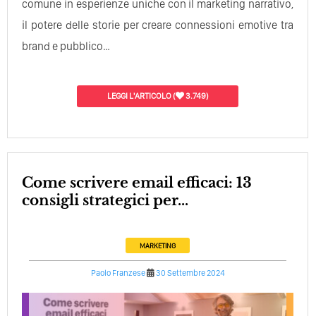
comune in esperienze uniche con il marketing narrativo,
il potere delle storie per creare connessioni emotive tra
brand e pubblico…
LEGGI L'ARTICOLO
(
3.749)
Come scrivere email efficaci: 13
consigli strategici per...
MARKETING
Paolo Franzese
30 Settembre 2024