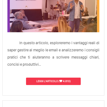
In questo articolo, esploreremo i vantaggi reali di
saper gestire al meglio le email e analizzeremo i consigli
pratici che ti aiuteranno a scrivere messaggi chiari,
concisi e produttivi…
LEGGI L'ARTICOLO
(
4.810)