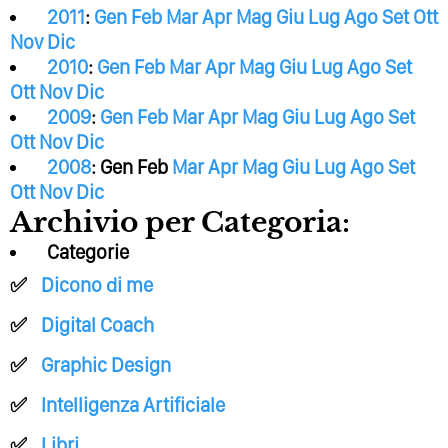
2011
:
Gen
Feb
Mar
Apr
Mag
Giu
Lug
Ago
Set
Ott
Nov
Dic
2010
:
Gen
Feb
Mar
Apr
Mag
Giu
Lug
Ago
Set
Ott
Nov
Dic
2009
:
Gen
Feb
Mar
Apr
Mag
Giu
Lug
Ago
Set
Ott
Nov
Dic
2008
:
Gen
Feb
Mar
Apr
Mag
Giu
Lug
Ago
Set
Ott
Nov
Dic
Archivio per Categoria:
Categorie
Dicono di me
Digital Coach
Graphic Design
Intelligenza Artificiale
Libri