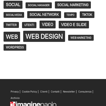
SOCIAL
SOCIAL MARKETING
SOCIAL MANAGER
SOCIAL NETWORK
TIKTOK
SOCIAL MEDIA
TEMPO
VIDEO
VIDEO E SLIDE
TWITTER
UTENTI
WEB DESIGN
WEB
WEB MARKETING
WORDPRESS
Privacy
Cookie Policy
Clienti
Contatti
Newsletter
Consulenza
Archivio