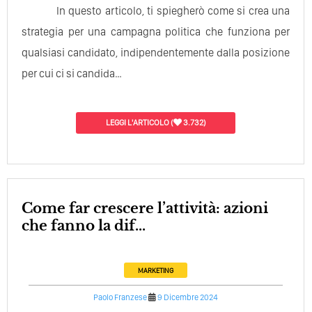
In questo articolo, ti spiegherò come si crea una
strategia per una campagna politica che funziona per
qualsiasi candidato, indipendentemente dalla posizione
per cui ci si candida…
LEGGI L'ARTICOLO
(
3.732)
Come far crescere l’attività: azioni
che fanno la dif...
MARKETING
Paolo Franzese
9 Dicembre 2024