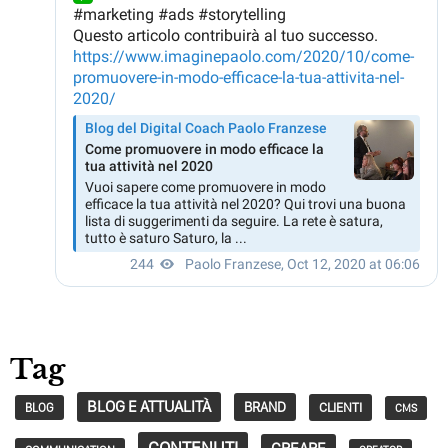
Tag
BLOG E ATTUALITÀ
BRAND
CLIENTI
BLOG
CMS
CONTENUTI