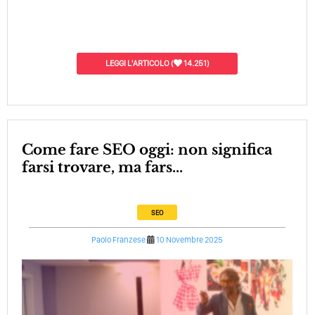
LEGGI L'ARTICOLO
(
14.251)
Come fare SEO oggi: non significa
farsi trovare, ma fars...
SEO
Paolo Franzese
10 Novembre 2025