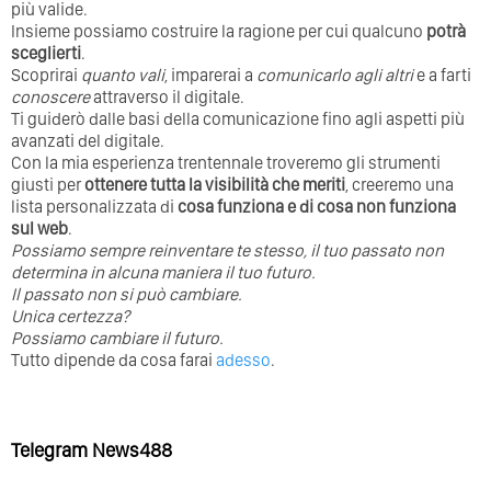
più valide.
Insieme possiamo costruire la ragione per cui qualcuno
potrà
sceglierti
.
Scoprirai
quanto vali
, imparerai a
comunicarlo agli altri
e a farti
conoscere
attraverso il digitale.
Ti guiderò dalle basi della comunicazione fino agli aspetti più
avanzati del digitale.
Con la mia esperienza trentennale troveremo gli strumenti
giusti per
ottenere tutta la visibilità che meriti
, creeremo una
lista personalizzata di
cosa funziona e di cosa non funziona
sul web
.
Possiamo sempre reinventare te stesso, il tuo passato non
determina in alcuna maniera il tuo futuro. ⁣
⁣Il passato non si può cambiare.
Unica certezza?
Possiamo cambiare il futuro.
Tutto dipende da cosa farai
adesso
.
Telegram News488