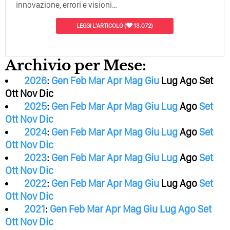
innovazione, errori e visioni…
LEGGI L'ARTICOLO
(
13.072)
Archivio per Mese:
2026
:
Gen
Feb
Mar
Apr
Mag
Giu
Lug
Ago
Set
Ott
Nov
Dic
2025
:
Gen
Feb
Mar
Apr
Mag
Giu
Lug
Ago
Set
Ott
Nov
Dic
2024
:
Gen
Feb
Mar
Apr
Mag
Giu
Lug
Ago
Set
Ott
Nov
Dic
2023
:
Gen
Feb
Mar
Apr
Mag
Giu
Lug
Ago
Set
Ott
Nov
Dic
2022
:
Gen
Feb
Mar
Apr
Mag
Giu
Lug
Ago
Set
Ott
Nov
Dic
2021
:
Gen
Feb
Mar
Apr
Mag
Giu
Lug
Ago
Set
Ott
Nov
Dic