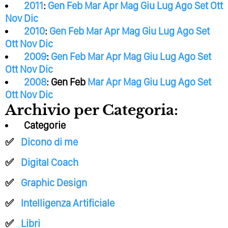
2011
:
Gen
Feb
Mar
Apr
Mag
Giu
Lug
Ago
Set
Ott
Nov
Dic
2010
:
Gen
Feb
Mar
Apr
Mag
Giu
Lug
Ago
Set
Ott
Nov
Dic
2009
:
Gen
Feb
Mar
Apr
Mag
Giu
Lug
Ago
Set
Ott
Nov
Dic
2008
:
Gen
Feb
Mar
Apr
Mag
Giu
Lug
Ago
Set
Ott
Nov
Dic
Archivio per Categoria:
Categorie
Dicono di me
Digital Coach
Graphic Design
Intelligenza Artificiale
Libri