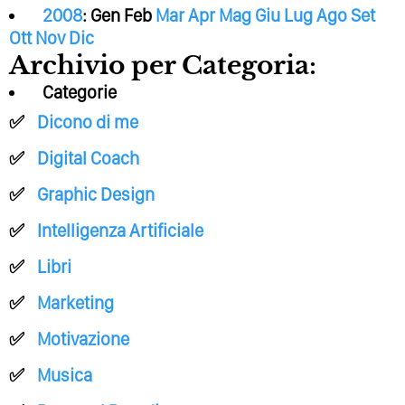
2008
:
Gen
Feb
Mar
Apr
Mag
Giu
Lug
Ago
Set
Ott
Nov
Dic
Archivio per Categoria:
Categorie
Dicono di me
Digital Coach
Graphic Design
Intelligenza Artificiale
Libri
Marketing
Motivazione
Musica