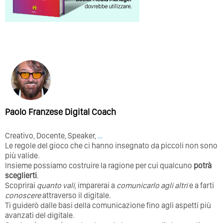
Paolo Franzese Digital Coach
Creativo, Docente, Speaker,
…
Le regole del gioco che ci hanno insegnato da piccoli non sono
più valide.
Insieme possiamo costruire la ragione per cui qualcuno
potrà
sceglierti
.
Scoprirai
quanto vali
, imparerai a
comunicarlo agli altri
e a farti
conoscere
attraverso il digitale.
Ti guiderò dalle basi della comunicazione fino agli aspetti più
avanzati del digitale.