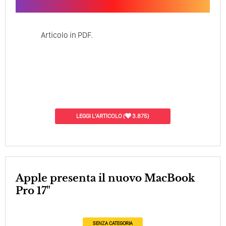
Articolo in PDF.
LEGGI L'ARTICOLO
(
3.875)
Apple presenta il nuovo MacBook
Pro 17"
SENZA CATEGORIA