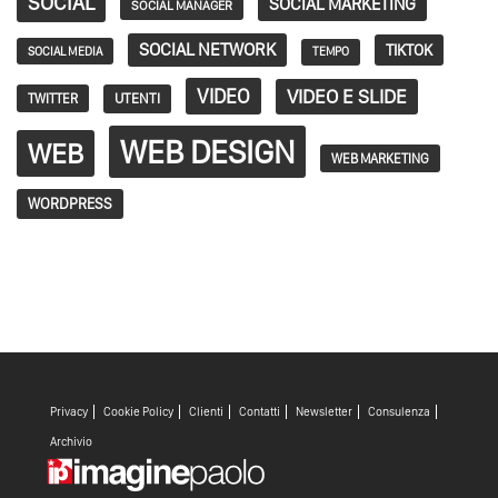
SOCIAL
SOCIAL MARKETING
SOCIAL MANAGER
SOCIAL NETWORK
TIKTOK
SOCIAL MEDIA
TEMPO
VIDEO
VIDEO E SLIDE
TWITTER
UTENTI
WEB DESIGN
WEB
WEB MARKETING
WORDPRESS
Privacy
Cookie Policy
Clienti
Contatti
Newsletter
Consulenza
Archivio