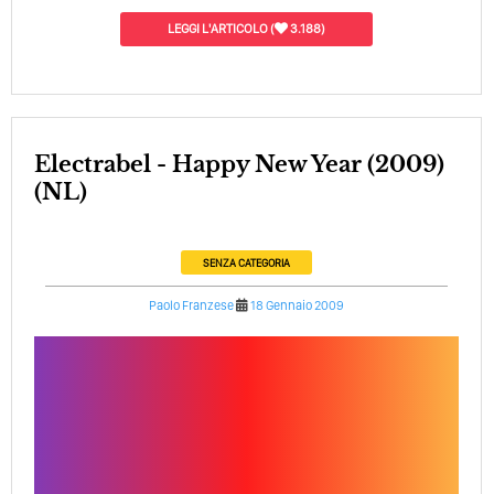
LEGGI L'ARTICOLO
(
3.188)
Electrabel - Happy New Year (2009)
(NL)
SENZA CATEGORIA
Paolo Franzese
18 Gennaio 2009