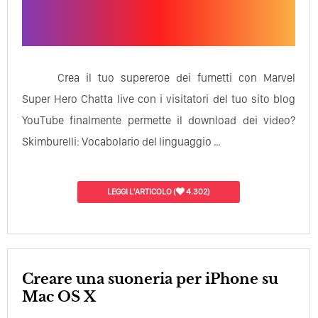
Crea il tuo supereroe dei fumetti con Marvel
Super Hero Chatta live con i visitatori del tuo sito blog
YouTube finalmente permette il download dei video?
Skimburelli: Vocabolario del linguaggio …
LEGGI L'ARTICOLO
(
4.302)
Creare una suoneria per iPhone su
Mac OS X