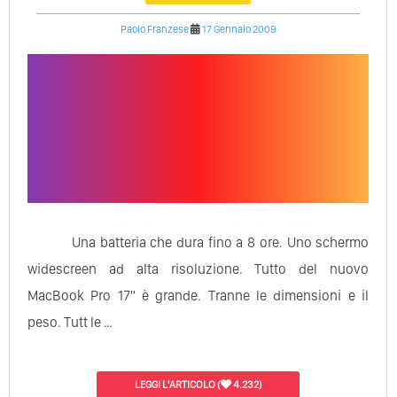
Paolo Franzese
17 Gennaio 2009
Una batteria che dura fino a 8 ore. Uno schermo
widescreen ad alta risoluzione. Tutto del nuovo
MacBook Pro 17" è grande. Tranne le dimensioni e il
peso. Tutt le …
LEGGI L'ARTICOLO
(
4.232)