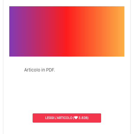
Articolo in PDF.
LEGGI L'ARTICOLO
(
3.828)