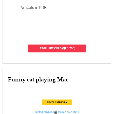
Articolo in PDF.
LEGGI L'ARTICOLO
(
3.780)
Funny cat playing Mac
SENZA CATEGORIA
Paolo Franzese
13 Gennaio 2009