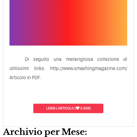
Di seguito una meravigliosa collezione di
utilissimi links: http://www.smashingmagazine.com/
Articolo in PDF.
LEGGI L'ARTICOLO
(
3.659)
Archivio per Mese: