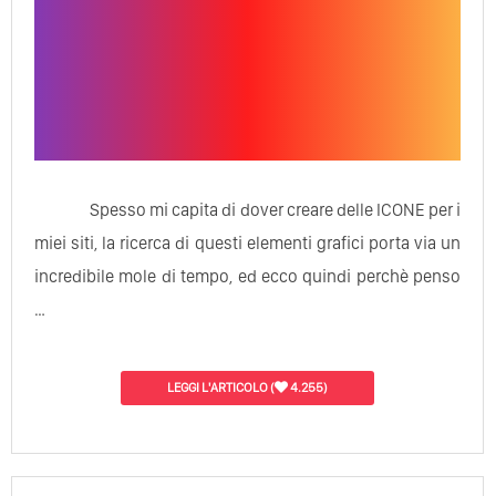
Spesso mi capita di dover creare delle ICONE per i
miei siti, la ricerca di questi elementi grafici porta via un
incredibile mole di tempo, ed ecco quindi perchè penso
…
LEGGI L'ARTICOLO
(
4.255)