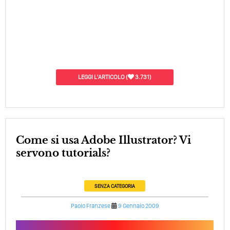
LEGGI L'ARTICOLO
(
3.731)
Come si usa Adobe Illustrator? Vi
servono tutorials?
SENZA CATEGORIA
Paolo Franzese
9 Gennaio 2009