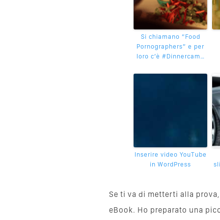
Si chiamano “Food
Pornographers” e per
loro c’è #Dinnercam…
Inserire video YouTube
in WordPress
s
Se ti va di metterti alla pro
eBook. Ho preparato una piccol