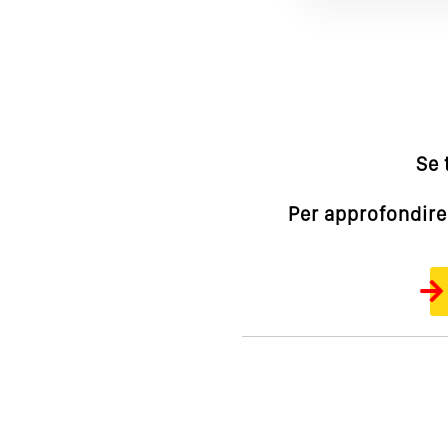
Se 
Per approfondire