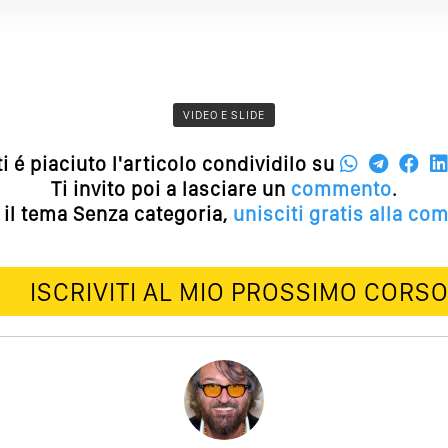
VIDEO E SLIDE
ti é piaciuto l'articolo condividilo su
Ti invito poi a lasciare un
commento
.
 il tema Senza categoria,
unisciti gratis alla co
ISCRIVITI AL MIO PROSSIMO CORS