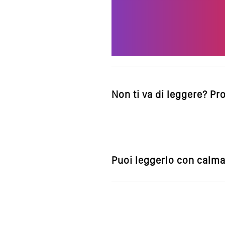
Non ti va di leggere? Pr
Puoi leggerlo con calma,