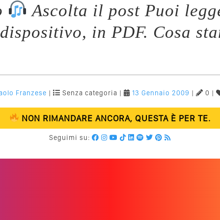
o
Ascolta il post Puoi legg
 dispositivo, in PDF. Cosa st
aolo Franzese
|
Senza categoria |
13 Gennaio 2009
|
0 |
NON RIMANDARE ANCORA, QUESTA È PER TE.
Seguimi su: