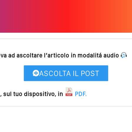
ova ad ascoltare l’articolo in modalitá audio
ASCOLTA IL POST
 sul tuo dispositivo, in
PDF
.