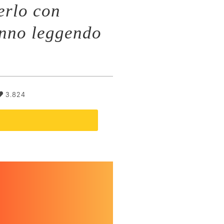
erlo con
anno leggendo
3.824