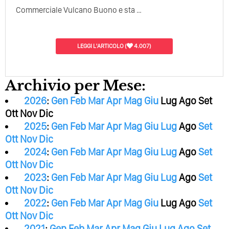
Commerciale Vulcano Buono e sta …
LEGGI L'ARTICOLO
(
4.007)
Archivio per Mese:
2026
:
Gen
Feb
Mar
Apr
Mag
Giu
Lug
Ago
Set
Ott
Nov
Dic
2025
:
Gen
Feb
Mar
Apr
Mag
Giu
Lug
Ago
Set
Ott
Nov
Dic
2024
:
Gen
Feb
Mar
Apr
Mag
Giu
Lug
Ago
Set
Ott
Nov
Dic
2023
:
Gen
Feb
Mar
Apr
Mag
Giu
Lug
Ago
Set
Ott
Nov
Dic
2022
:
Gen
Feb
Mar
Apr
Mag
Giu
Lug
Ago
Set
Ott
Nov
Dic
2021
:
Gen
Feb
Mar
Apr
Mag
Giu
Lug
Ago
Set