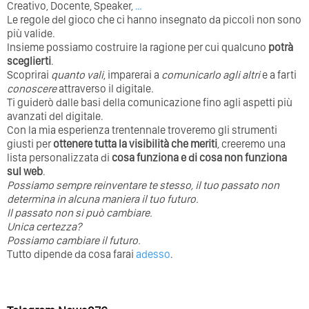
Creativo, Docente, Speaker,
…
Le regole del gioco che ci hanno insegnato da piccoli non sono
più valide.
Insieme possiamo costruire la ragione per cui qualcuno
potrà
sceglierti
.
Scoprirai
quanto vali
, imparerai a
comunicarlo agli altri
e a farti
conoscere
attraverso il digitale.
Ti guiderò dalle basi della comunicazione fino agli aspetti più
avanzati del digitale.
Con la mia esperienza trentennale troveremo gli strumenti
giusti per
ottenere tutta la visibilità che meriti
, creeremo una
lista personalizzata di
cosa funziona e di cosa non funziona
sul web
.
Possiamo sempre reinventare te stesso, il tuo passato non
determina in alcuna maniera il tuo futuro. ⁣
⁣Il passato non si può cambiare.
Unica certezza?
Possiamo cambiare il futuro.
Tutto dipende da cosa farai
adesso
.