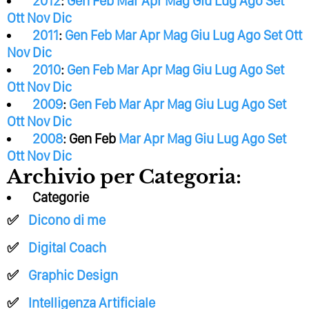
2012
:
Gen
Feb
Mar
Apr
Mag
Giu
Lug
Ago
Set
Ott
Nov
Dic
2011
:
Gen
Feb
Mar
Apr
Mag
Giu
Lug
Ago
Set
Ott
Nov
Dic
2010
:
Gen
Feb
Mar
Apr
Mag
Giu
Lug
Ago
Set
Ott
Nov
Dic
2009
:
Gen
Feb
Mar
Apr
Mag
Giu
Lug
Ago
Set
Ott
Nov
Dic
2008
:
Gen
Feb
Mar
Apr
Mag
Giu
Lug
Ago
Set
Ott
Nov
Dic
Archivio per Categoria:
Categorie
Dicono di me
Digital Coach
Graphic Design
Intelligenza Artificiale