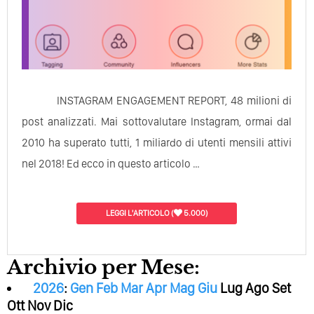
INSTAGRAM ENGAGEMENT REPORT, 48 milioni di
post analizzati. Mai sottovalutare Instagram, ormai dal
2010 ha superato tutti, 1 miliardo di utenti mensili attivi
nel 2018! Ed ecco in questo articolo …
LEGGI L'ARTICOLO
(
5.000)
Archivio per Mese:
2026
:
Gen
Feb
Mar
Apr
Mag
Giu
Lug
Ago
Set
Ott
Nov
Dic