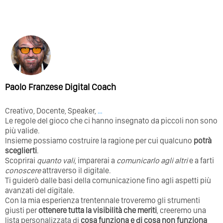
Paolo Franzese Digital Coach
Creativo, Docente, Speaker,
…
Le regole del gioco che ci hanno insegnato da piccoli non sono
più valide.
Insieme possiamo costruire la ragione per cui qualcuno
potrà
sceglierti
.
Scoprirai
quanto vali
, imparerai a
comunicarlo agli altri
e a farti
conoscere
attraverso il digitale.
Ti guiderò dalle basi della comunicazione fino agli aspetti più
avanzati del digitale.
Con la mia esperienza trentennale troveremo gli strumenti
giusti per
ottenere tutta la visibilità che meriti
, creeremo una
lista personalizzata di
cosa funziona e di cosa non funziona