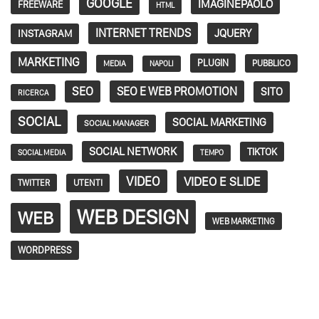
GOOGLE
IMAGINEPAOLO
FREEWARE
HTML
INTERNET TRENDS
JQUERY
INSTAGRAM
MARKETING
PLUGIN
PUBBLICO
MEDIA
NAPOLI
SEO
SEO E WEB PROMOTION
SITO
RICERCA
SOCIAL
SOCIAL MARKETING
SOCIAL MANAGER
SOCIAL NETWORK
TIKTOK
SOCIAL MEDIA
TEMPO
VIDEO
VIDEO E SLIDE
TWITTER
UTENTI
WEB DESIGN
WEB
WEB MARKETING
WORDPRESS