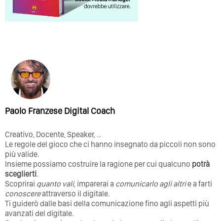
Paolo Franzese Digital Coach
Creativo, Docente, Speaker,
…
Le regole del gioco che ci hanno insegnato da piccoli non sono
più valide.
Insieme possiamo costruire la ragione per cui qualcuno
potrà
sceglierti
.
Scoprirai
quanto vali
, imparerai a
comunicarlo agli altri
e a farti
conoscere
attraverso il digitale.
Ti guiderò dalle basi della comunicazione fino agli aspetti più
avanzati del digitale.