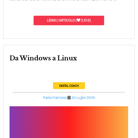
LEGGI L'ARTICOLO
(
2.513)
Da Windows a Linux
DIGITAL COACH
Paolo Franzese
30 Luglio 2009