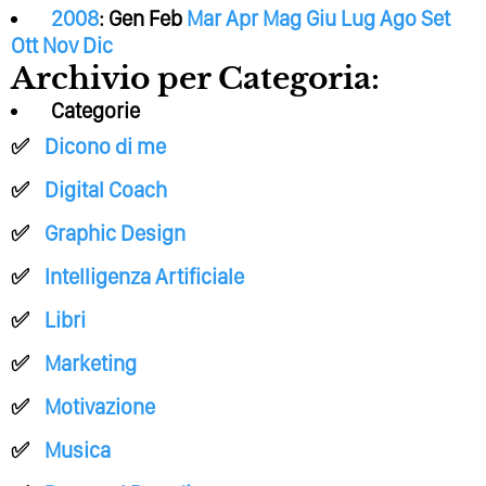
2008
:
Gen
Feb
Mar
Apr
Mag
Giu
Lug
Ago
Set
Ott
Nov
Dic
Archivio per Categoria:
Categorie
Dicono di me
Digital Coach
Graphic Design
Intelligenza Artificiale
Libri
Marketing
Motivazione
Musica