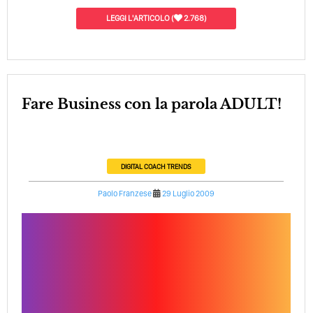
LEGGI L'ARTICOLO
(
2.768)
Fare Business con la parola ADULT!
DIGITAL COACH
TRENDS
Paolo Franzese
29 Luglio 2009