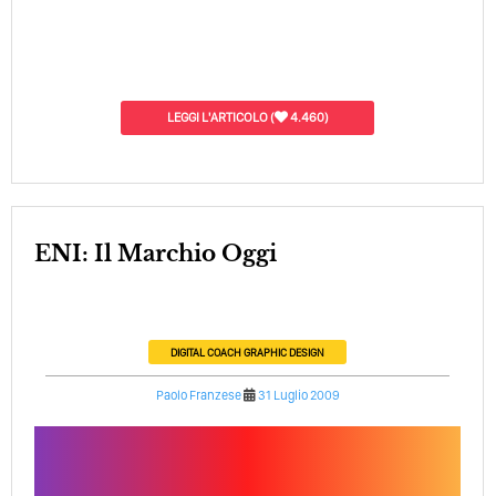
LEGGI L'ARTICOLO
(
4.460)
ENI: Il Marchio Oggi
DIGITAL COACH
GRAPHIC DESIGN
Paolo Franzese
31 Luglio 2009