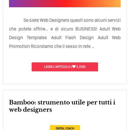
Se siete Web Designers questi sono alcuni servizi
che potete offrire… e di sicuro BUSINESS! Adult Web
Design Templates Adult Flash Design Adult Web
Promotion Ricordiamo che il sesso in rete …
LEGGI L'ARTICOLO
(
2.228)
Bamboo: strumento utile per tutti i
web designers
DIGITAL COACH