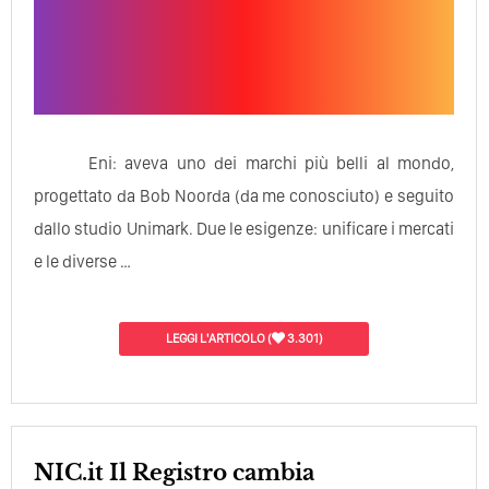
Eni: aveva uno dei marchi più belli al mondo,
progettato da Bob Noorda (da me conosciuto) e seguito
dallo studio Unimark. Due le esigenze: unificare i mercati
e le diverse …
LEGGI L'ARTICOLO
(
3.301)
NIC.it Il Registro cambia