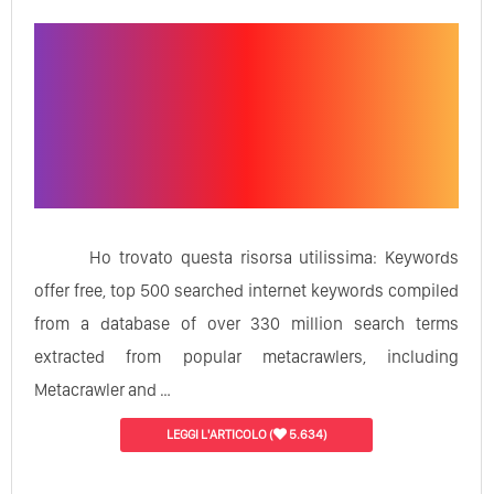
Ho trovato questa risorsa utilissima: Keywords
offer free, top 500 searched internet keywords compiled
from a database of over 330 million search terms
extracted from popular metacrawlers, including
Metacrawler and …
LEGGI L'ARTICOLO
(
5.634)