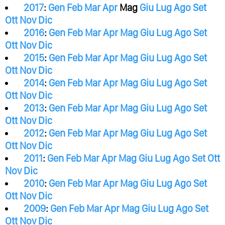
2017
:
Gen
Feb
Mar
Apr
Mag
Giu
Lug
Ago
Set
Ott
Nov
Dic
2016
:
Gen
Feb
Mar
Apr
Mag
Giu
Lug
Ago
Set
Ott
Nov
Dic
2015
:
Gen
Feb
Mar
Apr
Mag
Giu
Lug
Ago
Set
Ott
Nov
Dic
2014
:
Gen
Feb
Mar
Apr
Mag
Giu
Lug
Ago
Set
Ott
Nov
Dic
2013
:
Gen
Feb
Mar
Apr
Mag
Giu
Lug
Ago
Set
Ott
Nov
Dic
2012
:
Gen
Feb
Mar
Apr
Mag
Giu
Lug
Ago
Set
Ott
Nov
Dic
2011
:
Gen
Feb
Mar
Apr
Mag
Giu
Lug
Ago
Set
Ott
Nov
Dic
2010
:
Gen
Feb
Mar
Apr
Mag
Giu
Lug
Ago
Set
Ott
Nov
Dic
2009
:
Gen
Feb
Mar
Apr
Mag
Giu
Lug
Ago
Set
Ott
Nov
Dic