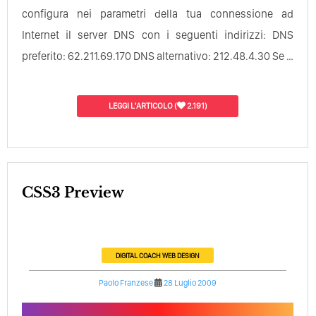
configura nei parametri della tua connessione ad
Internet il server DNS con i seguenti indirizzi: DNS
preferito: 62.211.69.170 DNS alternativo: 212.48.4.30 Se …
LEGGI L'ARTICOLO
(
2.191)
CSS3 Preview
DIGITAL COACH
WEB DESIGN
Paolo Franzese
28 Luglio 2009