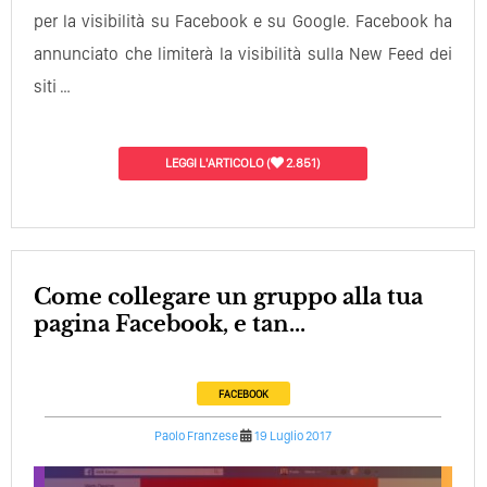
per la visibilità su Facebook e su Google. Facebook ha
annunciato che limiterà la visibilità sulla New Feed dei
siti …
LEGGI L'ARTICOLO
(
2.851)
Come collegare un gruppo alla tua
pagina Facebook, e tan...
FACEBOOK
Paolo Franzese
19 Luglio 2017