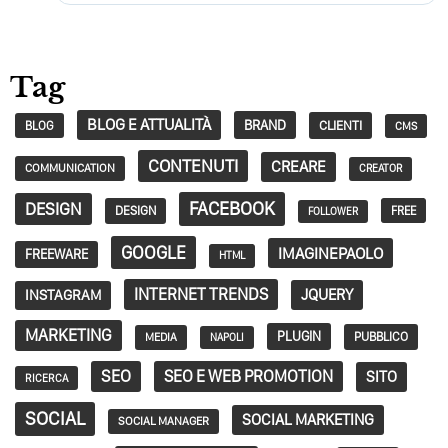
Tag
BLOG E ATTUALITÀ
BRAND
CLIENTI
BLOG
CMS
CONTENUTI
CREARE
COMMUNICATION
CREATOR
FACEBOOK
DESIGN
DESIGN
FREE
FOLLOWER
GOOGLE
IMAGINEPAOLO
FREEWARE
HTML
INTERNET TRENDS
JQUERY
INSTAGRAM
MARKETING
PLUGIN
PUBBLICO
MEDIA
NAPOLI
SEO
SEO E WEB PROMOTION
SITO
RICERCA
SOCIAL
SOCIAL MARKETING
SOCIAL MANAGER