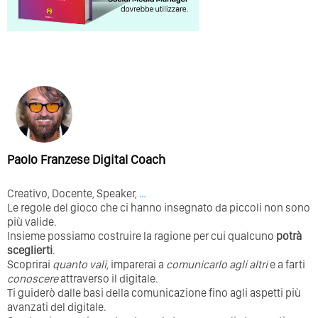
Paolo Franzese Digital Coach
Creativo, Docente, Speaker,
…
Le regole del gioco che ci hanno insegnato da piccoli non sono
più valide.
Insieme possiamo costruire la ragione per cui qualcuno
potrà
sceglierti
.
Scoprirai
quanto vali
, imparerai a
comunicarlo agli altri
e a farti
conoscere
attraverso il digitale.
Ti guiderò dalle basi della comunicazione fino agli aspetti più
avanzati del digitale.