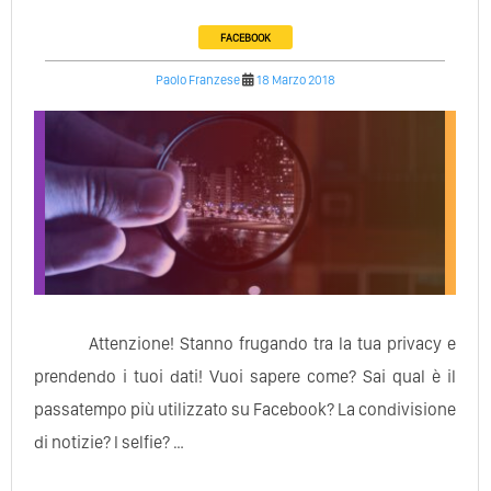
FACEBOOK
Paolo Franzese
18 Marzo 2018
Attenzione! Stanno frugando tra la tua privacy e
prendendo i tuoi dati! Vuoi sapere come? Sai qual è il
passatempo più utilizzato su Facebook? La condivisione
di notizie? I selfie? …