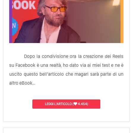
Dopo la condivisione ora la creazione dei Reels
su Facebook è una realtà, ho dato via ai miei test e ne è
uscito questo bell’articolo che magari sarà parte di un
altro eBook…
LEGGI L'ARTICOLO
(
4.454)