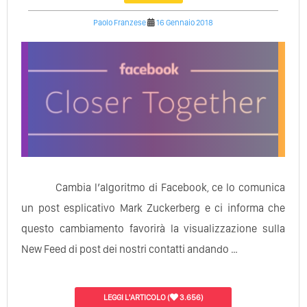
Paolo Franzese
16 Gennaio 2018
Cambia l’algoritmo di Facebook, ce lo comunica
un post esplicativo Mark Zuckerberg e ci informa che
questo cambiamento favorirà la visualizzazione sulla
New Feed di post dei nostri contatti andando …
LEGGI L'ARTICOLO
(
3.656)