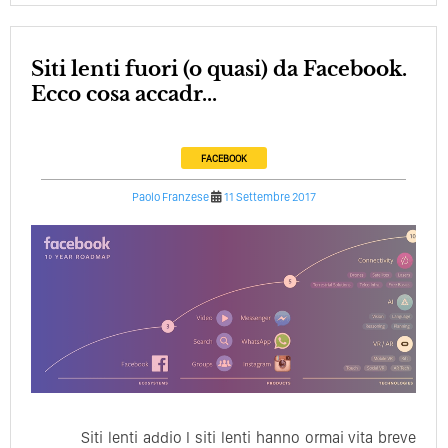
Siti lenti fuori (o quasi) da Facebook.
Ecco cosa accadr...
FACEBOOK
Paolo Franzese
11 Settembre 2017
Siti lenti addio I siti lenti hanno ormai vita breve