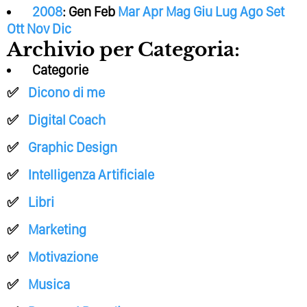
2008
:
Gen
Feb
Mar
Apr
Mag
Giu
Lug
Ago
Set
Ott
Nov
Dic
Archivio per Categoria:
Categorie
Dicono di me
Digital Coach
Graphic Design
Intelligenza Artificiale
Libri
Marketing
Motivazione
Musica