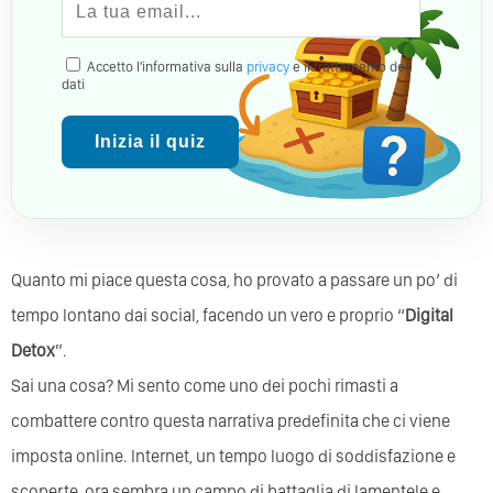
Accetto l'informativa sulla
privacy
e il trattamento dei
dati
Inizia il quiz
Quanto mi piace questa cosa, ho provato a passare un po’ di
tempo lontano dai social, facendo un vero e proprio “
Digital
Detox
”.
Sai una cosa? Mi sento come uno dei pochi rimasti a
combattere contro questa narrativa predefinita che ci viene
imposta online. Internet, un tempo luogo di soddisfazione e
scoperte, ora sembra un campo di battaglia di lamentele e