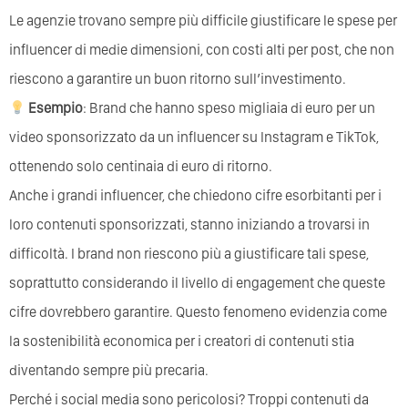
Le agenzie trovano sempre più difficile giustificare le spese per
influencer di medie dimensioni, con costi alti per post, che non
riescono a garantire un buon ritorno sull’investimento.
Esempio
: Brand che hanno speso migliaia di euro per un
video sponsorizzato da un influencer su Instagram e TikTok,
ottenendo solo centinaia di euro di ritorno.
Anche i grandi influencer, che chiedono cifre esorbitanti per i
loro contenuti sponsorizzati, stanno iniziando a trovarsi in
difficoltà. I brand non riescono più a giustificare tali spese,
soprattutto considerando il livello di engagement che queste
cifre dovrebbero garantire. Questo fenomeno evidenzia come
la sostenibilità economica per i creatori di contenuti stia
diventando sempre più precaria.
Perché i social media sono pericolosi? Troppi contenuti da