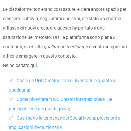
Le piattaforme non erano così sature, e c’era ancora spazio per
crescere. Tuttavia, negli ultimi due anni, c’è stato un enorme
afflusso di nuovi creatori, e questo ha portato a una
saturazione del mercato. Ora, le piattaforme sono piene di
contenuti, sia di alta
qualità
che
mediocri
, e diventa sempre più
difficile emergere in questo contesto.
Ne ho parlato qui:
Cos’è un UGC Creator: come diventarlo e quanto si
guadagna
;
Come diventare “UGC Creator internazionale”: le
principali aree per guadagnare
;
Quali sono le tendenze dei Social Media: previsioni e
implicazioni rivoluzionarie
.