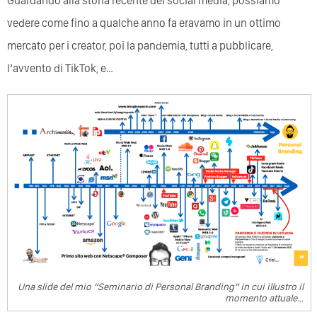
Guardando alla storia recente dei social media, possiamo
vedere come fino a qualche anno fa eravamo in un ottimo
mercato per i creator, poi la pandemia, tutti a pubblicare,
l’avvento di TikTok, e…
Una slide del mio “Seminario di Personal Branding” in cui illustro il
momento attuale…