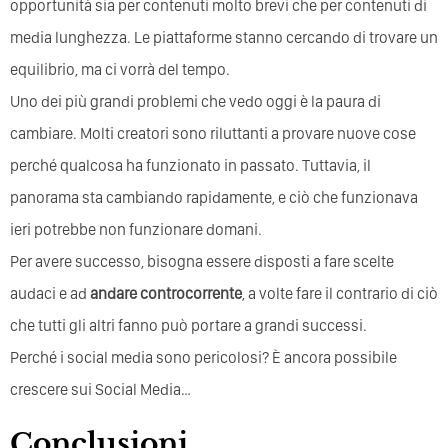
opportunità sia per contenuti molto brevi che per contenuti di
media lunghezza. Le piattaforme stanno cercando di trovare un
equilibrio, ma ci vorrà del tempo.
Uno dei più grandi problemi che vedo oggi è la paura di
cambiare. Molti creatori sono riluttanti a provare nuove cose
perché qualcosa ha funzionato in passato. Tuttavia, il
panorama sta cambiando rapidamente, e ciò che funzionava
ieri potrebbe non funzionare domani.
Per avere successo, bisogna essere disposti a fare scelte
audaci e ad
andare controcorrente
, a volte fare il contrario di ciò
che tutti gli altri fanno può portare a grandi successi.
Perché i social media sono pericolosi? È ancora possibile
crescere sui Social Media…
Conclusioni