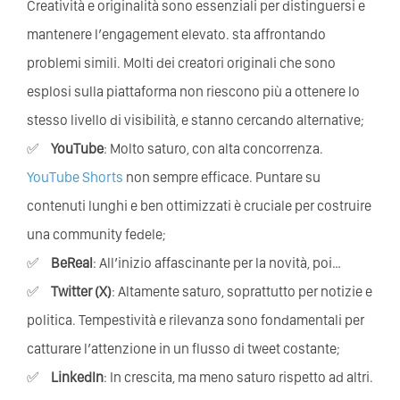
Creatività e originalità sono essenziali per distinguersi e
mantenere l’engagement elevato. sta affrontando
problemi simili. Molti dei creatori originali che sono
esplosi sulla piattaforma non riescono più a ottenere lo
stesso livello di visibilità, e stanno cercando alternative;
YouTube
: Molto saturo, con alta concorrenza.
YouTube Shorts
non sempre efficace. Puntare su
contenuti lunghi e ben ottimizzati è cruciale per costruire
una community fedele;
BeReal
: All’inizio affascinante per la novità, poi…
Twitter (X)
: Altamente saturo, soprattutto per notizie e
politica. Tempestività e rilevanza sono fondamentali per
catturare l’attenzione in un flusso di tweet costante;
LinkedIn
: In crescita, ma meno saturo rispetto ad altri.