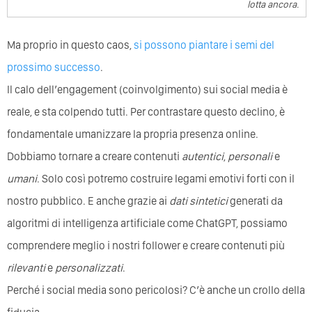
lotta ancora.
Ma proprio in questo caos,
si possono piantare i semi del
prossimo successo
.
Il calo dell’engagement (coinvolgimento) sui social media è
reale, e sta colpendo tutti. Per contrastare questo declino, è
fondamentale umanizzare la propria presenza online.
Dobbiamo tornare a creare contenuti
autentici
,
personali
e
umani
. Solo così potremo costruire legami emotivi forti con il
nostro pubblico. E anche grazie ai
dati sintetici
generati da
algoritmi di intelligenza artificiale come ChatGPT, possiamo
comprendere meglio i nostri follower e creare contenuti più
rilevanti
e
personalizzati
.
Perché i social media sono pericolosi? C’è anche un crollo della