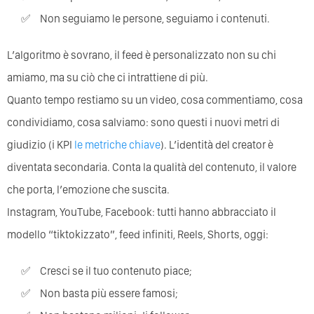
Non seguiamo le persone, seguiamo i contenuti.
L’algoritmo è sovrano, il feed è personalizzato non su chi
amiamo, ma su ciò che ci intrattiene di più.
Quanto tempo restiamo su un video, cosa commentiamo, cosa
condividiamo, cosa salviamo: sono questi i nuovi metri di
giudizio (i KPI
le metriche chiave
). L’identità del creator è
diventata secondaria. Conta la qualità del contenuto, il valore
che porta, l’emozione che suscita.
Instagram, YouTube, Facebook: tutti hanno abbracciato il
modello “tiktokizzato”, feed infiniti, Reels, Shorts, oggi:
Cresci se il tuo contenuto piace;
Non basta più essere famosi;