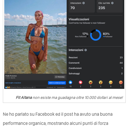
Fit Aitana
non esiste ma guadagna oltre 10.000 dollari al mese!
Ne ho parlato su Facebook ed il post ha avuto una buona
performance organica, mostrando alcuni punti di forza