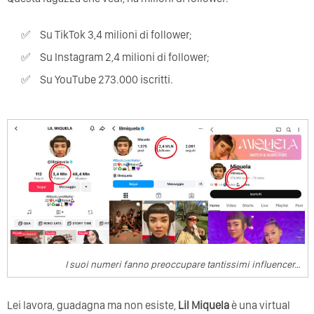
Su TikTok 3,4 milioni di follower;
Su Instagram 2,4 milioni di follower;
Su YouTube 273.000 iscritti.
I suoi numeri fanno preoccupare tantissimi influencer…
Lei lavora, guadagna ma non esiste,
Lil Miquela
è una virtual