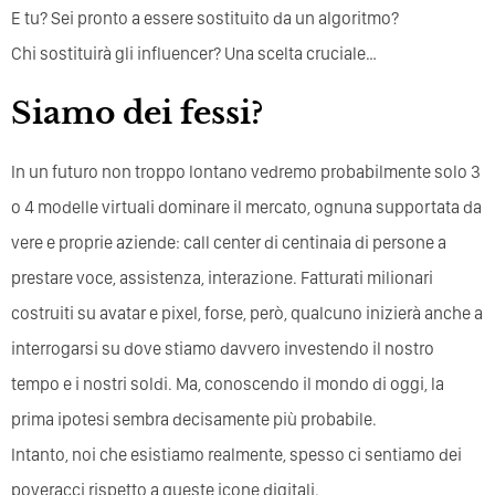
E tu? Sei pronto a essere sostituito da un algoritmo?
Chi sostituirà gli influencer? Una scelta cruciale…
Siamo dei fessi?
In un futuro non troppo lontano vedremo probabilmente solo 3
o 4 modelle virtuali dominare il mercato, ognuna supportata da
vere e proprie aziende: call center di centinaia di persone a
prestare voce, assistenza, interazione. Fatturati milionari
costruiti su avatar e pixel, forse, però, qualcuno inizierà anche a
interrogarsi su dove stiamo davvero investendo il nostro
tempo e i nostri soldi. Ma, conoscendo il mondo di oggi, la
prima ipotesi sembra decisamente più probabile.
Intanto, noi che esistiamo realmente, spesso ci sentiamo dei
poveracci rispetto a queste icone digitali.