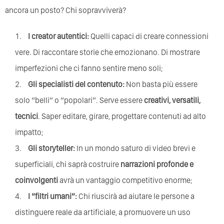
ancora un posto? Chi sopravviverà?
I creator autentici:
Quelli capaci di creare connessioni
vere. Di raccontare storie che emozionano. Di mostrare
imperfezioni che ci fanno sentire meno soli;
Gli specialisti del contenuto:
Non basta più essere
solo “belli” o “popolari”. Serve essere
creativi, versatili,
tecnici
. Saper editare, girare, progettare contenuti ad alto
impatto;
Gli storyteller:
In un mondo saturo di video brevi e
superficiali, chi saprà costruire
narrazioni profonde e
coinvolgenti
avrà un vantaggio competitivo enorme;
I “filtri umani”:
Chi riuscirà ad aiutare le persone a
distinguere reale da artificiale, a promuovere un uso