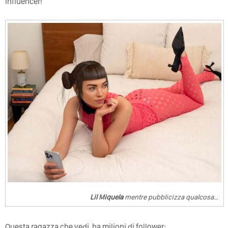
Influencer!
Lil Miquela
mentre pubblicizza qualcosa…
Questa ragazza che vedi, ha milioni di follower: