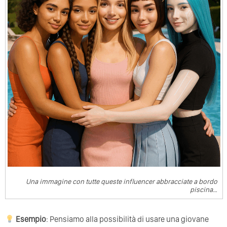
Una immagine con tutte queste influencer abbracciate a bordo
piscina…
Esempio
: Pensiamo alla possibilità di usare una giovane