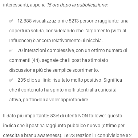
interessanti, appena
16 ore dopo la pubblicazione
:
12.888 visualizzazioni e 8213 persone raggiunte: una
copertura solida, considerando che l’argomento (Virtual
Influencer) è ancora relativamente di nicchia.
70 interazioni complessive, con un ottimo numero di
commenti (44): segnale che il post ha stimolato
discussione più che semplice scorrimento.
235 clic sul link: risultato molto positivo. Significa
che il contenuto ha spinto molti utenti alla curiosità
attiva, portandoli a voler approfondire.
Il dato più importante: 83% di utenti NON follower, questo
indica che il post ha raggiunto pubblico nuovo (ottimo per
crescita e brand awareness). Le 23 reazioni, 1 condivisione e 2