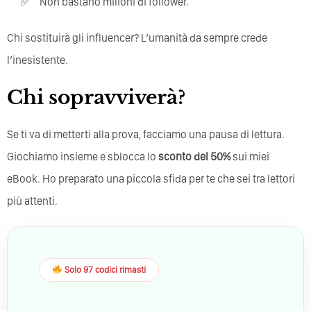
Non bastano milioni di follower.
Chi sostituirà gli influencer? L’umanità da sempre crede
l’inesistente.
Chi sopravviverà?
Se ti va di metterti alla prova, facciamo una pausa di lettura.
Giochiamo insieme e sblocca lo
sconto del 50%
sui miei
eBook. Ho preparato una piccola sfida per te che sei tra lettori
più attenti.
Solo 97 codici rimasti