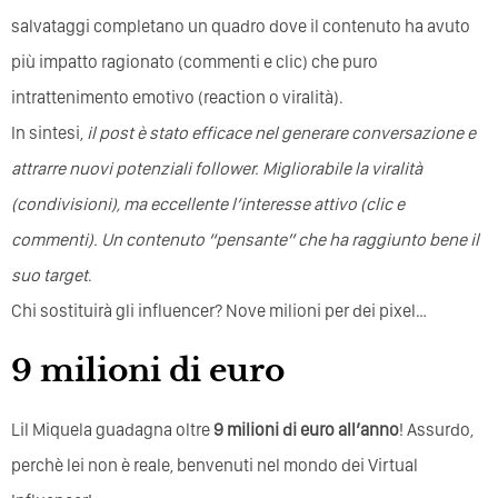
salvataggi completano un quadro dove il contenuto ha avuto
più impatto ragionato (commenti e clic) che puro
intrattenimento emotivo (reaction o viralità).
In sintesi,
il post è stato efficace nel generare conversazione e
attrarre nuovi potenziali follower. Migliorabile la viralità
(condivisioni), ma eccellente l’interesse attivo (clic e
commenti). Un contenuto “pensante” che ha raggiunto bene il
suo target
.
Chi sostituirà gli influencer? Nove milioni per dei pixel…
9 milioni di euro
Lil Miquela guadagna oltre
9 milioni di euro all’anno
! Assurdo,
perchè lei non è reale, benvenuti nel mondo dei Virtual