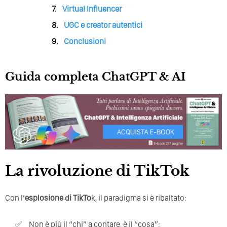
Virtual Influencer
UGC e creator autentici
Conclusioni
Guida completa ChatGPT & AI
La rivoluzione di TikTok
Con l’
esplosione di TikTo
k, il paradigma si è ribaltato:
Non è più il “chi” a contare, è il “cosa”;