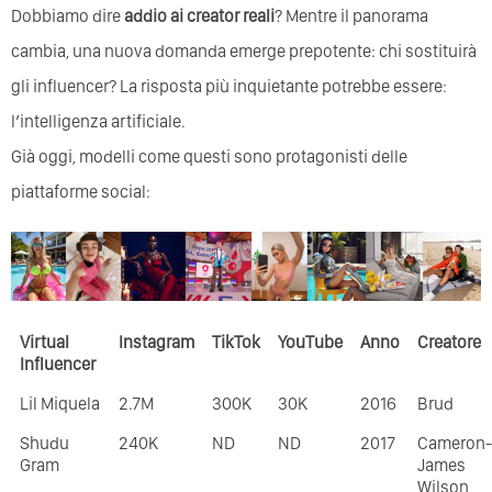
Dobbiamo dire
addio ai creator reali
? Mentre il panorama
cambia, una nuova domanda emerge prepotente: chi sostituirà
gli influencer? La risposta più inquietante potrebbe essere:
l’intelligenza artificiale.
Già oggi, modelli come questi sono protagonisti delle
piattaforme social:
Virtual
Instagram
TikTok
YouTube
Anno
Creatore
Influencer
Lil Miquela
2.7M
300K
30K
2016
Brud
Shudu
240K
ND
ND
2017
Cameron-
Gram
James
Wilson