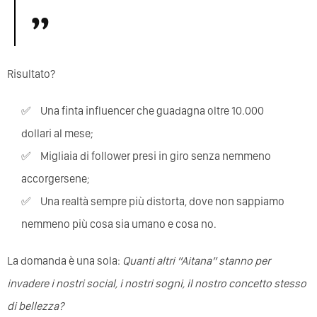
Risultato?
Una finta influencer che guadagna oltre 10.000
dollari al mese;
Migliaia di follower presi in giro senza nemmeno
accorgersene;
Una realtà sempre più distorta, dove non sappiamo
nemmeno più cosa sia umano e cosa no.
La domanda è una sola:
Quanti altri “Aitana” stanno per
invadere i nostri social, i nostri sogni, il nostro concetto stesso
di bellezza?