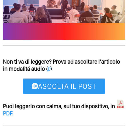
Non ti va di leggere? Prova ad ascoltare l’articolo
in modalitá audio
ASCOLTA IL POST
Puoi leggerlo con calma, sul tuo dispositivo, in
PDF
.