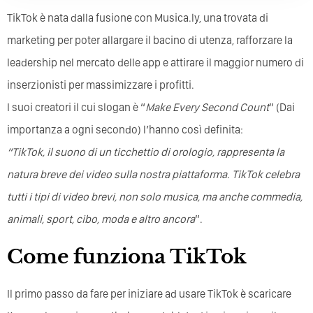
TikTok è nata dalla fusione con Musica.ly, una trovata di
marketing per poter allargare il bacino di utenza, rafforzare la
leadership nel mercato delle app e attirare il maggior numero di
inserzionisti per massimizzare i profitti.
I suoi creatori il cui slogan è “
Make Every Second Count
” (Dai
importanza a ogni secondo) l’hanno così definita:
“TikTok, il suono di un ticchettio di orologio, rappresenta la
natura breve dei video sulla nostra piattaforma. TikTok celebra
tutti i tipi di video brevi, non solo musica, ma anche commedia,
animali, sport, cibo, moda e altro ancora
”.
Come funziona TikTok
Il primo passo da fare per iniziare ad usare TikTok è scaricare