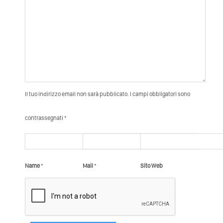
Il tuo indirizzo email non sarà pubblicato. I campi obbligatori sono
contrassegnati *
Name
*
Mail
*
Sito Web