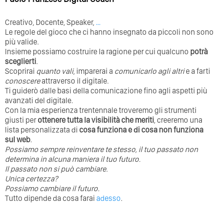
Creativo, Docente, Speaker,
…
Le regole del gioco che ci hanno insegnato da piccoli non sono
più valide.
Insieme possiamo costruire la ragione per cui qualcuno
potrà
sceglierti
.
Scoprirai
quanto vali
, imparerai a
comunicarlo agli altri
e a farti
conoscere
attraverso il digitale.
Ti guiderò dalle basi della comunicazione fino agli aspetti più
avanzati del digitale.
Con la mia esperienza trentennale troveremo gli strumenti
giusti per
ottenere tutta la visibilità che meriti
, creeremo una
lista personalizzata di
cosa funziona e di cosa non funziona
sul web
.
Possiamo sempre reinventare te stesso, il tuo passato non
determina in alcuna maniera il tuo futuro. ⁣
⁣Il passato non si può cambiare.
Unica certezza?
Possiamo cambiare il futuro.
Tutto dipende da cosa farai
adesso
.