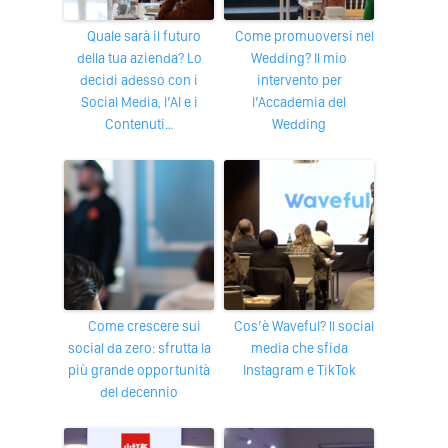
Quale sarà il futuro
Come promuoversi nel
della tua azienda? Lo
Wedding? Il mio
decidi adesso con i
intervento per
Social Media, l’AI e i
l’Accademia del
Contenuti…
Wedding
Come crescere sui
Cos’è Waveful? Il social
social da zero: sfrutta la
media che sfida
più grande opportunità
Instagram e TikTok
del decennio