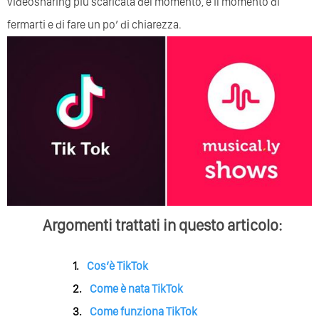
videosharing più scaricata del momento, è il momento di
fermarti e di fare un po’ di chiarezza.
Argomenti trattati in questo articolo:
Cos’è TikTok
Come è nata TikTok
Come funziona TikTok