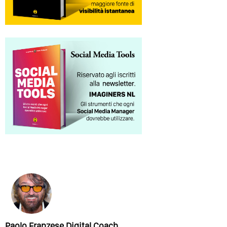
Paolo Franzese Digital Coach