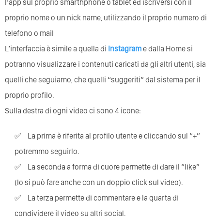
l’app sul proprio smarthphone o tablet ed iscriversi con il
proprio nome o un nick name, utilizzando il proprio numero di
telefono o mail
L’interfaccia è simile a quella di
Instagram
e dalla Home si
potranno visualizzare i contenuti caricati da gli altri utenti, sia
quelli che seguiamo, che quelli “suggeriti” dal sistema per il
proprio profilo.
Sulla destra di ogni video ci sono 4 icone:
La prima è riferita al profilo utente e cliccando sul “+”
potremmo seguirlo.
La seconda a forma di cuore permette di dare il “like”
(lo si può fare anche con un doppio click sul video).
La terza permette di commentare e la quarta di
condividere il video su altri social.