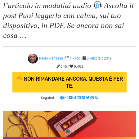
l’articolo in modalitá audio
Ascolta il
post Puoi leggerlo con calma, sul tuo
dispositivo, in PDF. Se ancora non sai
cosa …
Paolo Franzese
|
TikTok
|
6 Febbraio 2019
645 |
6.452
NON RIMANDARE ANCORA, QUESTA È PER
TE.
Seguimi su: