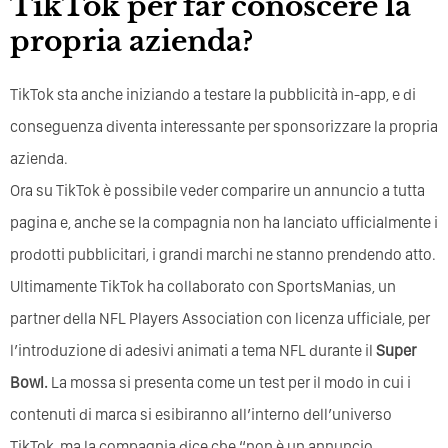
TikTok per far conoscere la
propria azienda?
TikTok sta anche iniziando a testare la pubblicità in-app, e di
conseguenza diventa interessante per sponsorizzare la propria
azienda.
Ora su TikTok è possibile veder comparire un annuncio a tutta
pagina e, anche se la compagnia non ha lanciato ufficialmente i
prodotti pubblicitari, i grandi marchi ne stanno prendendo atto.
Ultimamente TikTok ha collaborato con SportsManias, un
partner della NFL Players Association con licenza ufficiale, per
l’introduzione di adesivi animati a tema NFL durante il
Super
Bowl.
La mossa si presenta come un test per il modo in cui i
contenuti di marca si esibiranno all’interno dell’universo
TikTok, ma la compagnia dice che “non è un annuncio