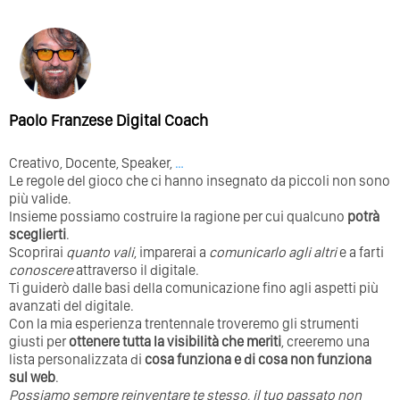
Paolo Franzese Digital Coach
Creativo, Docente, Speaker,
…
Le regole del gioco che ci hanno insegnato da piccoli non sono
più valide.
Insieme possiamo costruire la ragione per cui qualcuno
potrà
sceglierti
.
Scoprirai
quanto vali
, imparerai a
comunicarlo agli altri
e a farti
conoscere
attraverso il digitale.
Ti guiderò dalle basi della comunicazione fino agli aspetti più
avanzati del digitale.
Con la mia esperienza trentennale troveremo gli strumenti
giusti per
ottenere tutta la visibilità che meriti
, creeremo una
lista personalizzata di
cosa funziona e di cosa non funziona
sul web
.
Possiamo sempre reinventare te stesso, il tuo passato non