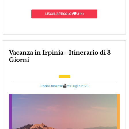
LEGGI L'ARTICOLO
(
314)
Vacanza in Irpinia - Itinerario di 3
Giorni
Paolo Franzese
28 Luglio 2025