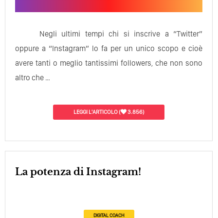
Negli ultimi tempi chi si inscrive a “Twitter”
oppure a “Instagram” lo fa per un unico scopo e cioè
avere tanti o meglio tantissimi followers, che non sono
altro che …
LEGGI L'ARTICOLO
(
3.856)
La potenza di Instagram!
DIGITAL COACH