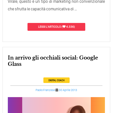
Virale, questo è un tipo di marketing non convenzionale
che sfrutta le capacità comunicativa di …
LEGGI L'ARTICOLO
(
4.336)
In arrivo gli occhiali social: Google
Glass
DIGITAL COACH
Paolo Franzese
30 Aprile 2013