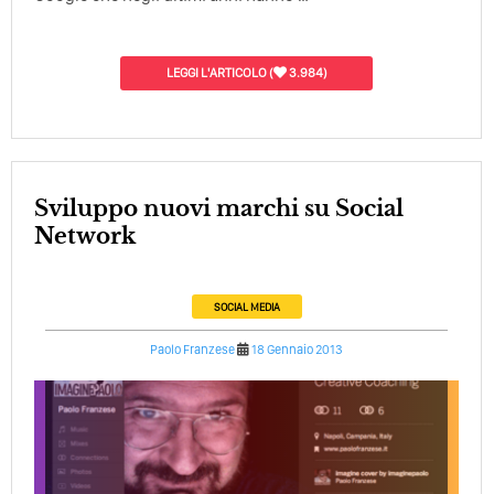
LEGGI L'ARTICOLO
(
3.984)
Sviluppo nuovi marchi su Social
Network
SOCIAL MEDIA
Paolo Franzese
18 Gennaio 2013