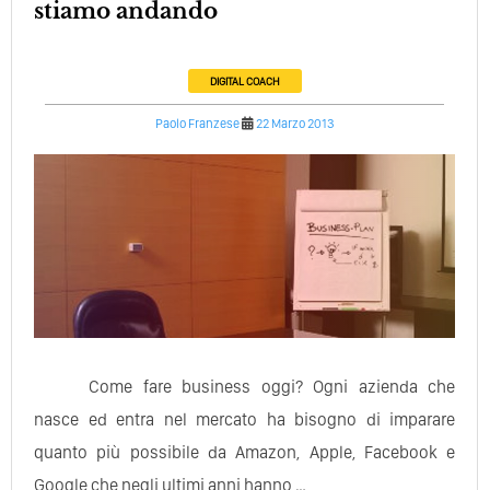
stiamo andando
DIGITAL COACH
Paolo Franzese
22 Marzo 2013
Come fare business oggi? Ogni azienda che
nasce ed entra nel mercato ha bisogno di imparare
quanto più possibile da Amazon, Apple, Facebook e
Google che negli ultimi anni hanno …