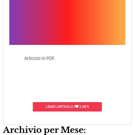
Articolo in PDF.
LEGGI L'ARTICOLO
(
2.467)
Archivio per Mese: