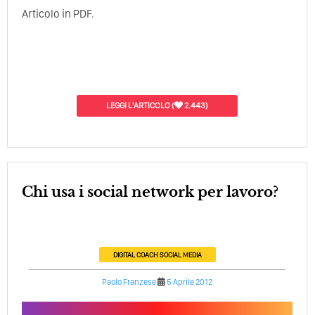
Articolo in PDF.
LEGGI L'ARTICOLO
(
2.443)
Chi usa i social network per lavoro?
DIGITAL COACH
SOCIAL MEDIA
Paolo Franzese
5 Aprile 2012