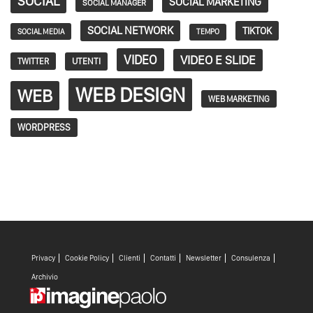
SOCIAL
SOCIAL MARKETING
SOCIAL MANAGER
SOCIAL NETWORK
TIKTOK
SOCIAL MEDIA
TEMPO
VIDEO
VIDEO E SLIDE
TWITTER
UTENTI
WEB DESIGN
WEB
WEB MARKETING
WORDPRESS
Privacy
Cookie Policy
Clienti
Contatti
Newsletter
Consulenza
Archivio