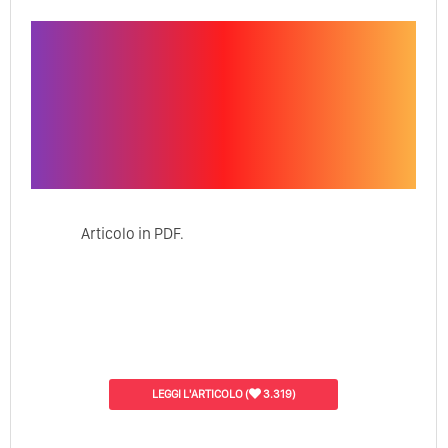
Articolo in PDF.
LEGGI L'ARTICOLO
(
3.319)