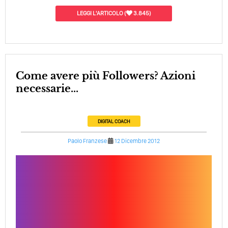
LEGGI L'ARTICOLO
(
3.845)
Come avere più Followers? Azioni
necessarie...
DIGITAL COACH
Paolo Franzese
12 Dicembre 2012