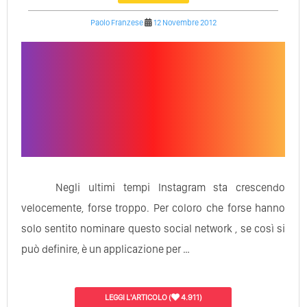
Paolo Franzese
12 Novembre 2012
Negli ultimi tempi Instagram sta crescendo
velocemente, forse troppo. Per coloro che forse hanno
solo sentito nominare questo social network , se così si
può definire, è un applicazione per …
LEGGI L'ARTICOLO
(
4.911)