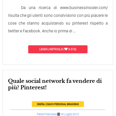
Da una ricerca di www.businessinsider.com/
risulta che gli utenti sono condividono con più piacere le
cose che stanno acquistando su pinterest rispetto a
twitter e Facebook. Anche io prima di …
LEGGI L'ARTICOLO
(
3.512)
Quale social network fa vendere di
più? Pinterest!
DIGITAL COACH
PERSONAL BRANDING
Paolo Franzese
19 Luglio 2012