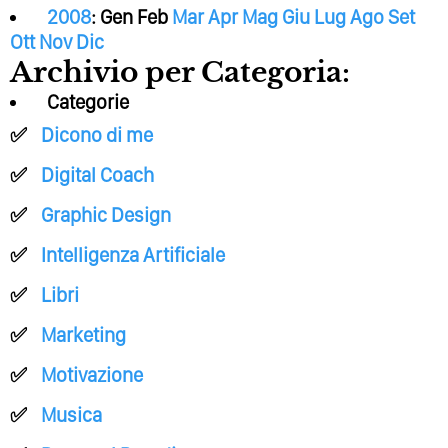
2008
:
Gen
Feb
Mar
Apr
Mag
Giu
Lug
Ago
Set
Ott
Nov
Dic
Archivio per Categoria:
Categorie
Dicono di me
Digital Coach
Graphic Design
Intelligenza Artificiale
Libri
Marketing
Motivazione
Musica