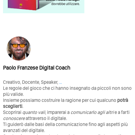
Paolo Franzese Digital Coach
Creativo, Docente, Speaker,
…
Le regole del gioco che ci hanno insegnato da piccoli non sono
più valide.
Insieme possiamo costruire la ragione per cui qualcuno
potrà
sceglierti
.
Scoprirai
quanto vali
, imparerai a
comunicarlo agli altri
e a farti
conoscere
attraverso il digitale.
Ti guiderò dalle basi della comunicazione fino agli aspetti più
avanzati del digitale.