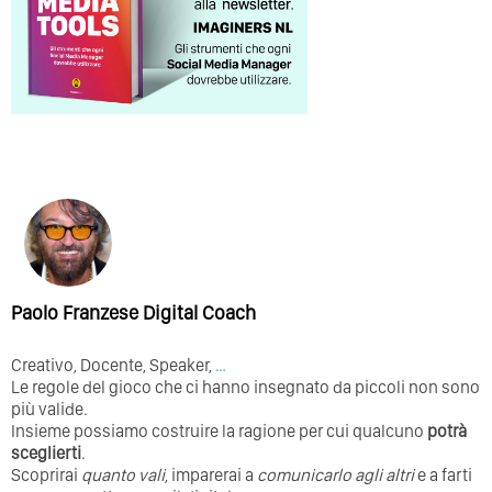
Paolo Franzese Digital Coach
Creativo, Docente, Speaker,
…
Le regole del gioco che ci hanno insegnato da piccoli non sono
più valide.
Insieme possiamo costruire la ragione per cui qualcuno
potrà
sceglierti
.
Scoprirai
quanto vali
, imparerai a
comunicarlo agli altri
e a farti