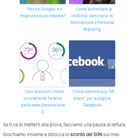
Perchè Google+ è il
Come aumentare la
migliore social network?
visibilità: Seminario di
Motivazione e Personal
Branding
I tuoi prossimi clienti
Come ottenere più “Mi
sicuramente faranno
piace” per la pagina
parte della Generazione
Facebook
Z.
Se ti va di metterti alla prova, facciamo una pausa di lettura.
Giochiamo insieme e sblocca lo
sconto del 50%
sui miei