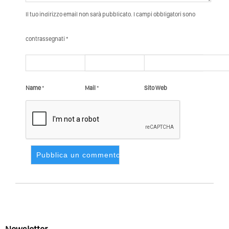
Il tuo indirizzo email non sarà pubblicato. I campi obbligatori sono
contrassegnati *
Name
*
Mail
*
Sito Web