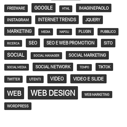
GOOGLE
IMAGINEPAOLO
FREEWARE
HTML
INTERNET TRENDS
JQUERY
INSTAGRAM
MARKETING
PLUGIN
PUBBLICO
MEDIA
NAPOLI
SEO
SEO E WEB PROMOTION
SITO
RICERCA
SOCIAL
SOCIAL MARKETING
SOCIAL MANAGER
SOCIAL NETWORK
TIKTOK
SOCIAL MEDIA
TEMPO
VIDEO
VIDEO E SLIDE
TWITTER
UTENTI
WEB DESIGN
WEB
WEB MARKETING
WORDPRESS