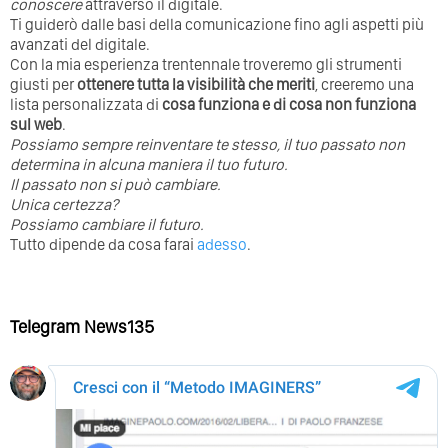
conoscere
attraverso il digitale.
Ti guiderò dalle basi della comunicazione fino agli aspetti più
avanzati del digitale.
Con la mia esperienza trentennale troveremo gli strumenti
giusti per
ottenere tutta la visibilità che meriti
, creeremo una
lista personalizzata di
cosa funziona e di cosa non funziona
sul web
.
Possiamo sempre reinventare te stesso, il tuo passato non
determina in alcuna maniera il tuo futuro. ⁣
⁣Il passato non si può cambiare.
Unica certezza?
Possiamo cambiare il futuro.
Tutto dipende da cosa farai
adesso
.
Telegram News135