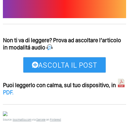
Non ti va di leggere? Prova ad ascoltare l’articolo
in modalitá audio
ASCOLTA IL POST
Puoi leggerlo con calma, sul tuo dispositivo, in
PDF
.
Source:
lissimattia.com
via
Daniele
on
Pinterest