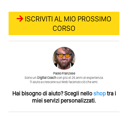
ISCRIVITI AL MIO PROSSIMO
CORSO
Paolo Franzese
Sono un
Digital Coach
con piú di 25 anni di esperienza.
Ti aiuto a crescere sul Web facendo ció che ami.
Hai bisogno di aiuto?
Scegli nello
shop
tra i
miei servizi personalizzati.