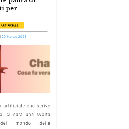
i per
 ARTIFICIALE
20 Marzo 2023
a artificiale che scrive
, ci sarà una svolta
 del mondo della