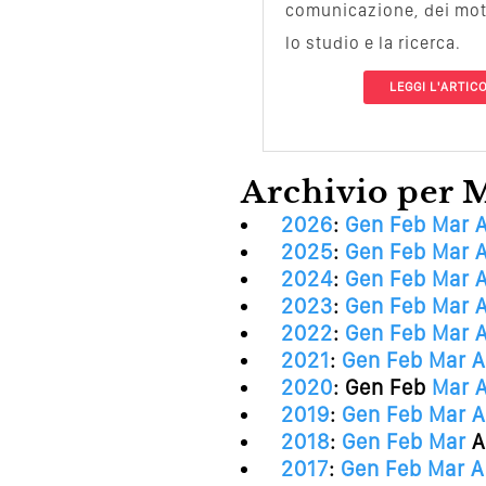
comunicazione, dei motor
lo studio e la ricerca.
LEGGI L'ARTIC
Archivio per 
2026
:
Gen
Feb
Mar
2025
:
Gen
Feb
Mar
2024
:
Gen
Feb
Mar
2023
:
Gen
Feb
Mar
2022
:
Gen
Feb
Mar
2021
:
Gen
Feb
Mar
A
2020
:
Gen
Feb
Mar
2019
:
Gen
Feb
Mar
A
2018
:
Gen
Feb
Mar
A
2017
:
Gen
Feb
Mar
A