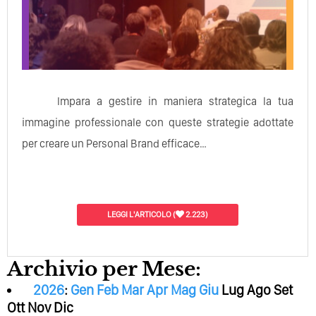
Impara a gestire in maniera strategica la tua
immagine professionale con queste strategie adottate
per creare un Personal Brand efficace…
LEGGI L'ARTICOLO
(
2.223)
Archivio per Mese:
2026
:
Gen
Feb
Mar
Apr
Mag
Giu
Lug
Ago
Set
Ott
Nov
Dic