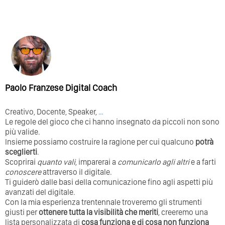
Paolo Franzese Digital Coach
Creativo, Docente, Speaker,
…
Le regole del gioco che ci hanno insegnato da piccoli non sono
più valide.
Insieme possiamo costruire la ragione per cui qualcuno
potrà
sceglierti
.
Scoprirai
quanto vali
, imparerai a
comunicarlo agli altri
e a farti
conoscere
attraverso il digitale.
Ti guiderò dalle basi della comunicazione fino agli aspetti più
avanzati del digitale.
Con la mia esperienza trentennale troveremo gli strumenti
giusti per
ottenere tutta la visibilità che meriti
, creeremo una
lista personalizzata di
cosa funziona e di cosa non funziona