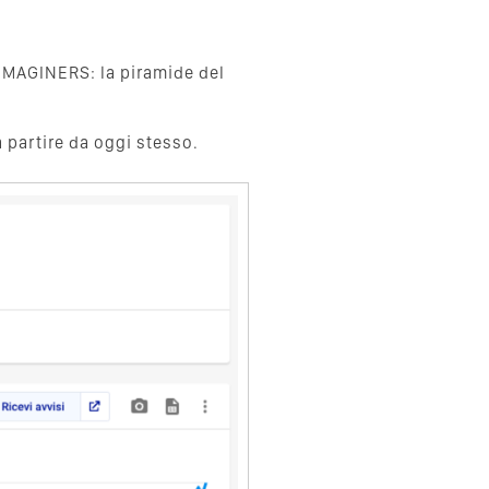
IMAGINERS: la piramide del
a partire da oggi stesso.