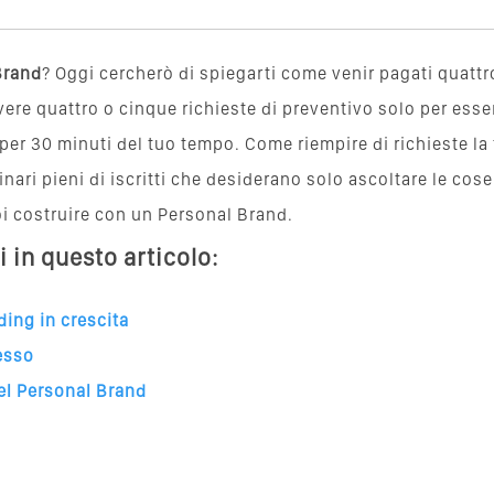
Brand
? Oggi cercherò di spiegarti come venir pagati quattro
ere quattro o cinque richieste
di preventivo solo per esse
per 30 minuti del tuo tempo. Come riempire di richieste la 
ari pieni di iscritti che desiderano solo ascoltare le cose
i costruire con un Personal Brand.
i in questo articolo:
ing in crescita
tesso
el Personal Brand