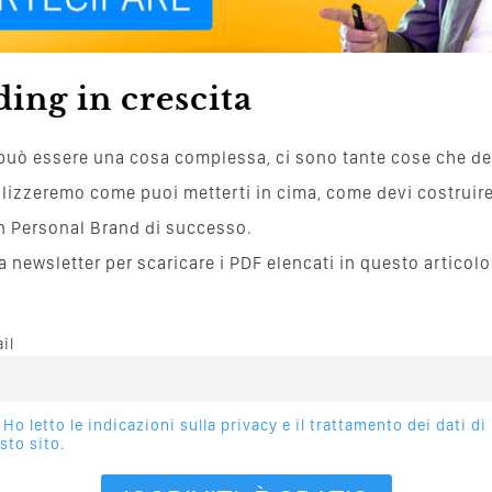
ing in crescita
può essere una cosa complessa, ci sono tante cose che dev
nalizzeremo come puoi metterti in cima, come devi costruire 
un Personal Brand di successo.
mia newsletter per scaricare i PDF elencati in questo artico
il
Ho letto le indicazioni sulla privacy e il trattamento dei dati di
sto sito.