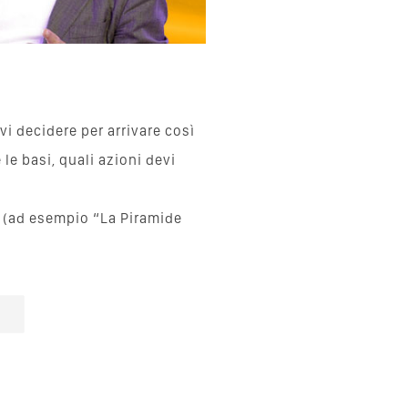
i decidere per arrivare così
le basi, quali azioni devi
lo (ad esempio “La Piramide