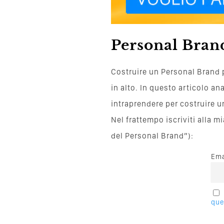
Personal Brand
Costruire un Personal Brand 
in alto. In questo articolo a
intraprendere per costruire 
Nel frattempo iscriviti alla 
del Personal Brand”):
Ema
que