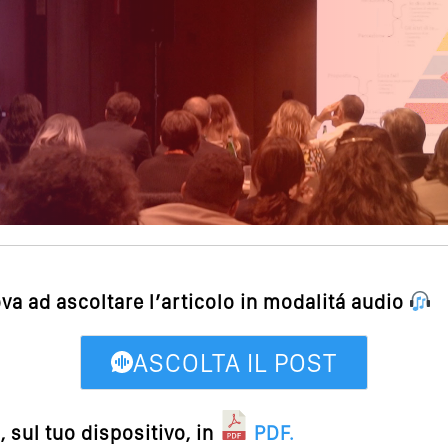
ova ad ascoltare l’articolo in modalitá audio
ASCOLTA IL POST
 sul tuo dispositivo, in
PDF
.