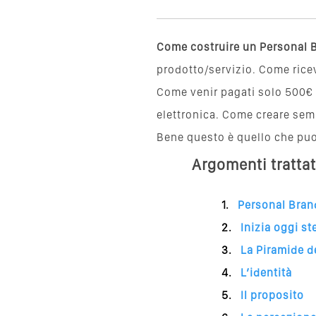
Come costruire un Personal 
prodotto/servizio. Come ricev
Come venir pagati
solo 500€ 
elettronica. Come creare semin
Bene questo è quello che puo
Argomenti trattat
Personal Brand
Inizia oggi s
La Piramide d
L’identità
Il proposito