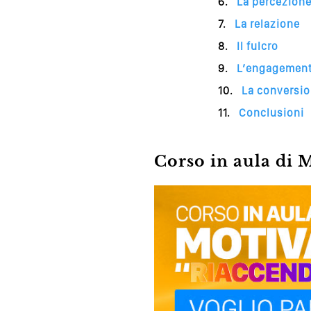
La percezion
La relazione
Il fulcro
L’engagemen
La conversi
Conclusioni
Corso in aula di 