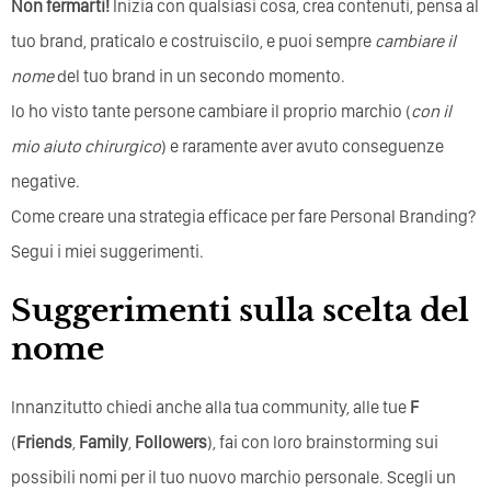
Non fermarti!
Inizia con qualsiasi cosa, crea contenuti, pensa al
tuo brand, praticalo e costruiscilo, e puoi sempre
cambiare il
nome
del tuo brand in un secondo momento.
Io ho visto tante persone cambiare il proprio marchio (
con il
mio aiuto
chirurgico
) e raramente aver avuto conseguenze
negative.
Come creare una strategia efficace per fare Personal Branding?
Segui i miei suggerimenti.
Suggerimenti sulla scelta del
nome
Innanzitutto chiedi anche alla tua community, alle tue
F
(
Friends
,
Family
,
Followers
), fai con loro brainstorming sui
possibili nomi per il tuo nuovo marchio personale. Scegli un