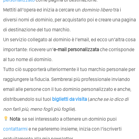
Mettiti all’opera ed inizia a cercare un
dominio libero
tra i
diversi nomi di dominio, per acquistarlo poi e creare una pagina
di destinazione del tuo marchio.
Un servizio collegato al dominio è l’email, ed ecco un’altra cosa
importante: ricevere un’
e-mail personalizzata
che corrisponde
al tuo nome di dominio.
Tutto ciò supporterà ulteriormente il tuo marchio personale per
raggiungere la fiducia. Sembrerai più professionale inviando
email alle persone con il tuo dominio personalizzato e anche,
distribuendolo sui tuoi
biglietti da visita
(
anche se io dico di
non farli più, meno fogli più foglie
).
Nota
: se sei interessato a ottenere un dominio puoi
contattarmi
e ne parleremo insieme, inizia con l’iscriverti
gratuitamente alla mia newsletter.