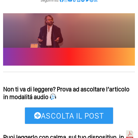
Seguimi su:
Non ti va di leggere? Prova ad ascoltare l’articolo
in modalitá audio
ASCOLTA IL POST
Puoi leggerlo con calma, sul tuo dispositivo, in