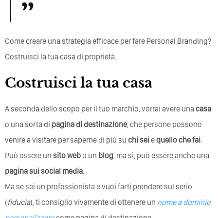
Come creare una strategia efficace per fare Personal Branding?
Costruisci la tua casa di proprietà.
Costruisci la tua casa
A seconda dello scopo per il tuo marchio, vorrai avere una
casa
o una sorta di
pagina di destinazione
, che persone possono
venire a visitare per saperne di più su
chi sei
e
quello che fai
.
Può essere un
sito web
o un
blog
, ma sì, può essere anche una
pagina sui social media
.
Ma se sei un professionista e vuoi farti prendere sul serio
(
fiducia
), ti consiglio vivamente di ottenere un
nome a dominio
personalizzato
come pagina di destinazione.