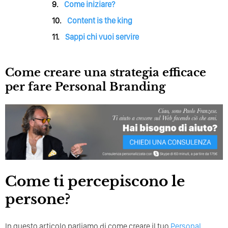
Come iniziare?
Content is the king
Sappi chi vuoi servire
Come creare una strategia efficace
per fare Personal Branding
Come ti percepiscono le
persone?
In questo articolo parliamo di come creare il tuo
Personal