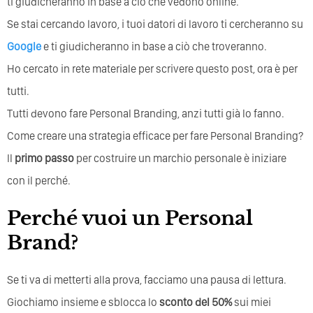
ti giudicheranno in base a ciò che vedono online.
Se stai cercando lavoro, i tuoi datori di lavoro ti cercheranno su
Google
e ti giudicheranno in base a ciò che troveranno.
Ho cercato in rete materiale per scrivere questo post, ora è per
tutti.
Tutti devono fare Personal Branding, anzi tutti già lo fanno.
Come creare una strategia efficace per fare Personal Branding?
Il
primo passo
per costruire un marchio personale è iniziare
con il perché.
Perché vuoi un Personal
Brand?
Se ti va di metterti alla prova, facciamo una pausa di lettura.
Giochiamo insieme e sblocca lo
sconto del 50%
sui miei