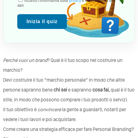
Accetto l'informativa sulla
privacy
e il trattamento dei
dati
Inizia il quiz
Perché vuoi un brand
? Qual è il tuo scopo nel costruire un
marchio?
Devi costruire il tuo “marchio personale” in modo che altre
persone sapranno bene
chi sei
e sapranno
cosa fai,
qual è il tuo
stile, in modo che possono comprare i tuo prodotti o servizi.
Il tuo obiettivo è
convincere
la gente a guardarti, notarti per
vedere i tuoi lavori e poi acquistare.
Come creare una strategia efficace per fare Personal Branding?