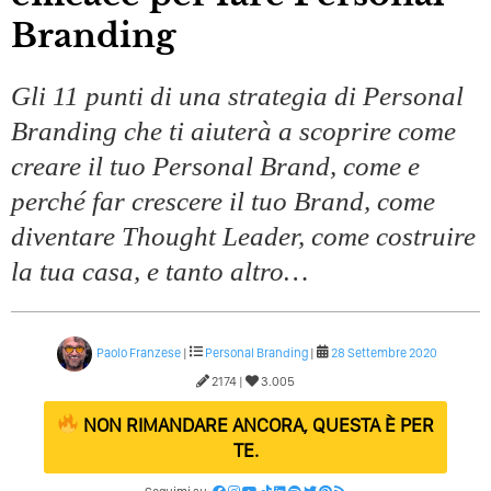
Branding
Gli 11 punti di una strategia di Personal
Branding che ti aiuterà a scoprire come
creare il tuo Personal Brand, come e
perché far crescere il tuo Brand, come
diventare Thought Leader, come costruire
la tua casa, e tanto altro…
Paolo Franzese
|
Personal Branding
|
28 Settembre 2020
2174 |
3.005
NON RIMANDARE ANCORA, QUESTA È PER
TE.