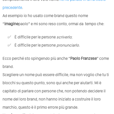
precedente
.
Ad esempio io ho usato come brand questo nome
“
imagine
paolo” e mi sono reso conto, ormai da
tempo che:
È difficile per le persone
scriverlo
;
È difficile per le persone
pronunciarlo
.
Ecco perché sto spingendo più anche “
Paolo Franzese
” come
brand.
Scegliere un nome può essere difficile, ma non voglio che tu ti
blocchi su questo punto, sono qui anche per aiutarti. Mi è
capitato di parlare con persone che, non potendo decidere il
nome del loro brand, non hanno iniziato a costruire il loro
marchio, questo è il primo errore più grande.