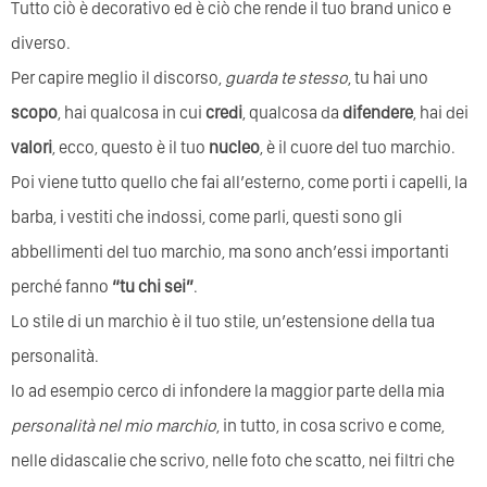
Tutto ciò è decorativo ed è ciò che rende il tuo brand unico e
diverso.
Per capire meglio il discorso,
guarda te stesso
, tu hai uno
scopo
, hai qualcosa in cui
credi
, qualcosa da
difendere
, hai dei
valori
, ecco, questo è il tuo
nucleo
, è il cuore del tuo marchio.
Poi viene tutto quello che fai all’esterno, come porti i capelli, la
barba, i vestiti che indossi, come parli, questi sono gli
abbellimenti del tuo marchio, ma sono anch’essi importanti
perché fanno
“tu chi sei”
.
Lo stile di un marchio è il tuo stile, un’estensione della tua
personalità.
Io ad esempio cerco di infondere la maggior parte della mia
personalità nel mio marchio
, in tutto, in cosa scrivo e come,
nelle didascalie che scrivo, nelle foto che scatto, nei filtri che