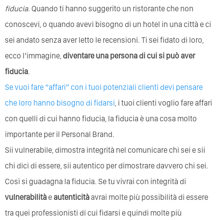
fiducia
. Quando ti hanno suggerito un ristorante che non
conoscevi, o quando avevi bisogno di un hotel in una città e ci
sei andato senza aver letto le recensioni. Ti sei fidato di loro,
ecco l’immagine,
diventare una persona di cui si può aver
fiducia
.
Se vuoi fare “affari” con i tuoi potenziali clienti devi pensare
che loro hanno bisogno di fidarsi
, i tuoi clienti voglio fare affari
con quelli di cui hanno fiducia, la fiducia è una cosa molto
importante per il Personal Brand.
Sii vulnerabile, dimostra integrità nel comunicare chi sei e sii
chi dici di essere, sii autentico per dimostrare davvero chi sei.
Così si guadagna la fiducia. Se tu vivrai con integrità di
vulnerabilità
e
autenticità
avrai molte più possibilità di essere
tra quei professionisti di cui fidarsi e quindi molte più