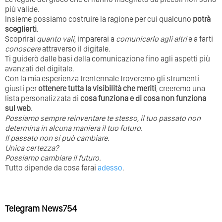
più valide.
Insieme possiamo costruire la ragione per cui qualcuno
potrà
sceglierti
.
Scoprirai
quanto vali
, imparerai a
comunicarlo agli altri
e a farti
conoscere
attraverso il digitale.
Ti guiderò dalle basi della comunicazione fino agli aspetti più
avanzati del digitale.
Con la mia esperienza trentennale troveremo gli strumenti
giusti per
ottenere tutta la visibilità che meriti
, creeremo una
lista personalizzata di
cosa funziona e di cosa non funziona
sul web
.
Possiamo sempre reinventare te stesso, il tuo passato non
determina in alcuna maniera il tuo futuro. ⁣
⁣Il passato non si può cambiare.
Unica certezza?
Possiamo cambiare il futuro.
Tutto dipende da cosa farai
adesso
.
Telegram News754