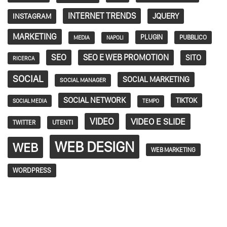
INTERNET TRENDS
JQUERY
INSTAGRAM
MARKETING
PLUGIN
PUBBLICO
MEDIA
NAPOLI
SEO
SEO E WEB PROMOTION
SITO
RICERCA
SOCIAL
SOCIAL MARKETING
SOCIAL MANAGER
SOCIAL NETWORK
TIKTOK
SOCIAL MEDIA
TEMPO
VIDEO
VIDEO E SLIDE
TWITTER
UTENTI
WEB DESIGN
WEB
WEB MARKETING
WORDPRESS