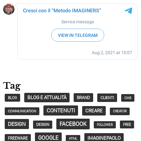
Tag
BLOG E ATTUALITÀ
BRAND
CLIENTI
BLOG
CMS
CONTENUTI
CREARE
COMMUNICATION
CREATOR
FACEBOOK
DESIGN
DESIGN
FREE
FOLLOWER
GOOGLE
IMAGINEPAOLO
FREEWARE
HTML