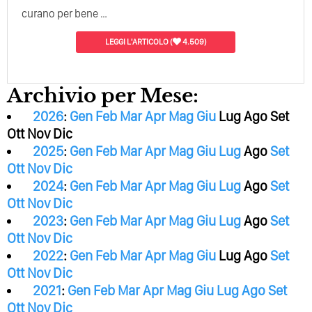
curano per bene …
LEGGI L'ARTICOLO
(
4.509)
Archivio per Mese:
2026
:
Gen
Feb
Mar
Apr
Mag
Giu
Lug
Ago
Set
Ott
Nov
Dic
2025
:
Gen
Feb
Mar
Apr
Mag
Giu
Lug
Ago
Set
Ott
Nov
Dic
2024
:
Gen
Feb
Mar
Apr
Mag
Giu
Lug
Ago
Set
Ott
Nov
Dic
2023
:
Gen
Feb
Mar
Apr
Mag
Giu
Lug
Ago
Set
Ott
Nov
Dic
2022
:
Gen
Feb
Mar
Apr
Mag
Giu
Lug
Ago
Set
Ott
Nov
Dic
2021
:
Gen
Feb
Mar
Apr
Mag
Giu
Lug
Ago
Set
Ott
Nov
Dic