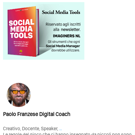
Paolo Franzese Digital Coach
Creativo, Docente, Speaker,
…
Le regole del gioco che ci hanno insegnato da piccoli non sono