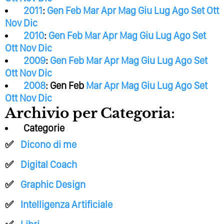
2011
:
Gen
Feb
Mar
Apr
Mag
Giu
Lug
Ago
Set
Ott
Nov
Dic
2010
:
Gen
Feb
Mar
Apr
Mag
Giu
Lug
Ago
Set
Ott
Nov
Dic
2009
:
Gen
Feb
Mar
Apr
Mag
Giu
Lug
Ago
Set
Ott
Nov
Dic
2008
:
Gen
Feb
Mar
Apr
Mag
Giu
Lug
Ago
Set
Ott
Nov
Dic
Archivio per Categoria:
Categorie
Dicono di me
Digital Coach
Graphic Design
Intelligenza Artificiale