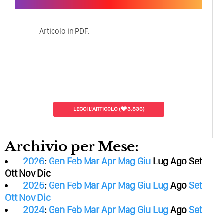
Articolo in PDF.
LEGGI L'ARTICOLO
(
3.836)
Archivio per Mese:
2026
:
Gen
Feb
Mar
Apr
Mag
Giu
Lug
Ago
Set
Ott
Nov
Dic
2025
:
Gen
Feb
Mar
Apr
Mag
Giu
Lug
Ago
Set
Ott
Nov
Dic
2024
:
Gen
Feb
Mar
Apr
Mag
Giu
Lug
Ago
Set