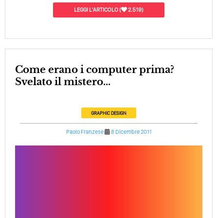
LEGGI L'ARTICOLO
(
2.519)
Come erano i computer prima?
Svelato il mistero...
GRAPHIC DESIGN
Paolo Franzese
8 Dicembre 2011