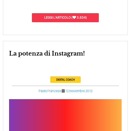
LEGGI L'ARTICOLO
(
3.834)
La potenza di Instagram!
DIGITAL COACH
Paolo Franzese
12 Novembre 2012