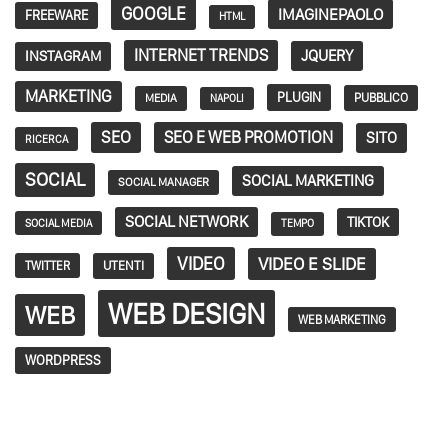
GOOGLE
IMAGINEPAOLO
FREEWARE
HTML
INTERNET TRENDS
JQUERY
INSTAGRAM
MARKETING
PLUGIN
PUBBLICO
MEDIA
NAPOLI
SEO
SEO E WEB PROMOTION
SITO
RICERCA
SOCIAL
SOCIAL MARKETING
SOCIAL MANAGER
SOCIAL NETWORK
TIKTOK
SOCIAL MEDIA
TEMPO
VIDEO
VIDEO E SLIDE
TWITTER
UTENTI
WEB DESIGN
WEB
WEB MARKETING
WORDPRESS