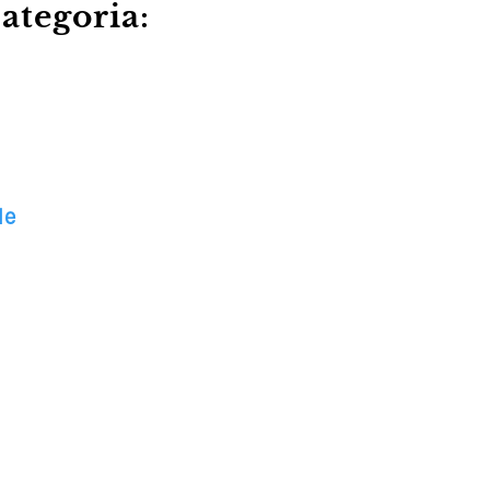
ategoria:
le