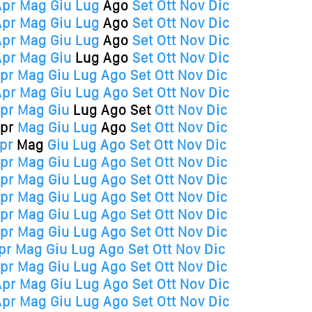
Apr
Mag
Giu
Lug
Ago
Set
Ott
Nov
Dic
Apr
Mag
Giu
Lug
Ago
Set
Ott
Nov
Dic
Apr
Mag
Giu
Lug
Ago
Set
Ott
Nov
Dic
Apr
Mag
Giu
Lug
Ago
Set
Ott
Nov
Dic
pr
Mag
Giu
Lug
Ago
Set
Ott
Nov
Dic
Apr
Mag
Giu
Lug
Ago
Set
Ott
Nov
Dic
pr
Mag
Giu
Lug
Ago
Set
Ott
Nov
Dic
pr
Mag
Giu
Lug
Ago
Set
Ott
Nov
Dic
pr
Mag
Giu
Lug
Ago
Set
Ott
Nov
Dic
pr
Mag
Giu
Lug
Ago
Set
Ott
Nov
Dic
pr
Mag
Giu
Lug
Ago
Set
Ott
Nov
Dic
pr
Mag
Giu
Lug
Ago
Set
Ott
Nov
Dic
pr
Mag
Giu
Lug
Ago
Set
Ott
Nov
Dic
pr
Mag
Giu
Lug
Ago
Set
Ott
Nov
Dic
pr
Mag
Giu
Lug
Ago
Set
Ott
Nov
Dic
pr
Mag
Giu
Lug
Ago
Set
Ott
Nov
Dic
Apr
Mag
Giu
Lug
Ago
Set
Ott
Nov
Dic
Apr
Mag
Giu
Lug
Ago
Set
Ott
Nov
Dic