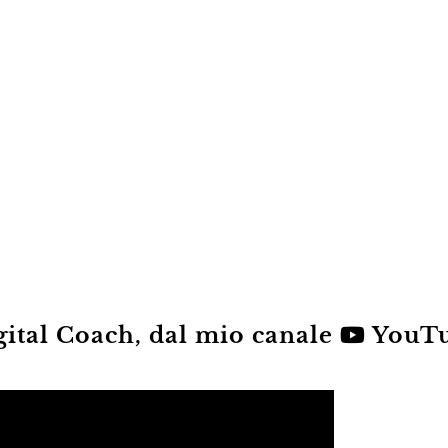
gital Coach, dal mio canale
YouT