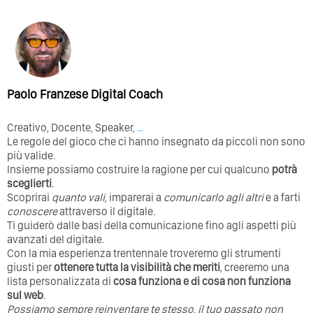
Paolo Franzese Digital Coach
Creativo, Docente, Speaker,
…
Le regole del gioco che ci hanno insegnato da piccoli non sono
più valide.
Insieme possiamo costruire la ragione per cui qualcuno
potrà
sceglierti
.
Scoprirai
quanto vali
, imparerai a
comunicarlo agli altri
e a farti
conoscere
attraverso il digitale.
Ti guiderò dalle basi della comunicazione fino agli aspetti più
avanzati del digitale.
Con la mia esperienza trentennale troveremo gli strumenti
giusti per
ottenere tutta la visibilità che meriti
, creeremo una
lista personalizzata di
cosa funziona e di cosa non funziona
sul web
.
Possiamo sempre reinventare te stesso, il tuo passato non