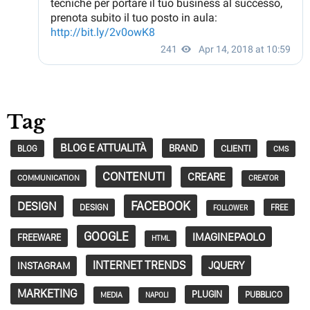
Tag
BLOG E ATTUALITÀ
BRAND
CLIENTI
BLOG
CMS
CONTENUTI
CREARE
COMMUNICATION
CREATOR
FACEBOOK
DESIGN
DESIGN
FREE
FOLLOWER
GOOGLE
IMAGINEPAOLO
FREEWARE
HTML
INTERNET TRENDS
JQUERY
INSTAGRAM
MARKETING
PLUGIN
PUBBLICO
MEDIA
NAPOLI