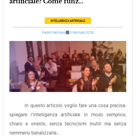
artificiale? Come funz...
INTELLIGENZA ARTIFICIALE
Paolo Franzese
5 Gennaio 2026
In questo articolo voglio fare una cosa precisa:
spiegare l’intelligenza artificiale in modo semplice,
chiaro e onesto, senza tecnicismi inutili ma senza
nemmeno banalizzarla…