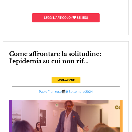
LEGGI L'ARTICOLO
(
85.153)
Come affrontare la solitudine:
l'epidemia su cui non rif...
MOTIVAZIONE
Paolo Franzese
9 Settembre 2024