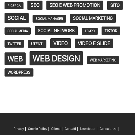
SEO
SEO E WEB PROMOTION
SITO
RICERCA
SOCIAL
SOCIAL MARKETING
SOCIAL MANAGER
SOCIAL NETWORK
TIKTOK
SOCIAL MEDIA
TEMPO
VIDEO
VIDEO E SLIDE
TWITTER
UTENTI
WEB DESIGN
WEB
WEB MARKETING
WORDPRESS
Privacy
Cookie Policy
Clienti
Contatti
Newsletter
Consulenza