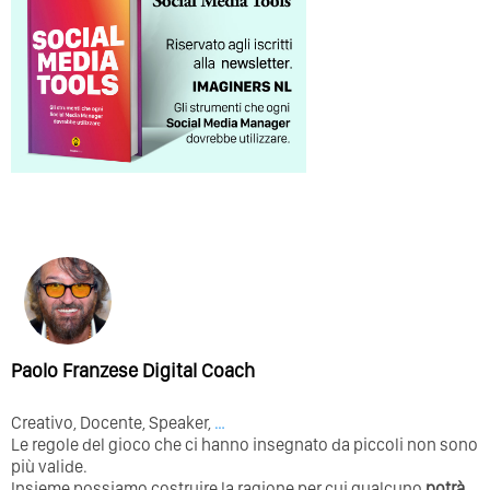
Paolo Franzese Digital Coach
Creativo, Docente, Speaker,
…
Le regole del gioco che ci hanno insegnato da piccoli non sono
più valide.
Insieme possiamo costruire la ragione per cui qualcuno
potrà