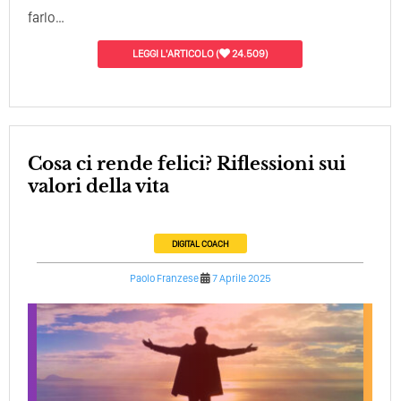
farlo…
LEGGI L'ARTICOLO
(
24.509)
Cosa ci rende felici? Riflessioni sui
valori della vita
DIGITAL COACH
Paolo Franzese
7 Aprile 2025