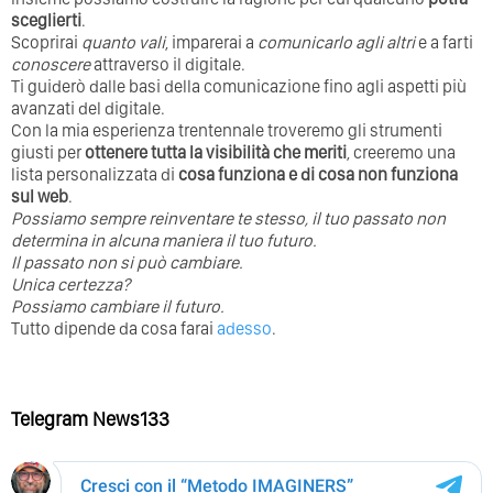
sceglierti
.
Scoprirai
quanto vali
, imparerai a
comunicarlo agli altri
e a farti
conoscere
attraverso il digitale.
Ti guiderò dalle basi della comunicazione fino agli aspetti più
avanzati del digitale.
Con la mia esperienza trentennale troveremo gli strumenti
giusti per
ottenere tutta la visibilità che meriti
, creeremo una
lista personalizzata di
cosa funziona e di cosa non funziona
sul web
.
Possiamo sempre reinventare te stesso, il tuo passato non
determina in alcuna maniera il tuo futuro. ⁣
⁣Il passato non si può cambiare.
Unica certezza?
Possiamo cambiare il futuro.
Tutto dipende da cosa farai
adesso
.
Telegram News133