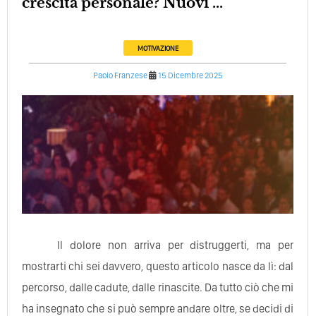
crescita personale? Nuovi ...
MOTIVAZIONE
Paolo Franzese
15 Dicembre 2025
Il dolore non arriva per distruggerti, ma per
mostrarti chi sei davvero, questo articolo nasce da lì: dal
percorso, dalle cadute, dalle rinascite. Da tutto ciò che mi
ha insegnato che si può sempre andare oltre, se decidi di