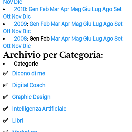
Nov
Dic
2010
:
Gen
Feb
Mar
Apr
Mag
Giu
Lug
Ago
Set
Ott
Nov
Dic
2009
:
Gen
Feb
Mar
Apr
Mag
Giu
Lug
Ago
Set
Ott
Nov
Dic
2008
:
Gen
Feb
Mar
Apr
Mag
Giu
Lug
Ago
Set
Ott
Nov
Dic
Archivio per Categoria:
Categorie
Dicono di me
Digital Coach
Graphic Design
Intelligenza Artificiale
Libri