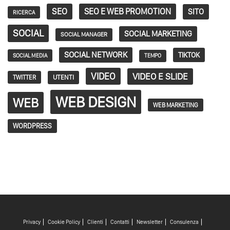
SEO
SEO E WEB PROMOTION
SITO
RICERCA
SOCIAL
SOCIAL MARKETING
SOCIAL MANAGER
SOCIAL NETWORK
TIKTOK
SOCIAL MEDIA
TEMPO
VIDEO
VIDEO E SLIDE
TWITTER
UTENTI
WEB DESIGN
WEB
WEB MARKETING
WORDPRESS
Privacy
Cookie Policy
Clienti
Contatti
Newsletter
Consulenza