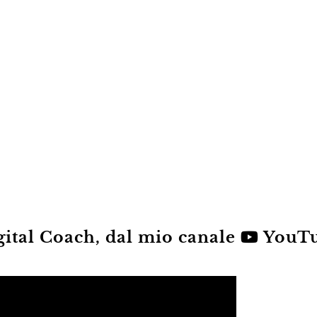
gital Coach, dal mio canale
YouT