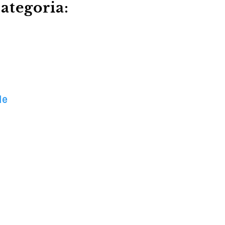
ategoria:
le