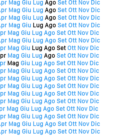
Apr
Mag
Giu
Lug
Ago
Set
Ott
Nov
Dic
Apr
Mag
Giu
Lug
Ago
Set
Ott
Nov
Dic
Apr
Mag
Giu
Lug
Ago
Set
Ott
Nov
Dic
Apr
Mag
Giu
Lug
Ago
Set
Ott
Nov
Dic
pr
Mag
Giu
Lug
Ago
Set
Ott
Nov
Dic
Apr
Mag
Giu
Lug
Ago
Set
Ott
Nov
Dic
pr
Mag
Giu
Lug
Ago
Set
Ott
Nov
Dic
pr
Mag
Giu
Lug
Ago
Set
Ott
Nov
Dic
pr
Mag
Giu
Lug
Ago
Set
Ott
Nov
Dic
pr
Mag
Giu
Lug
Ago
Set
Ott
Nov
Dic
pr
Mag
Giu
Lug
Ago
Set
Ott
Nov
Dic
pr
Mag
Giu
Lug
Ago
Set
Ott
Nov
Dic
pr
Mag
Giu
Lug
Ago
Set
Ott
Nov
Dic
pr
Mag
Giu
Lug
Ago
Set
Ott
Nov
Dic
pr
Mag
Giu
Lug
Ago
Set
Ott
Nov
Dic
pr
Mag
Giu
Lug
Ago
Set
Ott
Nov
Dic
Apr
Mag
Giu
Lug
Ago
Set
Ott
Nov
Dic
Apr
Mag
Giu
Lug
Ago
Set
Ott
Nov
Dic