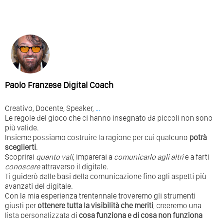
Paolo Franzese Digital Coach
Creativo, Docente, Speaker,
…
Le regole del gioco che ci hanno insegnato da piccoli non sono
più valide.
Insieme possiamo costruire la ragione per cui qualcuno
potrà
sceglierti
.
Scoprirai
quanto vali
, imparerai a
comunicarlo agli altri
e a farti
conoscere
attraverso il digitale.
Ti guiderò dalle basi della comunicazione fino agli aspetti più
avanzati del digitale.
Con la mia esperienza trentennale troveremo gli strumenti
giusti per
ottenere tutta la visibilità che meriti
, creeremo una
lista personalizzata di
cosa funziona e di cosa non funziona