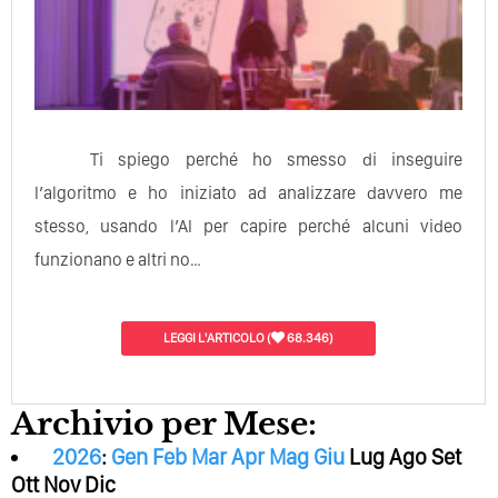
Ti spiego perché ho smesso di inseguire
l’algoritmo e ho iniziato ad analizzare davvero me
stesso, usando l’AI per capire perché alcuni video
funzionano e altri no…
LEGGI L'ARTICOLO
(
68.346)
Archivio per Mese:
2026
:
Gen
Feb
Mar
Apr
Mag
Giu
Lug
Ago
Set
Ott
Nov
Dic