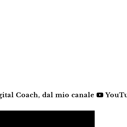
gital Coach, dal mio canale
YouT