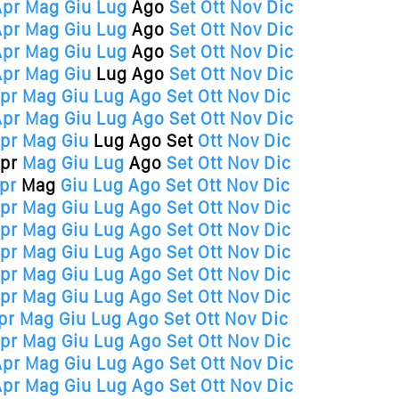
Apr
Mag
Giu
Lug
Ago
Set
Ott
Nov
Dic
Apr
Mag
Giu
Lug
Ago
Set
Ott
Nov
Dic
Apr
Mag
Giu
Lug
Ago
Set
Ott
Nov
Dic
Apr
Mag
Giu
Lug
Ago
Set
Ott
Nov
Dic
pr
Mag
Giu
Lug
Ago
Set
Ott
Nov
Dic
Apr
Mag
Giu
Lug
Ago
Set
Ott
Nov
Dic
pr
Mag
Giu
Lug
Ago
Set
Ott
Nov
Dic
pr
Mag
Giu
Lug
Ago
Set
Ott
Nov
Dic
pr
Mag
Giu
Lug
Ago
Set
Ott
Nov
Dic
pr
Mag
Giu
Lug
Ago
Set
Ott
Nov
Dic
pr
Mag
Giu
Lug
Ago
Set
Ott
Nov
Dic
pr
Mag
Giu
Lug
Ago
Set
Ott
Nov
Dic
pr
Mag
Giu
Lug
Ago
Set
Ott
Nov
Dic
pr
Mag
Giu
Lug
Ago
Set
Ott
Nov
Dic
pr
Mag
Giu
Lug
Ago
Set
Ott
Nov
Dic
pr
Mag
Giu
Lug
Ago
Set
Ott
Nov
Dic
Apr
Mag
Giu
Lug
Ago
Set
Ott
Nov
Dic
Apr
Mag
Giu
Lug
Ago
Set
Ott
Nov
Dic