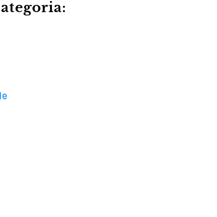
ategoria:
le