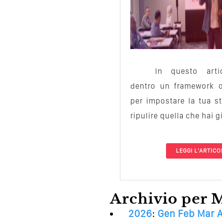
In questo art
dentro un framework op
per impostare la tua st
ripulire quella che hai g
LEGGI L'ARTIC
Archivio per 
2026
:
Gen
Feb
Mar