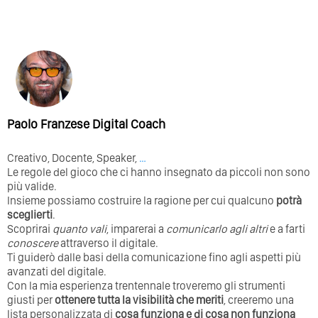
Paolo Franzese Digital Coach
Creativo, Docente, Speaker,
…
Le regole del gioco che ci hanno insegnato da piccoli non sono
più valide.
Insieme possiamo costruire la ragione per cui qualcuno
potrà
sceglierti
.
Scoprirai
quanto vali
, imparerai a
comunicarlo agli altri
e a farti
conoscere
attraverso il digitale.
Ti guiderò dalle basi della comunicazione fino agli aspetti più
avanzati del digitale.
Con la mia esperienza trentennale troveremo gli strumenti
giusti per
ottenere tutta la visibilità che meriti
, creeremo una
lista personalizzata di
cosa funziona e di cosa non funziona