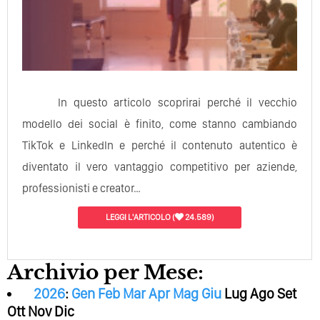
In questo articolo scoprirai perché il vecchio
modello dei social è finito, come stanno cambiando
TikTok e LinkedIn e perché il contenuto autentico è
diventato il vero vantaggio competitivo per aziende,
professionisti e creator…
LEGGI L'ARTICOLO
(
24.589)
Archivio per Mese:
2026
:
Gen
Feb
Mar
Apr
Mag
Giu
Lug
Ago
Set
Ott
Nov
Dic