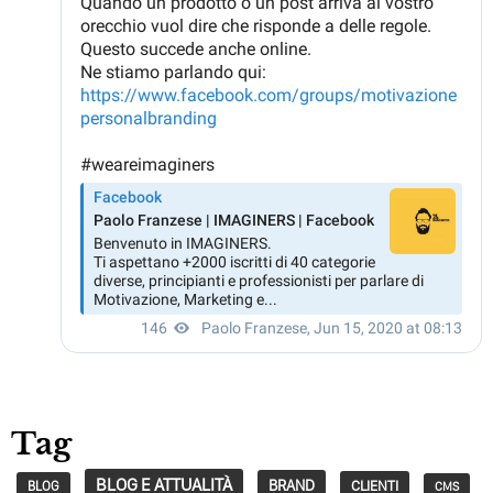
Tag
BLOG E ATTUALITÀ
BRAND
CLIENTI
BLOG
CMS