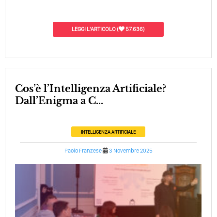
LEGGI L'ARTICOLO
(
57.636)
Cos’è l’Intelligenza Artificiale?
Dall’Enigma a C...
INTELLIGENZA ARTIFICIALE
Paolo Franzese
3 Novembre 2025