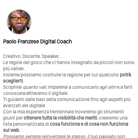
Paolo Franzese Digital Coach
Creativo, Docente, Speaker,
…
Le regole del gioco che ci hanno insegnato da piccoli non sono
più valide.
Insieme possiamo costruire la ragione per cui qualcuno
potrà
sceglierti
.
Scoprirai
quanto vali
, imparerai a
comunicarlo agli altri
e a farti
conoscere
attraverso il digitale.
Ti guiderò dalle basi della comunicazione fino agli aspetti più
avanzati del digitale.
Con la mia esperienza trentennale troveremo gli strumenti
giusti per
ottenere tutta la visibilità che meriti
, creeremo una
lista personalizzata di
cosa funziona e di cosa non funziona
sul web
.
Possiamo sempre reinventare te stesso, il tuo passato non