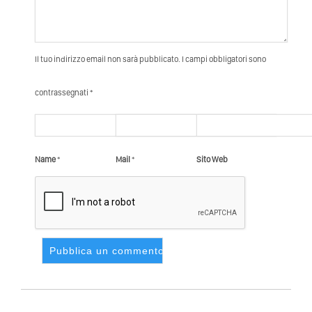
Il tuo indirizzo email non sarà pubblicato. I campi obbligatori sono
contrassegnati *
Name
*
Mail
*
Sito Web