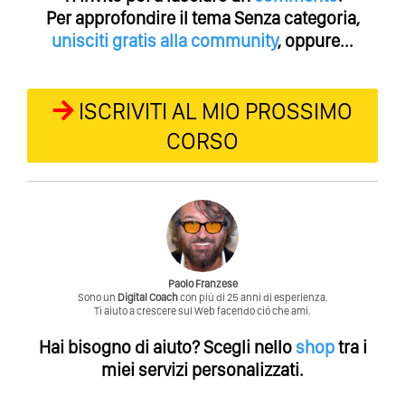
Per approfondire il tema Senza categoria,
unisciti gratis alla community
, oppure...
ISCRIVITI AL MIO PROSSIMO
CORSO
Paolo Franzese
Sono un
Digital Coach
con piú di 25 anni di esperienza.
Ti aiuto a crescere sul Web facendo ció che ami.
Hai bisogno di aiuto?
Scegli nello
shop
tra i
miei servizi personalizzati.