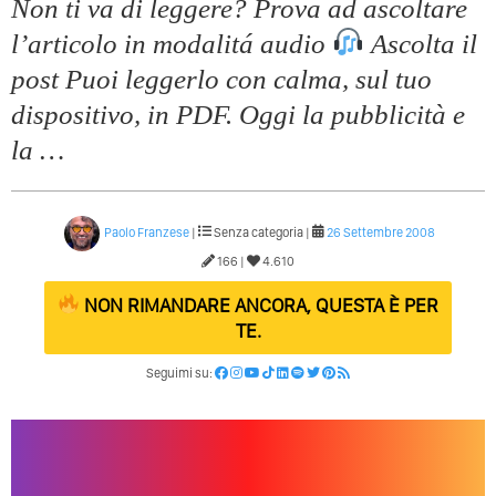
Non ti va di leggere? Prova ad ascoltare
l’articolo in modalitá audio
Ascolta il
post Puoi leggerlo con calma, sul tuo
dispositivo, in PDF. Oggi la pubblicità e
la …
Paolo Franzese
|
Senza categoria |
26 Settembre 2008
166 |
4.610
NON RIMANDARE ANCORA, QUESTA È PER
TE.
Seguimi su: