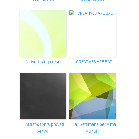
L’advertising cresce…
CREATIVES ARE BAD
Artistic fonts provati
La “Settimana per Alma
per voi
Mundi”.