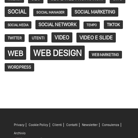
SOCIAL
SOCIAL MARKETING
SOCIAL MANAGER
SOCIAL NETWORK
TIKTOK
SOCIAL MEDIA
TEMPO
VIDEO
VIDEO E SLIDE
TWITTER
UTENTI
WEB DESIGN
WEB
WEB MARKETING
WORDPRESS
Privacy
Cookie Policy
Clienti
Contatti
Newsletter
Consulenza
Archivio