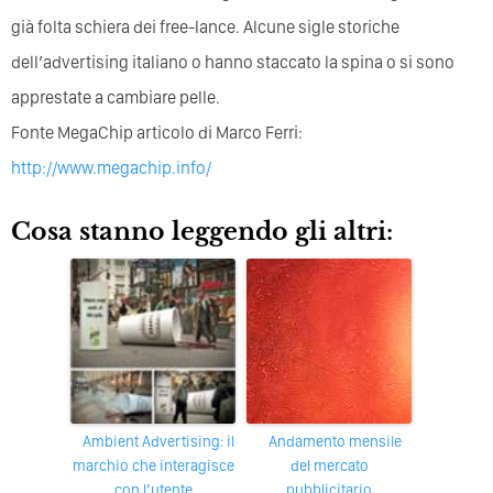
già folta schiera dei free-lance. Alcune sigle storiche
dell’advertising italiano o hanno staccato la spina o si sono
apprestate a cambiare pelle.
Fonte MegaChip articolo di Marco Ferri:
http://www.megachip.info/
Cosa stanno leggendo gli altri:
Ambient Advertising: il
Andamento mensile
marchio che interagisce
del mercato
con l’utente
pubblicitario