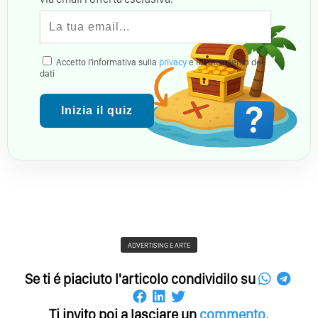
Accetto l'informativa sulla
privacy
e il trattamento dei
dati
Inizia il quiz
ADVERTISING E ARTE
Se ti é piaciuto l'articolo condividilo su
Ti invito poi a lasciare un
commento
.