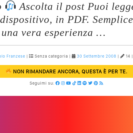
o
Ascolta il post Puoi legg
 dispositivo, in PDF. Semplic
 una vera esperienza …
olo Franzese
|
Senza categoria |
30 Settembre 2008
|
14 
NON RIMANDARE ANCORA, QUESTA È PER TE.
Seguimi su: