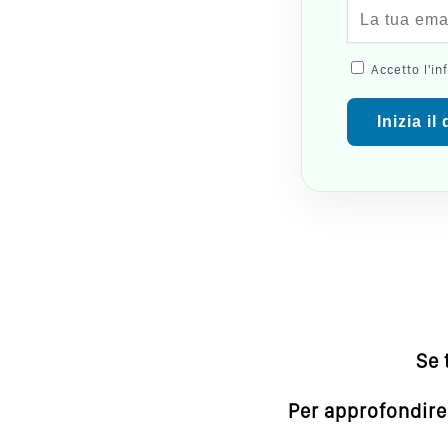
Accetto l'in
Inizia il
Se 
Per approfondire