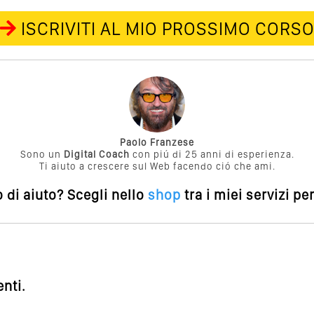
ISCRIVITI AL MIO PROSSIMO CORS
Paolo Franzese
Sono un
Digital Coach
con piú di 25 anni di esperienza.
Ti aiuto a crescere sul Web facendo ció che ami.
 di aiuto?
Scegli nello
shop
tra i miei servizi pe
nti.