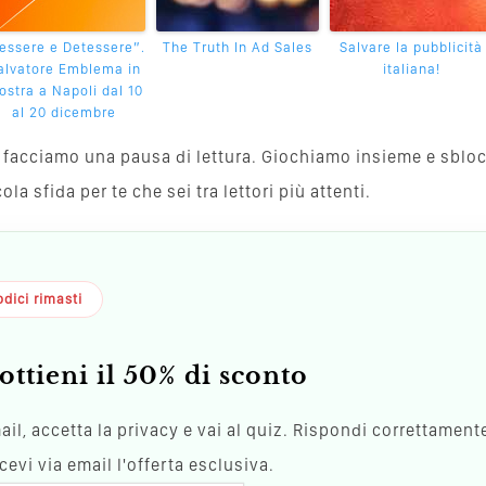
essere e Detessere”.
The Truth In Ad Sales
Salvare la pubblicità
alvatore Emblema in
italiana!
stra a Napoli dal 10
al 20 dicembre
va, facciamo una pausa di lettura. Giochiamo insieme e sblo
a sfida per te che sei tra lettori più attenti.
dici rimasti
ottieni il 50% di sconto
mail, accetta la privacy e vai al quiz. Rispondi correttamente
evi via email l'offerta esclusiva.