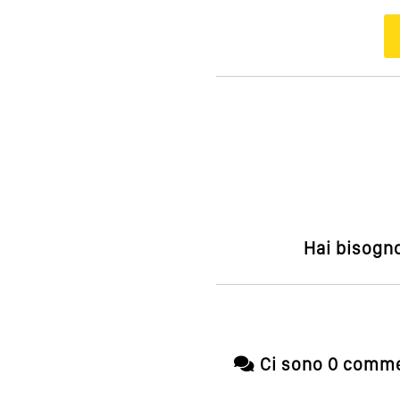
Hai bisogno
Ci sono 0 comme