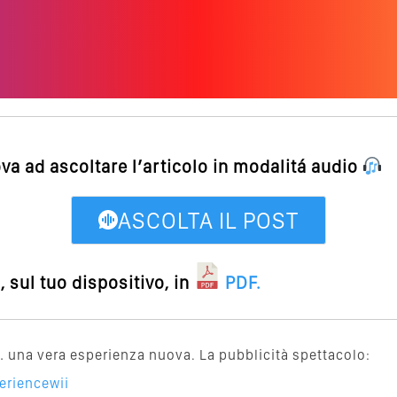
ova ad ascoltare l’articolo in modalitá audio
ASCOLTA IL POST
 sul tuo dispositivo, in
PDF
.
una vera esperienza nuova. La pubblicità spettacolo:
eriencewii