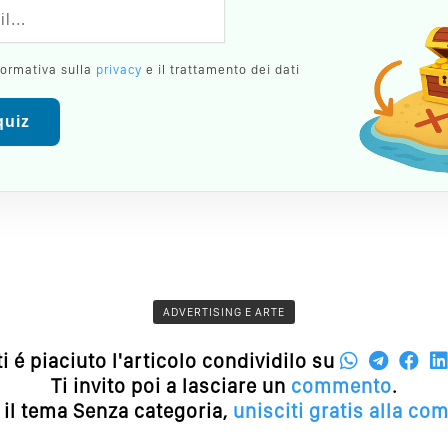
formativa sulla
privacy
e il trattamento dei dati
 quiz
ADVERTISING E ARTE
ti é piaciuto l'articolo condividilo su
Ti invito poi a lasciare un
commento
.
 il tema Senza categoria,
unisciti gratis alla co