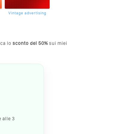
Vintage advertising
cca lo
sconto del 50%
sui miei
 alle 3