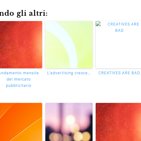
do gli altri:
Andamento mensile
L’advertising cresce…
CREATIVES ARE BAD
del mercato
pubblicitario