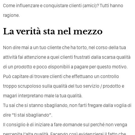
Come influenzare e conquistare clienti (amici)? Tutti hanno
ragione.
La verità sta nel mezzo
Non dire mai a un tuo cliente che ha torto, nel corso della tua
attività fai attenzione a quei clienti frustrati dalla scarsa qualità
di un prodotto e poco disponibili a pagare per questo motivo.
Può capitare di trovare clienti che effettuano un controllo
troppo scrupoloso sulla qualità del tuo servizio / prodotto e
magari interpretano male la tua qualità.
Tu sai che si stanno sbagliando, non farti fregare dalla voglia di
dire “ti stai sbagliando”.
Il consiglio è di iniziare a fare domande sul perché non venga
percepita l’alta qualità. Facendo così evidenzierai il fatto che