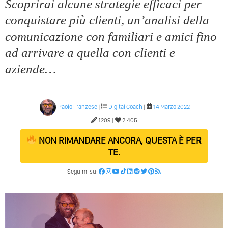
Scoprirai alcune strategie efficaci per
conquistare più clienti, un’analisi della
comunicazione con familiari e amici fino
ad arrivare a quella con clienti e
aziende…
Paolo Franzese
|
Digital Coach
|
14 Marzo 2022
1209 |
2.405
NON RIMANDARE ANCORA, QUESTA È PER
TE.
Seguimi su: