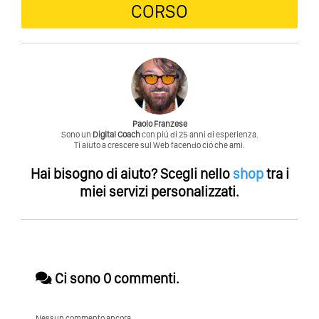
CORSO
Paolo Franzese
Sono un
Digital Coach
con piú di 25 anni di esperienza.
Ti aiuto a crescere sul Web facendo ció che ami.
Hai bisogno di aiuto?
Scegli nello
shop
tra i
miei servizi personalizzati.
Ci sono 0 commenti.
Nessun commento ancora.