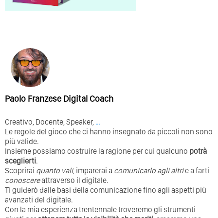
Paolo Franzese Digital Coach
Creativo, Docente, Speaker,
…
Le regole del gioco che ci hanno insegnato da piccoli non sono
più valide.
Insieme possiamo costruire la ragione per cui qualcuno
potrà
sceglierti
.
Scoprirai
quanto vali
, imparerai a
comunicarlo agli altri
e a farti
conoscere
attraverso il digitale.
Ti guiderò dalle basi della comunicazione fino agli aspetti più
avanzati del digitale.
Con la mia esperienza trentennale troveremo gli strumenti