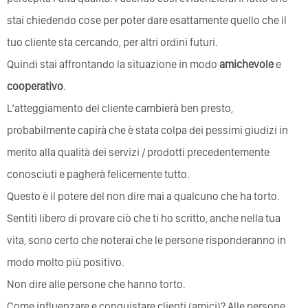
stai chiedendo cose per poter dare esattamente quello che il
tuo cliente sta cercando, per altri ordini futuri.
Quindi stai affrontando la situazione in modo
amichevole
e
cooperativo
.
L’atteggiamento del cliente cambierà ben presto,
probabilmente capirà che è stata colpa dei pessimi giudizi in
merito alla qualità dei servizi / prodotti precedentemente
conosciuti e pagherà felicemente tutto.
Questo è il potere del non dire mai a qualcuno che ha torto.
Sentiti libero di provare ciò che ti ho scritto, anche nella tua
vita, sono certo che noterai che le persone risponderanno in
modo molto più positivo.
Non dire alle persone che hanno torto.
Come influenzare e conquistare clienti (amici)? Alle persone