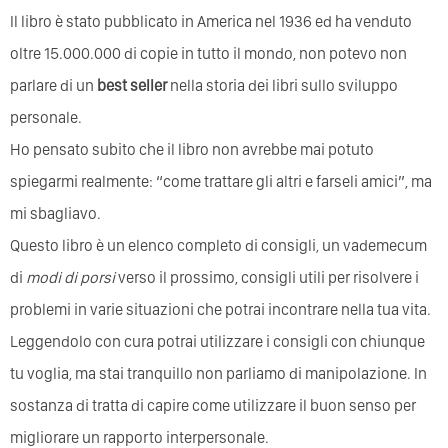
Il libro è stato pubblicato in America nel 1936 ed ha venduto
oltre 15.000.000 di copie in tutto il mondo, non potevo non
parlare di un
best seller
nella storia dei libri sullo sviluppo
personale.
Ho pensato subito che il libro non avrebbe mai potuto
spiegarmi realmente: “come trattare gli altri e farseli amici”, ma
mi sbagliavo.
Questo libro è un elenco completo di consigli, un vademecum
di
modi di porsi
verso il prossimo, consigli utili per risolvere i
problemi in varie situazioni che potrai incontrare nella tua vita.
Leggendolo con cura potrai utilizzare i consigli con chiunque
tu voglia, ma stai tranquillo non parliamo di manipolazione. In
sostanza di tratta di capire come utilizzare il buon senso per
migliorare un rapporto interpersonale.