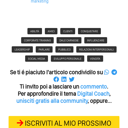
marketing
ABILITÀ
AMICI
CLIENTI
CONQUISTARE
CORPORATE TRAINING
DALE CARNEGIE
INFLUENZARE
LEADERSHIP
PARLARE
PUBBLICO
RELAZIONI INTERPERSONALI
SOCIAL MEDIA
SVILUPPO PERSONALE
VENDITA
Se ti é piaciuto l'articolo condividilo su
Ti invito poi a lasciare un
commento
.
Per approfondire il tema
Digital Coach
,
unisciti gratis alla community
, oppure...
ISCRIVITI AL MIO PROSSIMO