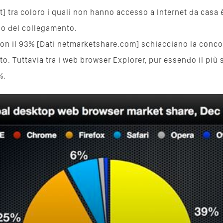
stat] tra coloro i quali non hanno accesso a Internet da casa
i o del collegamento.
con il 93% [Dati netmarketshare.com] schiacciano la conco
to. Tuttavia tra i web browser Explorer, pur essendo il più 
%.