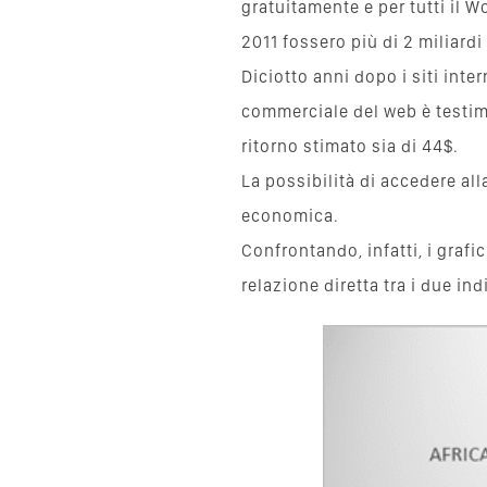
gratuitamente e per tutti il W
2011 fossero più di 2 miliardi
Diciotto anni dopo i siti inte
commerciale del web è testimo
ritorno stimato sia di 44$.
La possibilità di accedere all
economica.
Confrontando, infatti, i graf
relazione diretta tra i due ind