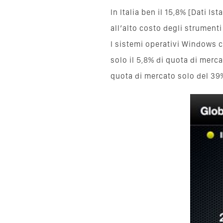
In Italia ben il 15,8% [Dati I
all’alto costo degli strument
I sistemi operativi Windows 
solo il 5,8% di quota di merca
quota di mercato solo del 39