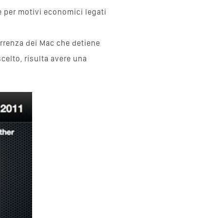
 è per motivi economici legati
rrenza dei Mac che detiene
scelto, risulta avere una