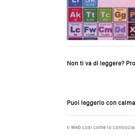
Non ti va di leggere? Pr
Puoi leggerlo con calma,
Il Web così come lo conosciam