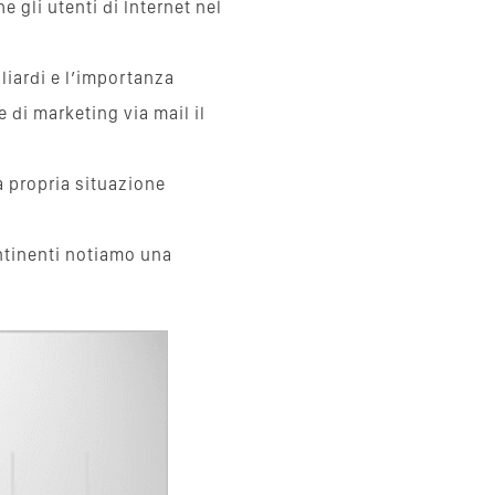
 gli utenti di Internet nel
iliardi e l’importanza
 di marketing via mail il
la propria situazione
ontinenti notiamo una