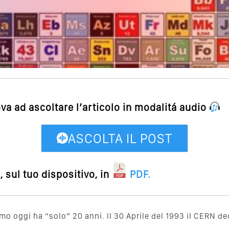
ova ad ascoltare l’articolo in modalitá audio
ASCOLTA IL POST
 sul tuo dispositivo, in
PDF
.
o oggi ha “solo” 20 anni. Il 30 Aprile del 1993 il CERN dec