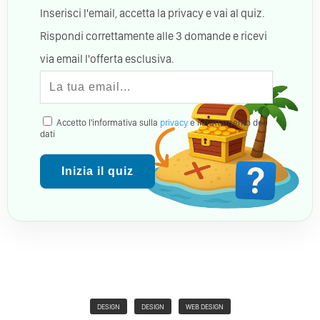
Inserisci l'email, accetta la privacy e vai al quiz.
Rispondi correttamente alle 3 domande e ricevi
via email l'offerta esclusiva.
Accetto l'informativa sulla
privacy
e il trattamento dei
dati
Inizia il quiz
DESIGN
DESIGN
WEB DESIGN