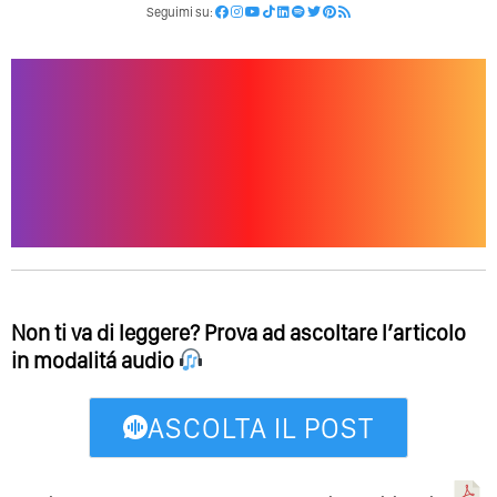
Seguimi su:
Non ti va di leggere? Prova ad ascoltare l’articolo
in modalitá audio
ASCOLTA IL POST