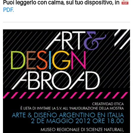
Puoi leggerlo con calma, sul tuo dispositivo, in
PDF
.