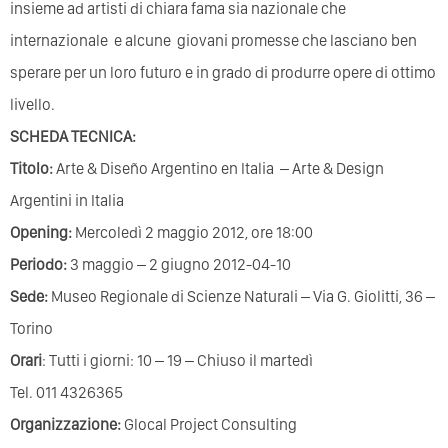
insieme ad artisti di chiara fama sia nazionale che
internazionale e alcune giovani promesse che lasciano ben
sperare per un loro futuro e in grado di produrre opere di ottimo
livello.
SCHEDA TECNICA:
Titolo:
Arte & Diseño Argentino en Italia – Arte & Design
Argentini in Italia
Opening:
Mercoledì 2 maggio 2012, ore 18:00
Periodo:
3 maggio – 2 giugno 2012-04-10
Sede:
Museo Regionale di Scienze Naturali – Via G. Giolitti, 36 –
Torino
Orari
: Tutti i giorni: 10 – 19 – Chiuso il martedì
Tel. 011 4326365
Organizzazione:
Glocal Project Consulting