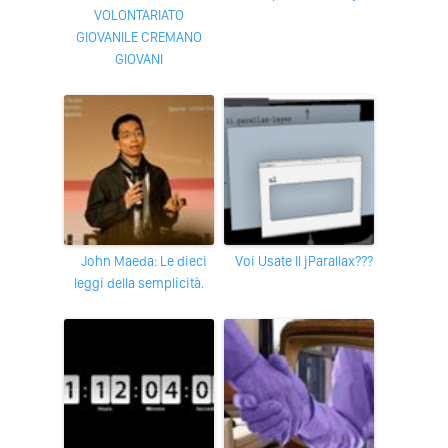
VOLONTARIATO
GIOVANILE CREMANO
GIOVANI
John Maeda: Le dieci
Voi Usate Il jParallax???
leggi della semplicità.