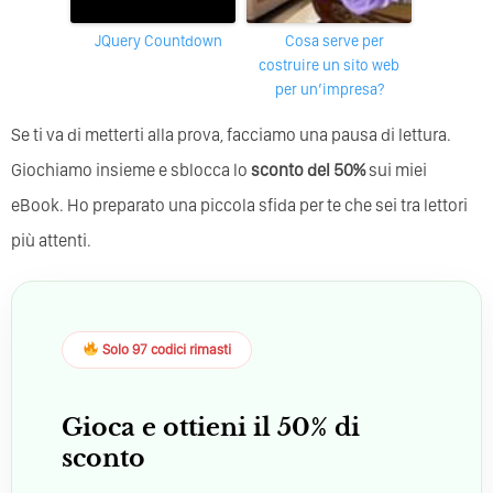
jQuery Countdown
Cosa serve per
costruire un sito web
per un’impresa?
Se ti va di metterti alla prova, facciamo una pausa di lettura.
Giochiamo insieme e sblocca lo
sconto del 50%
sui miei
eBook. Ho preparato una piccola sfida per te che sei tra lettori
più attenti.
Solo 97 codici rimasti
Gioca e ottieni il 50% di
sconto