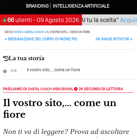
Della Vecchia SEO
BRANDING
INTELLIGENZA ARTIFICIALE
Come Cambieranno I Social Media? Siamo Nell’era Degli
Algoritmi Predittivi
 (Napoli) Seminario "SarAI tu la scelta"
66
utenti
- 09 Agosto 2026
Acquista T
Quale Sarà Il Futuro Della Tua Azienda? Lo Decidi
SEI SU
HOME
»
DIGITAL COACH
»
IL VOSTRO SITO,… COME UN FIORE
Adesso Con I Social Media, L’AI E I Contenuti…
POST NAVIGATION
«
RIESUMAZIONE DEL CORPO DI PADRE PIO
JW IMAGE ROTATOR
»
Perché Pubblicare Non Basta Più? Contenuti Di Valore O
Solo Rumore…
La tua storia
Perché Non Guadagni Sui Social Media? Probabilmente
Il vostro sito,... come un fiore
ora
Tutto Peggiorerà
Quali Sono Gli Errori Della Comunicazione Politica? Il
PARLIAMO DI
DIGITAL COACH
WEB DESIGN
,
39 SECONDI DI LETTURA
Caso Delle Braccia Incrociate
Il vostro sito,… come un
Come Promuoversi Nel Wedding? Il Mio Intervento Per
L’Accademia Del Wedding
fiore
Non ti va di leggere? Prova ad ascoltare