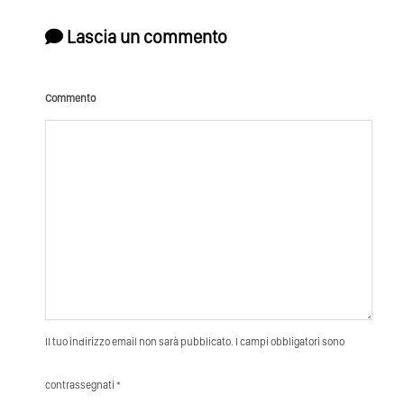
Lascia un commento
Commento
Il tuo indirizzo email non sarà pubblicato. I campi obbligatori sono
contrassegnati *