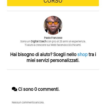
CORSO
Paolo Franzese
Sono un
Digital Coach
con piú di 25 anni di esperienza.
Ti aiuto a crescere sul Web facendo ció che ami.
Hai bisogno di aiuto?
Scegli nello
shop
tra i
miei servizi personalizzati.
Ci sono 0 commenti.
Nessun commento ancora.